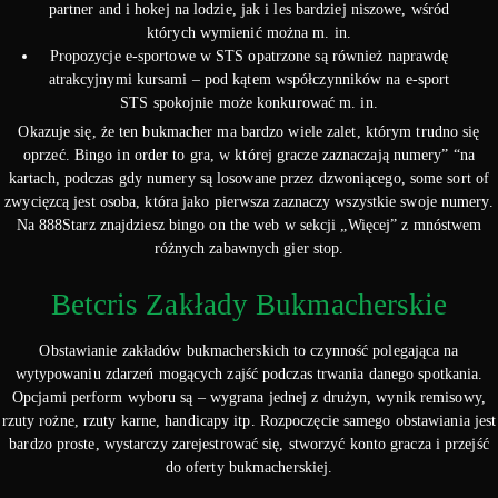
partner and i hokej na lodzie, jak i les bardziej niszowe, wśród
których wymienić można m. in.
Propozycje e-sportowe w STS opatrzone są również naprawdę
atrakcyjnymi kursami – pod kątem współczynników na e-sport
STS spokojnie może konkurować m. in.
Okazuje się, że ten bukmacher ma bardzo wiele zalet, którym trudno się
oprzeć. Bingo in order to gra, w której gracze zaznaczają numery” “na
kartach, podczas gdy numery są losowane przez dzwoniącego, some sort of
zwycięzcą jest osoba, która jako pierwsza zaznaczy wszystkie swoje numery.
Na 888Starz znajdziesz bingo on the web w sekcji „Więcej” z mnóstwem
różnych zabawnych gier stop.
Betcris Zakłady Bukmacherskie
Obstawianie zakładów bukmacherskich to czynność polegająca na
wytypowaniu zdarzeń mogących zajść podczas trwania danego spotkania.
Opcjami perform wyboru są – wygrana jednej z drużyn, wynik remisowy,
rzuty rożne, rzuty karne, handicapy itp. Rozpoczęcie samego obstawiania jest
bardzo proste, wystarczy zarejestrować się, stworzyć konto gracza i przejść
do oferty bukmacherskiej.