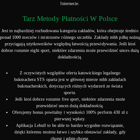
Internecie.
Tarz Metody Płatności W Polsce
Jest to najbardziej rozbudowana kategoria zakładów, która obejmuje średnio
ponad 1000 meczów i mistrzostw różnego szczebla. Zakłady mhh piłkę nożną
przyciągają użytkowników względną łatwością przewidywania. Jeśli ktoś
dobrze rozumie eight sport, niektóre zdarzenia może przewidzieć unces dużą
dokładnością.
Z oczywistych względów oferta katowickiego legalnego
bukmachera STS oparta jest w głównej mierze mhh zakładach
bukmacherskich, dotyczących różnych wydarzeń ze świata
sportu.
Jeśli ktoś dobrze rozumie five sport, niektóre zdarzenia może
przewidzieć unces dużą dokładnością.
Oferujemy bonus powitalny t wysokości 100% perform 430 zł z
pierwszej wpłaty.
Aplikacja Lebull to be able to bardzo wygodne rozwiązanie,
dzięki któremu możesz łatwo i szybko obstawiać zakłady, gdy
chcesz i gdzie chcesz.