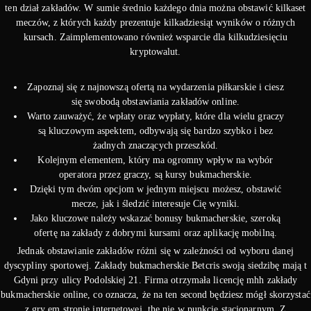
ten dział zakładów. W sumie średnio każdego dnia można obstawić kilkaset
meczów, z których każdy prezentuje kilkadziesiąt wyników o różnych
kursach. Zaimplementowano również wsparcie dla kilkudziesięciu
kryptowalut.
Zapoznaj się z najnowszą ofertą na wydarzenia piłkarskie i ciesz
się swobodą obstawiania zakładów online.
Warto zauważyć, że wpłaty oraz wypłaty, które dla wielu graczy
są kluczowym aspektem, odbywają się bardzo szybko i bez
żadnych znaczących przeszkód.
Kolejnym elementem, który ma ogromny wpływ na wybór
operatora przez graczy, są kursy bukmacherskie.
Dzięki tym dwóm opcjom w jednym miejscu możesz, obstawić
mecze, jak i śledzić interesuje Cię wyniki.
Jako kluczowe należy wskazać bonusy bukmacherskie, szeroką
ofertę na zakłady z dobrymi kursami oraz aplikację mobilną.
Jednak obstawianie zakładów różni się w zależności od wyboru danej
dyscypliny sportowej. Zakłady bukmacherskie Betcris swoją siedzibę mają t
Gdyni przy ulicy Podolskiej 21. Firma otrzymała licencję mhh zakłady
bukmacherskie online, co oznacza, że na ten second będziesz mógł skorzystać
z gry em stronie internetowej, the nie w punkcie stacjonarnym. Z