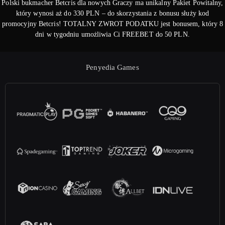
Polski bukmacher Betcris dla nowych Graczy ma unikalny Pakiet Powitalny,
który wynosi aż do 330 PLN – do skorzystania z bonusu służy kod
promocyjny Betcris! TOTALNY ZWROT PODATKU jest bonusem, który 8
dni w tygodniu umożliwia Ci FREEBET do 50 PLN.
Penyedia Games