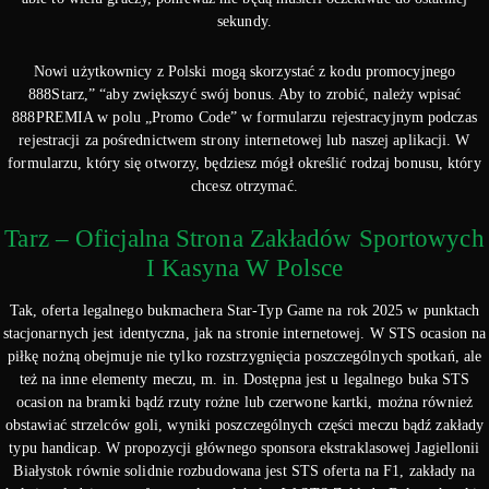
sekundy.
Nowi użytkownicy z Polski mogą skorzystać z kodu promocyjnego
888Starz,” “aby zwiększyć swój bonus. Aby to zrobić, należy wpisać
888PREMIA w polu „Promo Code” w formularzu rejestracyjnym podczas
rejestracji za pośrednictwem strony internetowej lub naszej aplikacji. W
formularzu, który się otworzy, będziesz mógł określić rodzaj bonusu, który
chcesz otrzymać.
Tarz – Oficjalna Strona Zakładów Sportowych
I Kasyna W Polsce
Tak, oferta legalnego bukmachera Star-Typ Game na rok 2025 w punktach
stacjonarnych jest identyczna, jak na stronie internetowej. W STS ocasion na
piłkę nożną obejmuje nie tylko rozstrzygnięcia poszczególnych spotkań, ale
też na inne elementy meczu, m. in. Dostępna jest u legalnego buka STS
ocasion na bramki bądź rzuty rożne lub czerwone kartki, można również
obstawiać strzelców goli, wyniki poszczególnych części meczu bądź zakłady
typu handicap. W propozycji głównego sponsora ekstraklasowej Jagiellonii
Białystok równie solidnie rozbudowana jest STS oferta na F1, zakłady na