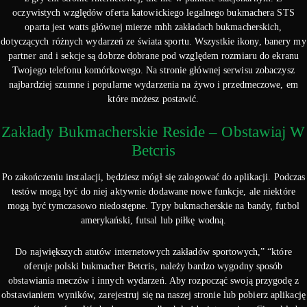
oczywistych względów oferta katowickiego legalnego bukmachera STS
oparta jest watts głównej mierze mhh zakładach bukmacherskich,
dotyczących różnych wydarzeń ze świata sportu. Wszystkie ikony, banery my
partner and i sekcje są dobrze dobrane pod względem rozmiaru do ekranu
Twojego telefonu komórkowego. Na stronie głównej serwisu zobaczysz
najbardziej szumne i popularne wydarzenia na żywo i przedmeczowe, em
które możesz postawić.
Zakłady Bukmacherskie Reside – Obstawiaj W
Betcris
Po zakończeniu instalacji, będziesz mógł się zalogować do aplikacji. Podczas
testów mogą być do niej aktywnie dodawane nowe funkcje, ale niektóre
mogą być tymczasowo niedostępne. Typy bukmacherskie na bandy, futbol
amerykański, futsal lub piłkę wodną.
Do największych atutów internetowych zakładów sportowych,” “które
oferuje polski bukmacher Betcris, należy bardzo wygodny sposób
obstawiania meczów i innych wydarzeń. Aby rozpocząć swoją przygodę z
obstawianiem wyników, zarejestruj się na naszej stronie lub pobierz aplikację