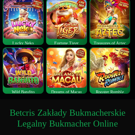
Lucky Neko
Fortune Tiger
Treasures of Aztec
Wild Bandito
Dreams of Macau
Rooster Rumble
Betcris Zakłady Bukmacherskie
Legalny Bukmacher Online