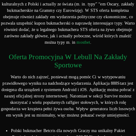
kulturalnych z Polski i actually ze świata (m. in. typy” “em Oscary, zakłady
bukmacherskie na Grammy czy Eurowizję). W STS oferta kompletna
obejmuje również zakłady em wydarzenia polityczne czy ekonomiczne, co
pozwala uzupełnić kupon bukmacherski o naprawdę interesujące typy. Warto
również dodać, że u legalnego bukmachera STS oferta na żywo obejmuje
zarówno zakłady główne, jak i actually poboczne, wśród których znaleźć
można typy m. in
mostbet
.
Oferta Promocyjna W Lebull Na Zakłady
Sportowe
Warto do nich zajrzeć, ponieważ mogą pomóc Ci w wytypowaniu
prawidłowego wyniku na nadchodzące wydarzenia. Aplikacja 888Starz jest
dostępna dla urządzeń z systemem Android i iOS. Aplikację można pobrać z
naszej oficjalnej strony internetowej. Natomiast w sekcji Survive możesz
skorzystać z wielu popularnych raffgier stołowych, w których rolę
gospodarza we krupiera pełni żywa osoba. Wpływ generatora liczb losowych
em wynik jest su minimalny, więc możesz pokazać swoje umiejętności.
Polski bukmacher Betcris dla nowych Graczy ma unikalny Pakiet