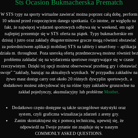
Sts Ocasion Bukmacherska Prematch
W STS typy na sporty wirtualne zawierać można poprzez całą dobę, perform
10 sekund przed rozpoczęciem danego spotkania. Co istotne, ze względu na
fakt, że najwięcej wydarzeń sportowych odbywa się w weekend, em ogół
najlepiej prezentuje się w STS oferta na piątek. Typy bukmacherskie em
dzisiaj i jutro oraz zakłady długoterminowe gracze mogą również obstawiać
za pośrednictwem aplikacji mobilnej STS na tablety i smartfony – aplikacja
działa m. throughout. Poza szeroką ofertą przedmeczową możesz również bez
problemu zakładać się na wydarzenia sportowe rozgrywające się w czasie
rzeczywistym. Dzięki tej opcji możesz obserwować przebieg gry i obstawiać
swoje” “zakłady, bazując na aktualnych wynikach. W przypadku zakładów na
żywo masz dostęp carry out około 20 różnych dyscyplin sportowych, a
dodatkowo możesz zdecydować się na różne typy zakładów grunzochse na
zakład pojedynczy, akumulacyjny lub problème
Mostbet
.
Dodatkowo często dostępne są także szczegółowe statystyki oraz
system, czyli graficzna wizualizacja zdarzeń z areny gry.
Zanim skontaktujesz się z pomocą techniczną, upewnij się, że
odpowiedź na Twoje pytanie nie znajduje się w naszym
COMMONLY ASKED QUESTIONS.