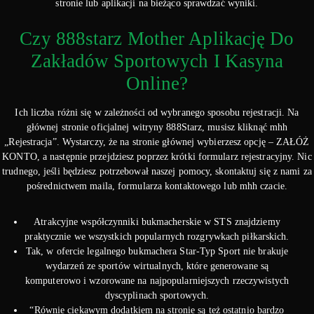
stronie lub aplikacji na bieżąco sprawdzać wyniki.
Czy 888starz Mother Aplikację Do
Zakładów Sportowych I Kasyna
Online?
Ich liczba różni się w zależności od wybranego sposobu rejestracji. Na
głównej stronie oficjalnej witryny 888Starz, musisz kliknąć mhh
„Rejestracja”. Wystarczy, że na stronie głównej wybierzesz opcję – ZAŁÓŻ
KONTO, a następnie przejdziesz poprzez krótki formularz rejestracyjny. Nic
trudnego, jeśli będziesz potrzebował naszej pomocy, skontaktuj się z nami za
pośrednictwem maila, formularza kontaktowego lub mhh czacie.
Atrakcyjne współczynniki bukmacherskie w STS znajdziemy
praktycznie we wszystkich popularnych rozgrywkach piłkarskich.
Tak, w ofercie legalnego bukmachera Star-Typ Sport nie brakuje
wydarzeń ze sportów wirtualnych, które generowane są
komputerowo i wzorowane na najpopularniejszych rzeczywistych
dyscyplinach sportowych.
“Równie ciekawym dodatkiem na stronie są też ostatnio bardzo