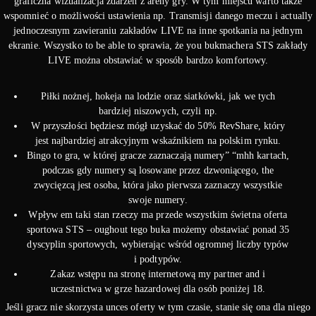
graficzna wizualizacja zdarzeń z areny gry. W tym miejscu warto także
wspomnieć o możliwości ustawienia np. Transmisji danego meczu i actually
jednoczesnym zawieraniu zakładów LIVE na inne spotkania na jednym
ekranie. Wszystko to be able to sprawia, że you bukmachera STS zakłady
LIVE można obstawiać w sposób bardzo komfortowy.
Piłki nożnej, hokeja na lodzie oraz siatkówki, jak we tych
bardziej niszowych, czyli np.
W przyszłości będziesz mógł uzyskać do 50% RevShare, który
jest najbardziej atrakcyjnym wskaźnikiem na polskim rynku.
Bingo to gra, w której gracze zaznaczają numery” “mhh kartach,
podczas gdy numery są losowane przez dzwoniącego, the
zwycięzcą jest osoba, która jako pierwsza zaznaczy wszystkie
swoje numery.
Wpływ em taki stan rzeczy ma przede wszystkim świetna oferta
sportowa STS – oughout tego buka możemy obstawiać ponad 35
dyscyplin sportowych, wybierając wśród ogromnej liczby typów
i podtypów.
Zakaz wstępu na stronę internetową my partner and i
uczestnictwa w grze hazardowej dla osób poniżej 18.
Jeśli gracz nie skorzysta unces oferty w tym czasie, stanie się ona dla niego