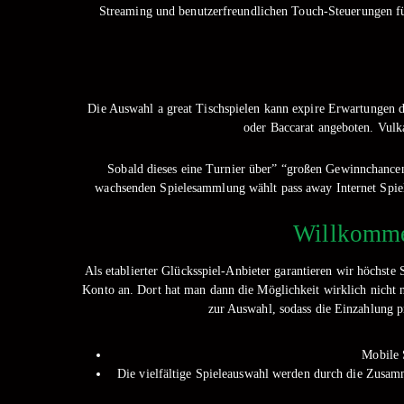
Streaming und benutzerfreundlichen Touch-Steuerungen f
Die Auswahl a great Tischspielen kann expire Erwartungen d
oder Baccarat angeboten. Vulka
Sobald dieses eine Turnier über” “großen Gewinnchancen 
wachsenden Spielesammlung wählt pass away Internet Spielha
Willkomme
Als etablierter Glücksspiel-Anbieter garantieren wir höchste
Konto an. Dort hat man dann die Möglichkeit wirklich nicht 
zur Auswahl, sodass die Einzahlung p
Mobile 
Die vielfältige Spieleauswahl werden durch die Zusam