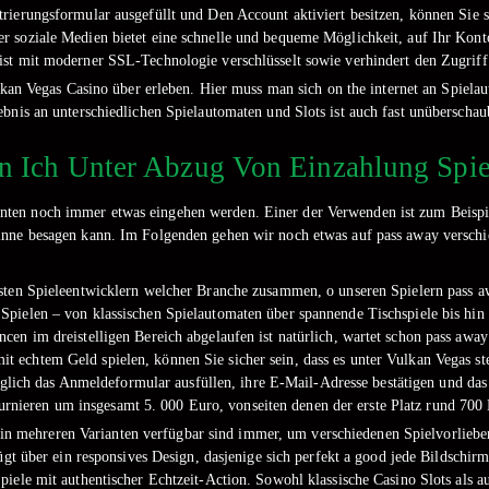
rierungsformular ausgefüllt und Den Account aktiviert besitzen, können Sie
r soziale Medien bietet eine schnelle und bequeme Möglichkeit, auf Ihr Kont
ist mit moderner SSL-Technologie verschlüsselt sowie verhindert den Zugriff
an Vegas Casino über erleben. Hier muss man sich on the internet an Spielaut
ebnis an unterschiedlichen Spielautomaten und Slots ist auch fast unübersch
n Ich Unter Abzug Von Einzahlung Spie
 unten noch immer etwas eingehen werden. Einer der Verwenden ist zum Beisp
nne besagen kann. Im Folgenden gehen wir noch etwas auf pass away verschie
esten Spieleentwicklern welcher Branche zusammen, o unseren Spielern pass a
Spielen – von klassischen Spielautomaten über spannende Tischspiele bis hin 
cen im dreistelligen Bereich abgelaufen ist natürlich, wartet schon pass aw
t echtem Geld spielen, können Sie sicher sein, dass es unter Vulkan Vegas ste
glich das Anmeldeformular ausfüllen, ihre E-Mail-Adresse bestätigen und das
Turnieren um insgesamt 5. 000 Euro, vonseiten denen der erste Platz rund 700
e in mehreren Varianten verfügbar sind immer, um verschiedenen Spielvorlieben 
t über ein responsives Design, dasjenige sich perfekt a good jede Bildschir
Spiele mit authentischer Echtzeit-Action. Sowohl klassische Casino Slots als