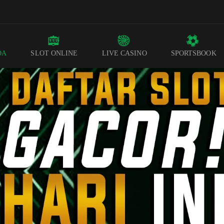
DA
SLOT ONLINE
LIVE CASINO
SPORTSBOOK