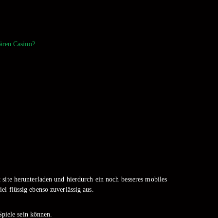
ären Casino?
 site herunterladen und hierdurch ein noch besseres mobiles
el flüssig ebenso zuverlässig aus.
Spiele sein können.