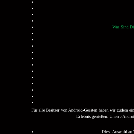
Was Sind Di
Für alle Besitzer von Android-Geräten haben wir zudem eine
Erlebnis genießen. Unsere Android
Diese Auswahl an T