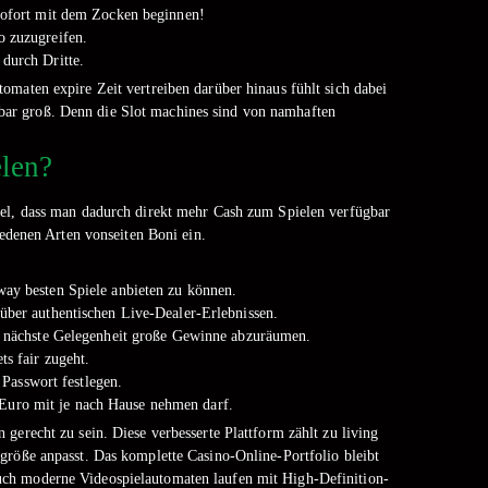
 sofort mit dem Zocken beginnen!
o zuzugreifen.
 durch Dritte.
omaten expire Zeit vertreiben darüber hinaus fühlt sich dabei
aubar groß. Denn die Slot machines sind von namhaften
len?
iel, dass man dadurch direkt mehr Cash zum Spielen verfügbar
denen Arten vonseiten Boni ein.
way besten Spiele anbieten zu können.
über authentischen Live-Dealer-Erlebnissen.
ay nächste Gelegenheit große Gewinne abzuräumen.
ts fair zugeht.
 Passwort festlegen.
 Euro mit je nach Hause nehmen darf.
gerecht zu sein. Diese verbesserte Plattform zählt zu living
mgröße anpasst. Das komplette Casino-Online-Portfolio bleibt
 auch moderne Videospielautomaten laufen mit High-Definition-