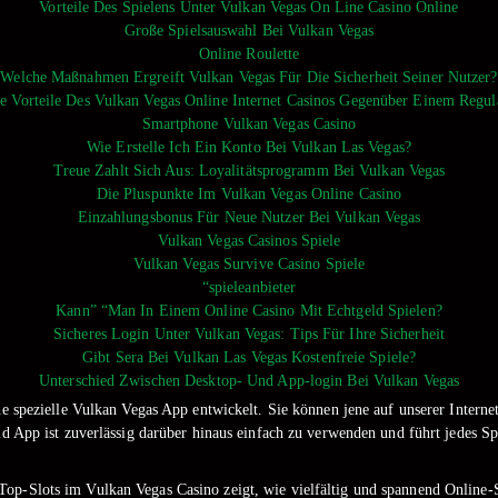
Vorteile Des Spielens Unter Vulkan Vegas On Line Casino Online
Große Spielsauswahl Bei Vulkan Vegas
Online Roulette
Welche Maßnahmen Ergreift Vulkan Vegas Für Die Sicherheit Seiner Nutzer?
e Vorteile Des Vulkan Vegas Online Internet Casinos Gegenüber Einem Regul
Smartphone Vulkan Vegas Casino
Wie Erstelle Ich Ein Konto Bei Vulkan Las Vegas?
Treue Zahlt Sich Aus: Loyalitätsprogramm Bei Vulkan Vegas
Die Pluspunkte Im Vulkan Vegas Online Casino
Einzahlungsbonus Für Neue Nutzer Bei Vulkan Vegas
Vulkan Vegas Casinos Spiele
Vulkan Vegas Survive Casino Spiele
“spieleanbieter
Kann” “Man In Einem Online Casino Mit Echtgeld Spielen?
Sicheres Login Unter Vulkan Vegas: Tips Für Ihre Sicherheit
Gibt Sera Bei Vulkan Las Vegas Kostenfreie Spiele?
Unterschied Zwischen Desktop- Und App-login Bei Vulkan Vegas
 spezielle Vulkan Vegas App entwickelt. Sie können jene auf unserer Internet
 App ist zuverlässig darüber hinaus einfach zu verwenden und führt jedes Spi
op-Slots im Vulkan Vegas Casino zeigt, wie vielfältig und spannend Online-