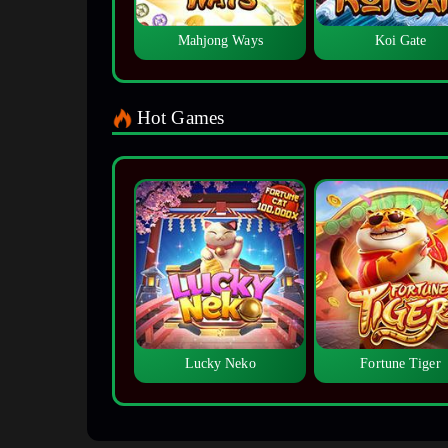
Mahjong Ways
Koi Gate
Hot Games
Lucky Neko
Fortune Tiger