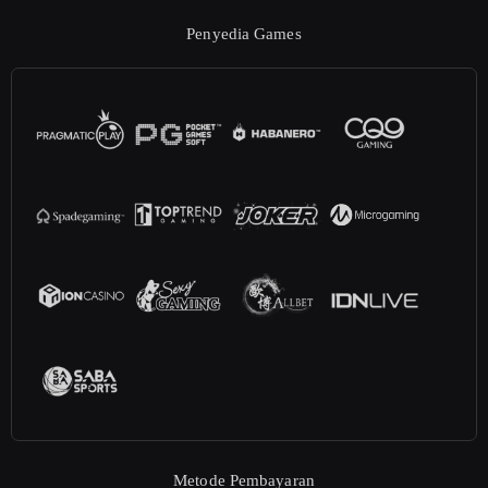
Penyedia Games
Metode Pembayaran