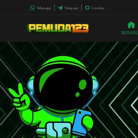
Whatsapp
Telegram
Livechat
BERAN