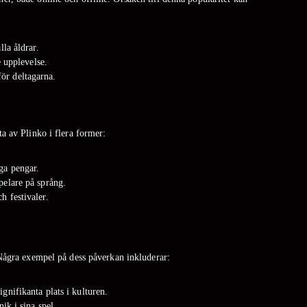
lla åldrar.
 upplevelse.
ör deltagarna.
a av Plinko i flera former:
ga pengar.
pelare på språng.
h festivaler.
 Några exempel på dess påverkan inkluderar:
gnifikanta plats i kulturen.
k i sina spel.