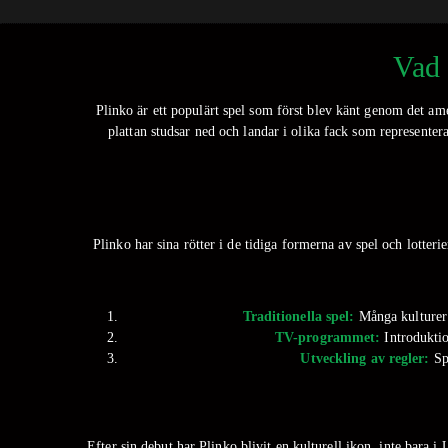
Vad 
Plinko är ett populärt spel som först blev känt genom det am
plattan studsar ned och landar i olika fack som representer
Plinko har sina rötter i de tidiga formerna av spel och lotterie
Traditionella spel:
Många kulturer h
TV-programmet:
Introduktio
Utveckling av regler:
Spe
Efter sin debut har Plinko blivit en kulturell ikon, inte bara 