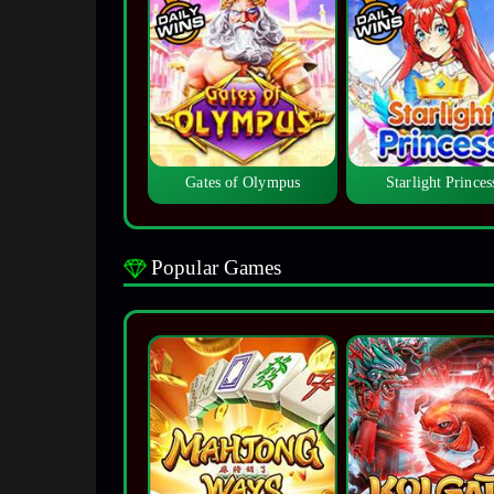
Gates of Olympus
Starlight Princes
Popular Games