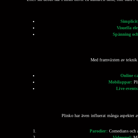
Simplicit
Visuella el
Spänning och
Med framväxten av teknik o
Online c
Mobilappar:
Pli
Live-events
Plinko har även influerat många aspekter a
Parodier:
Comedians och and
Videospel:
Mån