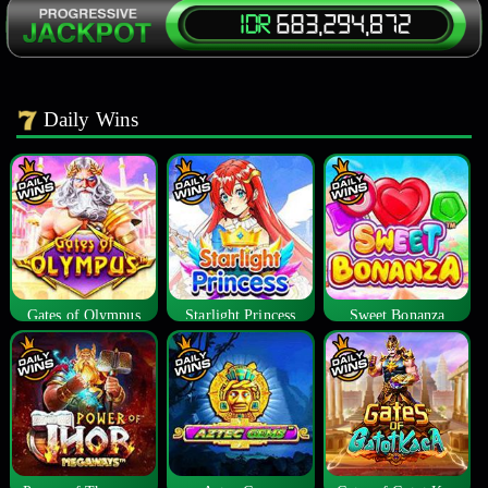
Daily Wins
Gates of Olympus
Starlight Princess
Sweet Bonanza