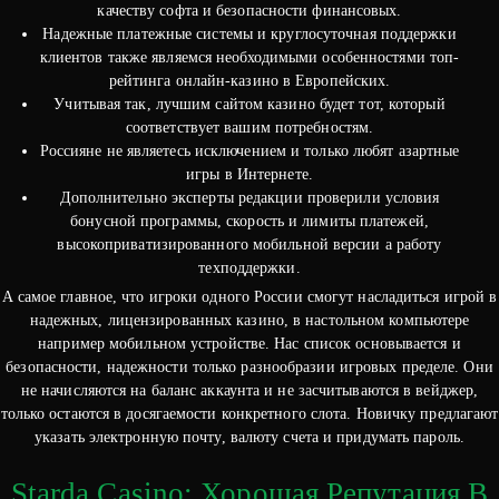
качеству софта и безопасности финансовых.
Надежные платежные системы и круглосуточная поддержки
клиентов также являемся необходимыми особенностями топ-
рейтинга онлайн-казино в Европейских.
Учитывая так, лучшим сайтом казино будет тот, который
соответствует вашим потребностям.
Россияне не являетесь исключением и только любят азартные
игры в Интернете.
Дополнительно эксперты редакции проверили условия
бонусной программы, скорость и лимиты платежей,
высокоприватизированного мобильной версии а работу
техподдержки.
А самое главное, что игроки одного России смогут насладиться игрой в
надежных, лицензированных казино, в настольном компьютере
например мобильном устройстве. Нас список основывается и
безопасности, надежности только разнообразии игровых пределе. Они
не начисляются на баланс аккаунта и не засчитываются в вейджер,
только остаются в досягаемости конкретного слота. Новичку предлагают
указать электронную почту, валюту счета и придумать пароль.
Starda Casino: Хорошая Репутация В