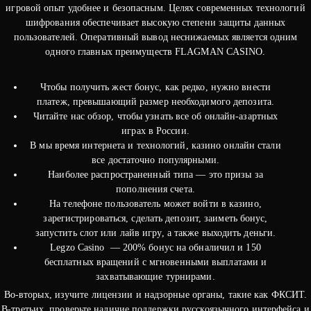
игровой опыт удобнее и безопасным. Целях современных технологий
шифрования обеспечивает высокую степени защиты данных
пользователей. Оперативный вывод неснижаемых является одним
одного главных преимуществ FLAGMAN CASINO.
Чтобы получить жест бонус, как редко, нужно внести
платеж, превышающий размер необходимого депозита.
Читайте нас обзор, чтобы узнать все об онлайн-азартных
играх в России.
В мы время интернета и технологий, казино онлайн стали
все достаточно популярными.
Наиболее распространенный типа — это призы за
пополнения счета.
На телефоне пользователь может войти в казино,
зарегистрироваться, сделать депозит, заиметь бонус,
запустить слот или лайв игру, а также выходить деньги.
Legzo Casino — 200% бонус на обналичил и 150
бесплатных вращений с мгновенными выплатами и
захватывающие турнирами.
Во-вторых, изучите лицензии и надзорные органы, такие как ФКСИТ.
В-третьих, проверьте наличие поддержки русскоязычного интерфейса и