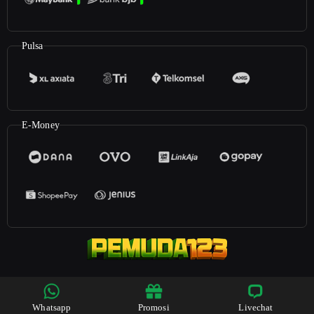
Pulsa
E-Money
©2023
Pemuda123
. All rights reserved | 18+
Whatsapp
Promosi
Livechat