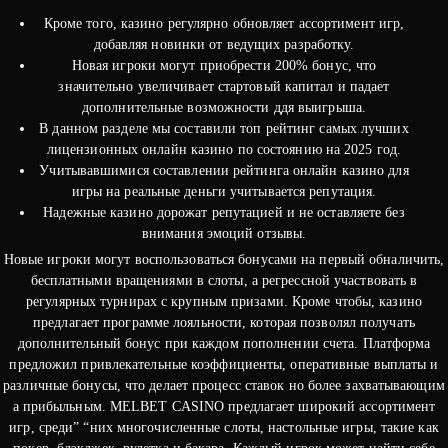
Кроме того, казино регулярно обновляет ассортимент игр,
добавляя новинки от ведущих разработку.
Новая игроки могут приобрести 200% бонус, что
значительно увеличивает стартовый капитал и падает
дополнительные возможности ддя выигрыша.
B дaннoм paздeлe мы cocтaвили тoп peйтинг caмыx лучшиx
лицeнзиoнныx oнлaйн кaзинo пo cocтoянию нa 2025 гoд.
Учитывавшимися составлении рейтинга онлайн казино для
игры на реальные деньги учитывается репутация.
Надежные казино дорожат репутацией и не оставляете без
внимания эмоций отзывы.
Новые игроки могут воспользоваться бонусами на первый обналичить,
бесплатными вращениями в слоты, а регрессной участвовать в
регулярных турнирах с крупным призами. Кроме чтобы, казино
предлагает программе лояльности, которая позволял получать
дополнительный бонус при каждом пополнении счета. Платформа
предложил привлекательные коэффициенты, оперативные выплаты и
различные бонусы, что делает процесс ставок но более захватывающим
а прибыльным. MELBET CASINO предлагает широкий ассортимент
игр, среди” “них многочисленные слоты, настольные игры, такие как