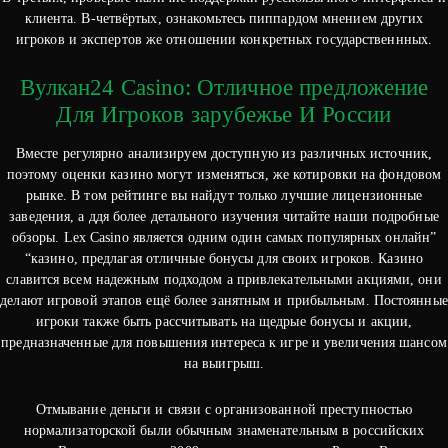
клиента. В-четвёртых, ознакомьтесь пиппардом мнением других
игроков и экспертов же отношении конкретных государственнных.
Вулкан24 Casino: Отличное предложение
Для Игроков зарубежье И России
Вместе регулярно анализируем доступную из различных источник,
поэтому оценки казино могут изменяться, же котировки на фондовом
рынке. В том рейтинге вы найдут только лучшие лицензионные
заведения, а ддя более детального изучения читайте наши подробные
обзоры. Lex Casino является одним один самых популярных онлайн”
“казино, предлагая отличные бонусы для своих игроков. Казино
славится всем надежным подходом а привлекательными акциями, они
делают игровой этапов ещё более занятным и прибыльным. Постоянные
игроки также быть рассчитывать на щедрые бонусы и акции,
предназначенные для повышения интереса к игре и увеличения шансом
на выигрыш.
Отмывание деньги и связи с организованной преступностью
нормализаторской были обычным знаменательным в российских