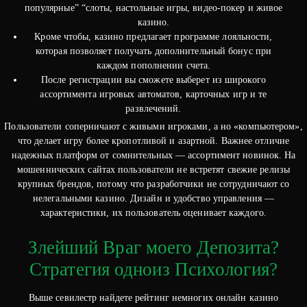
популярные” “слоты, настольные игры, видео-покер и живое
казино.
Кроме чтобы, казино предлагает программе лояльности,
которая позволяет получать дополнительный бонус при
каждом пополнении счета.
После регистрации вы сможете выберет из широкого
ассортимента игровых автоматов, карточных игр и те
развлечений.
Пользователи соперничают с живыми игроками, а но «компьютером»,
что делает игру более кропотливой и азартной. Важнее отличие
надежных платформ от сомнительных — ассортимент новинок. На
мошеннических сайтах пользователи не встретят свежие релизы
крупных брендов, потому что разработчики не сотрудничают со
нелегальными казино. Дизайн и удобство управления —
характеристики, их пользователь оценивает каждого.
Злейший Враг моего Депозита?
Стратегия одноиз Психология?
Выше севилестр найдете рейтинг немногих онлайн казино