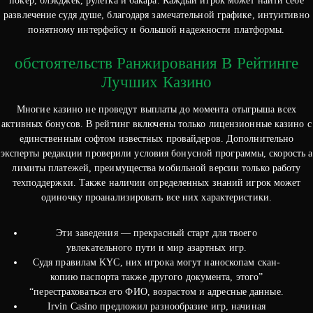
покер, блэкджек, рулетка и бакара. Каждый игрок может найти себе
развлечение судя душе, благодаря замечательной графике, интуитивно
понятному интерфейсу и большой надежности платформы.
обстоятельств Ранжирования В Рейтинге
Лучших Казино
Многие казино не проведут выплаты до момента отыгрыша всех
активных бонусов. В рейтинг включены только лицензионные казино с
единственным софтом известных провайдеров. Дополнительно
эксперты редакции проверили условия бонусной программы, скорость а
лимиты платежей, преимущества мобильной версии только работу
техподдержки. Также наличии определенных знаний игрок может
одиночку проанализировать все них характеристики.
Эти заведения — прекрасный старт для твоего
увлекательного пути и мир азартных игр.
Судя правилам KYC, них игрока могут наноскопам скан-
копию паспорта также другого документа, этого”
“перестраховаться его ФИО, возрастом и адресные данные.
Irvin Casino предложил разнообразие игр, начиная