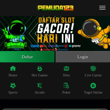
Beranda
Slot Online
Live Casino
Sportsbook
Arcade
Togel Online
Daftar
Login
Poker
Whatsapp
Home
Hot Games
Slots
Live Casino
Telegram
Sports
Arcade
Poker
Togel Online
Livechat