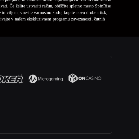
ati. Če želite ustvariti račun, obiščite spletno mesto SpinRise
 in ciljem, vnesite varnostno kodo, kupite novo droben tisk,
. Uživajte v našem ekskluzivnem programu zavezanosti, čutnih