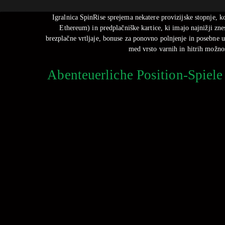
Igralnica SpinRise sprejema nekatere provizijske stopnje, ko
Ethereum) in predplačniške kartice, ki imajo najnižji z
brezplačne vrtljaje, bonuse za ponovno polnjenje in posebne ug
med vrsto varnih in hitrih možnos
Abenteuerliche Position-Spiele 