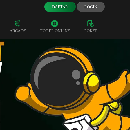
DAFTAR
LOGIN
ARCADE
TOGEL ONLINE
POKER