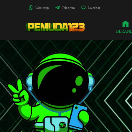
Whatsapp
Telegram
Livechat
BERAN