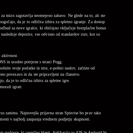
 za mizo zagotavlja neomejeno zabavo. Ne glede na to, ali ste
gočajo, da je to odlična izbira za spletno igranje. Za dostop
podbud za nove igralce, ki običajno vključuje brezplačen bonus
naslednje depozite, vse odvisno od standardov stav, kot so
 aktivnost.
SS in uradno potrjene s strani Pogg.
polnite svoje podatke in ime, e-poštni naslov, začnite od
tveno povezavo in da ste pripravljeni na članstvo.
o, da je to odlična izbira za spletne igre.
orali igrati.
vas zanima. Najnovejša prijavna stran Spinrise bo prav tako
 mesti v najbolj zaupanja vrednem podjetju skupnosti.
 podpore, ki resnično blesti. Aplikacija za iOS in Android bi