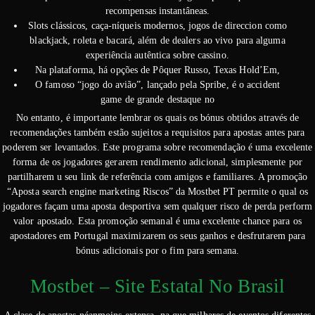
recompensas instantâneas.
Slots clássicos, caça-níqueis modernos, jogos de direccion como
blackjack, roleta e bacará, além de dealers ao vivo para alguma
experiência autêntica sobre cassino.
Na plataforma, há opções de Pôquer Russo, Texas Hold’Em,
O famoso “jogo do avião”, lançado pela Spribe, é o accident
game de grande destaque no
No entanto, é importante lembrar os quais os bónus obtidos através de
recomendações também estão sujeitos a requisitos para apostas antes para
poderem ser levantados. Este programa sobre recomendação é uma excelente
forma de os jogadores gerarem rendimento adicional, simplesmente por
partilharem u seu link de referência com amigos e familiares. A promoção
“Aposta search engine marketing Riscos” da Mostbet PT permite o qual os
jogadores façam uma aposta desportiva sem qualquer risco de perda perform
valor apostado. Esta promoção semanal é uma excelente chance para os
apostadores em Portugal maximizarem os seus ganhos e desfrutarem para
bónus adicionais por o fim para semana.
Mostbet – Site Estatal No Brasil