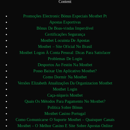
Content
Promoções Electronic Bónus Especiais Mostbet Pt
Apostas Esportivas
Bônus De Boas-vindas Imperdível
Certificações Segurança
Mostbet Locuinta De Apostas
Mostbet – Site Oficial No Brasil
Mostbet Logon À Conta Pessoal: Dicas Para Satisfacer
Problemas De Login
Desportos Ao Festón Na Mostbet
Posso Baixar Um Aplicativo Mostbet?
Como Dormir Na Mostbet
Versões Elizabeth Atualizações Da Organizacion Mostbet
Mostbet Login
Caça-níqueis Mostbet
Quais Os Métodos Para Pagamento No Mostbet?
Política Sobre Bônus
Mostbet Casino Portugal
Como Comunicarse O Suporte Mostbet – Quaisquer Canais
Mostbet – O Melhor Casino E Site Sobre Apostas Online