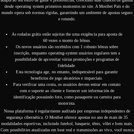
adapta ao teu estilo de game e preferências, crescendo suas chances de ganhar
desde operating system primeiros momentos no site. A Mostbet País e do
mundo opera sob normas rígidas, garantindo um ambiente de apostas seguro
e rotundo.
As rodadas grátis estão sujeitas the uma exigência para aposta de
60 vezes o monto do bônus.
Os novos usuários são recebidos com 1 robusto bônus sobre
inscrição, enquanto operating-system usuários regulares tem a
possibilidade de aproveitar várias promoções e programas de
fidelidade.
Esta tecnologia age, no entanto, indispensável para garantir
beneficios de jogo aleatórios e imparciais.
Para verificar uma conta, os usuários devem entrar em contato
com o suporte ao cliente e fornecer um información de
identificação possuindo foto, como passaporte ou carteira para
motorista.
Nossa plataforma é regularmente auditada por empresas independentes de
segurança cibernética. O Mostbet oferece apostas no ano de mais de 35
modalidades esportivas, incluindo futebol, basquete, tênis, vôlei e bem mais.
Com possibilities atualizadas em beat real e transmissões ao vivo, você nunca