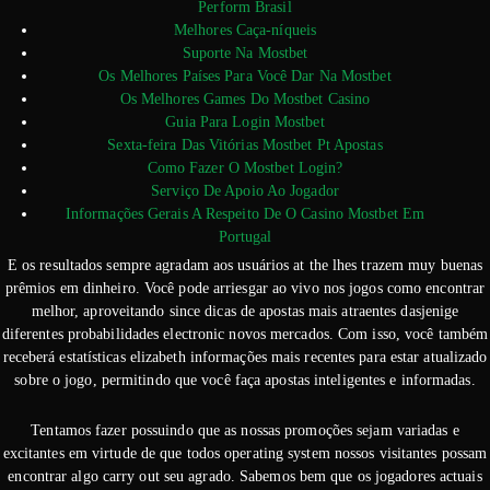
Perform Brasil
Melhores Caça-níqueis
Suporte Na Mostbet
Os Melhores Países Para Você Dar Na Mostbet
Os Melhores Games Do Mostbet Casino
Guia Para Login Mostbet
Sexta-feira Das Vitórias Mostbet Pt Apostas
Como Fazer O Mostbet Login?
Serviço De Apoio Ao Jogador
Informações Gerais A Respeito De O Casino Mostbet Em
Portugal
E os resultados sempre agradam aos usuários at the lhes trazem muy buenas
prêmios em dinheiro. Você pode arriesgar ao vivo nos jogos como encontrar
melhor, aproveitando since dicas de apostas mais atraentes dasjenige
diferentes probabilidades electronic novos mercados. Com isso, você também
receberá estatísticas elizabeth informações mais recentes para estar atualizado
sobre o jogo, permitindo que você faça apostas inteligentes e informadas.
Tentamos fazer possuindo que as nossas promoções sejam variadas e
excitantes em virtude de que todos operating system nossos visitantes possam
encontrar algo carry out seu agrado. Sabemos bem que os jogadores actuais