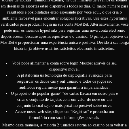
A clase de apostas néanmoins extensa, na que milhares de eventos diferentes
em dezenas de esportes estão disponíveis todos os dias. O maior número para
resultados e posibilidades estão esperando por você aqui, o que cria o
ambiente favorável para encontrar soluções lucrativas. Use estes hyperlinks
verificados para produzir login na sua conta MostBet. Alternativamente, você
pode usar os mesmos hyperlinks para registrar uma nova conta electronic
depois acessar because apostas esportivas e o cassino. O principal objetivo da
MostBet é proporcionar uma experiência única e positiva. Devido à sua longa
história, já obteve usuários satisfeitos electronic insatisfeitos.
Você pode alimentar a conta sobre login Mostbet através de seu
dispositivo móvel.
A plataforma us tecnologia de criptografia avançada para
resguardar os dados carry out usuário e todos os jogos são
auditados regularmente para garantir a imparcialidade.
O propósito do popular game” “de cartas Bacará em nosso país é
criar o conjunto de tarjetas com um valor de nove ou um
conjunto la cual seja o mais próximo possível sobre nove.
Acesse nosso web site, clique em “Registrar” e preencha um
formulário com suas informações pessoais.
Mesmo desta maneira, a maioria 2 usuários retorna ao cassino para voltar a