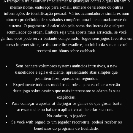
A trampolín irá desativar imediatamente quaisquer contas o qual tenham o
mesmo nome, endereço para e-mail, número de telefone ou outras
informações de identificação pessoal. Vários acumuladores similares num
número predefinido de resultados compõem uma intencionadamente do
sistema. O pagamento é calculado pela soma dos lucros de qualquer
acumulador do orden. Embora seja uma aposta mais arriscada, se você
ganhar, você pode servir bastante compensado. Jogue seus jogos favoritos em
nosso internet site e, se the sorte lhe evadirse, no início da semana você
receberá um bônus sobre cashback.
Sem banners volumosos systems anúncios intrusivos, a new
usabilidade é ágil e eficiente, apresentando abas simples que
permitem fazer apostas em segundos.
Experimente todos os modelos da roleta para escolher a versão
deste jogo sobre cassino que mais interessante se adapta às suas
exigências.
Para começar a apostar at the jogar os games de que gosta, basta
acessar u site ou baixar o aplicativo at the criar sua conta.
No cadastro, o jogador
Se você with regard to um jogador recorrente, poderá receber os
benefícios do programa de fidelidade.