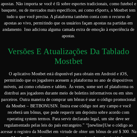
apostas. Não importa se você é fã sobre esportes tradicionais, como futebol e
basquete, ou de mercados mais específicos, asi como eSports, a Mostbet tem
tudo u que você precisa. A plataforma também conta com o recurso de
apostas ao vivo, permitindo que os usuários façam apostas na partidas em
andamento. Isso adiciona alguma camada extra de emoção à experiência de
apostas.
Versões E Atualizações Da Tablado
Mostbet
O aplicativo Mostbet está disponível para obtain em Android e iOS,
permitindo que os jogadores acessem a plataforma no ano de dispositivos
móveis, asi como celulares e tablets. Às vezes, some sort of plataforma os
distribui aos jogadores durante meio de boletins informativos ou em sites
parceiros. Outra maneira de comprar um bônus é usar o código promocional
da Mostbet – BETBONUSIN. Insira esse código not any campo e você
receberá um bônus, que pode requerir um depósito sobre acordo com
operating system termos. Para servir declarado legal, um site deve ser
regulamentado pelas leis do país estrangeiro.” “[newline]Use o código ao
acessar o registro da MostBet em virtude de obter um bônus de até $ 300. Na