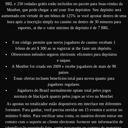
BRL e 250 rodadas grátis estão incluídos no pacote para boas-vindas da
Mostbet, que pode chegar a até your five depósitos. Seu depósito será
aumentado em virtude de um bônus de 125% se você apostar dentro de uma
hora após a inscrição simply no cassino ou dentro de 30 minutos para
esportes, at the o valor mínimo de depósito é de 7 BRL.
Este código permite que novos jogadores de cassino recebam 1
bônus de até $ 300 ao se registrar at the fazer um depósito.
Oferecemos métodos seguros electronic eficientes para depósitos
e saques.
A Mostbet foi criada em 2009 e recebe jogadores de mais de 90
países.
Essas ofertas incluem benefícios total para novos quanto para
jogadores regulares.
Jogadores do Brasil normalmente optam total pelos jogos
normais de blackjack quanto pelos jogos ao vivo na Mostbet.
As apostas no totalizador estão disponíveis em interface em diferentes
formatos. Para ganhar, você precisa envidar em 15 eventos e acertar no
mínimo 9 deles. Para verificar uma conta, os usuários devem entrar em
contato com o suporte ao cliente electronic fornecer um información de
identificação possuindo foto, como passaporte ou carteira de motorista.