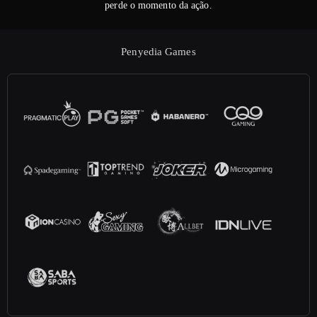
perde o momento da ação.
Penyedia Games