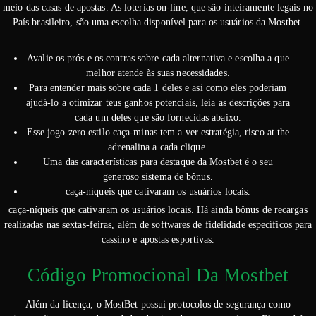
meio das casas de apostas. As loterias on-line, que são inteiramente legais no
País brasileiro, são uma escolha disponível para os usuários da Mostbet.
Avalie os prós e os contras sobre cada alternativa e escolha a que
melhor atende às suas necessidades.
Para entender mais sobre cada 1 deles e asi como eles poderiam
ajudá-lo a otimizar teus ganhos potenciais, leia as descrições para
cada um deles que são fornecidas abaixo.
Esse jogo zero estilo caça-minas tem a ver estratégia, risco at the
adrenalina a cada clique.
Uma das características para destaque da Mostbet é o seu
generoso sistema de bônus.
caça-níqueis que cativaram os usuários locais.
caça-níqueis que cativaram os usuários locais. Há ainda bônus de recargas
realizadas nas sextas-feiras, além de softwares de fidelidade específicos para
cassino e apostas esportivas.
Código Promocional Da Mostbet
Além da licença, o MostBet possui protocolos de segurança como