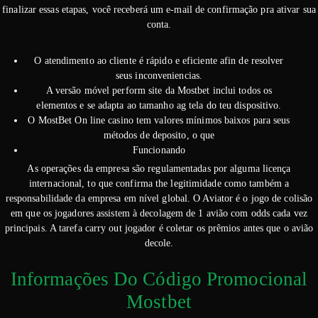
finalizar essas etapas, você receberá um e-mail de confirmação pra ativar sua
conta.
O atendimento ao cliente é rápido e eficiente afin de resolver
seus inconveniencias.
A versão móvel perform site da Mostbet inclui todos os
elementos e se adapta ao tamanho ag tela do teu dispositivo.
O MostBet On line casino tem valores mínimos baixos para seus
métodos de deposito, o que
Funcionando
As operações da empresa são regulamentadas por alguma licença
internacional, to que confirma the legitimidade como também a
responsabilidade da empresa em nível global. O Aviator é o jogo de colisão
em que os jogadores assistem à decolagem de 1 avião com odds cada vez
principais. A tarefa carry out jogador é coletar os prêmios antes que o avião
decole.
Informações Do Código Promocional
Mostbet