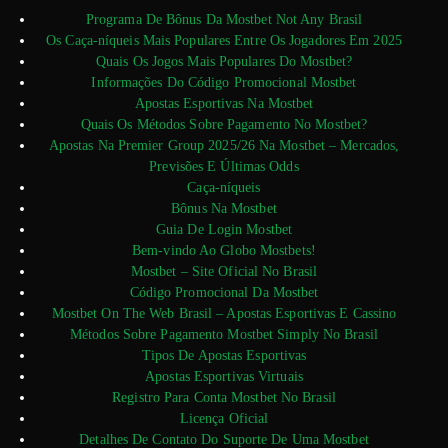
Programa De Bônus Da Mostbet Not Any Brasil
Os Caça-níqueis Mais Populares Entre Os Jogadores Em 2025
Quais Os Jogos Mais Populares Do Mostbet?
Informações Do Código Promocional Mostbet
Apostas Esportivas Na Mostbet
Quais Os Métodos Sobre Pagamento No Mostbet?
Apostas Na Premier Group 2025/26 Na Mostbet – Mercados,
Previsões E Últimas Odds
Caça-níqueis
Bônus Na Mostbet
Guia De Login Mostbet
Bem-vindo Ao Globo Mostbets!
Mostbet – Site Oficial No Brasil
Código Promocional Da Mostbet
Mostbet On The Web Brasil – Apostas Esportivas E Cassino
Métodos Sobre Pagamento Mostbet Simply No Brasil
Tipos De Apostas Esportivas
Apostas Esportivas Virtuais
Registro Para Conta Mostbet No Brasil
Licença Oficial
Detalhes De Contato Do Suporte De Uma Mostbet