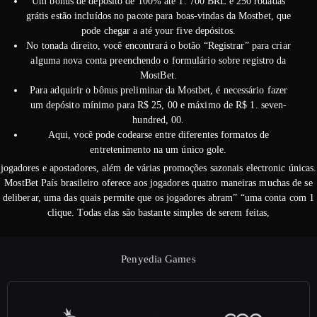
Um bônus de depósito de 100% até 1. 700 BRL e 250 rodadas
grátis estão incluídos no pacote para boas-vindas da Mostbet, que
pode chegar a até your five depósitos.
No tonada direito, você encontrará o botão “Registrar” para criar
alguma nova conta preenchendo o formulário sobre registro da
MostBet.
Para adquirir o bônus preliminar da Mostbet, é necessário fazer
um depósito mínimo para R$ 25, 00 e máximo de R$ 1. seven-
hundred, 00.
Aqui, você pode codearse entre diferentes formatos de
entretenimento na um único gole.
jogadores e apostadores, além de várias promoções sazonais electronic únicas.
MostBet País brasileiro oferece aos jogadores quatro maneiras muchas de se
deliberar, uma das quais permite que os jogadores abram” “uma conta com 1
clique. Todas elas são bastante simples de serem feitas,
Penyedia Games