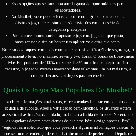
Essas opções apresentam uma ampla gama de oportunidades para
os apostadores.
Na Mostbet, você pode selecionar entre uma grande variedade de
distintas jogos de cassino que são divididos em uma série de
categorias principales.
Para começar some sort of apostar e jogar os jogos de que gosta,
basta acessar o site ou baixar um aplicativo e criar sua conta.
No caso dos saques, contando com some sort of verificação de segurança, o
processamento leva, no máximo, seventy two horas. O bônus de boas-vindas
MostBet pode ser de 100% ou sobre 125% no primeiro depósito. No
cadastro, o jogador systems apostador deve selecionar um ou mais um, e
cumprir because condições para recebê-lo.
Quais Os Jogos Mais Populares Do Mostbet?
Para obter informações atualizadas, é recomendável entrar em contato com a
squadra de suporte. Após a verificação bem-sucedida, os usuários obtêm
acesso total às funções da tablado, incluindo a huida de fundos. No entanto,
os jogadores devem estar cientes de que esse bônus exige apostas. Em”
“seguida, será solicitado que você preencha algumas informações básicas, lo
que seu nome, endereço de e-mail at the moeda de preferência. Depois de