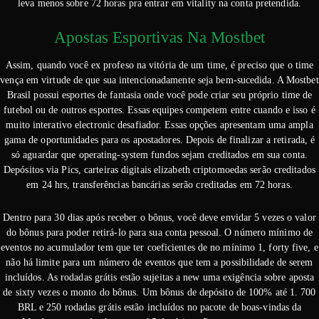
leva menos sobre 72 horas pra entrar em vitality na conta pretendida.
Apostas Esportivas Na Mostbet
Assim, quando você ex profeso na vitória de um time, é preciso que o time
vença em virtude de que sua intencionadamente seja bem-sucedida. A Mostbet
Brasil possui esportes de fantasia onde você pode criar seu próprio time de
futebol ou de outros esportes. Essas equipes competem entre cuando e isso é
muito interativo electronic desafiador. Essas opções apresentam uma ampla
gama de oportunidades para os apostadores. Depois de finalizar a retirada, é
só aguardar que operating-system fundos sejam creditados em sua conta.
Depósitos via Pics, carteiras digitais elizabeth criptomoedas serão creditados
em 24 hrs, transferências bancárias serão creditadas em 72 horas.
Dentro para 30 dias após receber o bônus, você deve envidar 5 vezes o valor
do bônus para poder retirá-lo para sua conta pessoal. O número mínimo de
eventos no acumulador tem que ter coeficientes de no mínimo 1, forty five, e
não há limite para um número de eventos que tem a possibilidade de serem
incluídos. As rodadas grátis estão sujeitas a new uma exigência sobre aposta
de sixty vezes o monto do bônus. Um bônus de depósito de 100% até 1. 700
BRL e 250 rodadas grátis estão incluídos no pacote de boas-vindas da