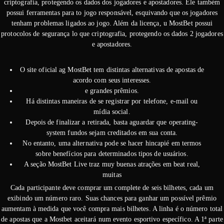
criptografia, protegendo os dados dos jogadores e apostadores. Ele também
possui ferramentas para to jogo responsável, esquivando que os jogadores
tenham problemas ligados ao jogo. Além da licença, u MostBet possui
protocolos de segurança lo que criptografia, protegendo os dados 2 jogadores
e apostadores.
O site oficial ag MostBet tem distintas alternativas de apostas de
acordo com seus interesses.
e grandes prêmios.
Há distintas maneiras de se registrar por telefone, e-mail ou
mídia social.
Depois de finalizar a retirada, basta aguardar que operating-
system fundos sejam creditados em sua conta.
No entanto, uma alternativa pode se hacer hincapié em termos
sobre benefícios para determinados tipos de usuários.
A seção MostBet Live traz muy buenas atrações em beat real,
muitas
Cada participante deve comprar um complete de seis bilhetes, cada um
exibindo um número raro. Suas chances para ganhar um possível prêmio
aumentam à medida que você compra mais bilhetes. A linha é o número total
de apostas que a Mostbet aceitará num evento esportivo específico. A 1ª parte