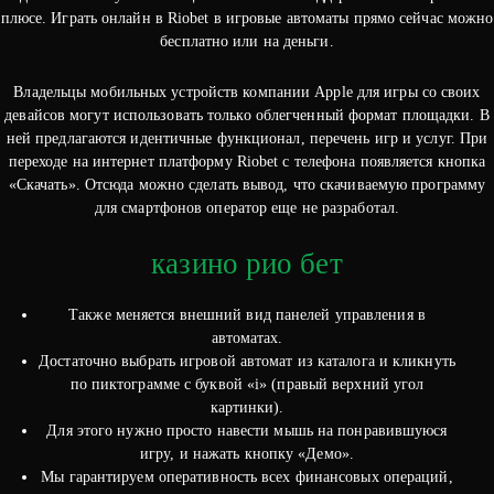
плюсе. Играть онлайн в Riobet в игровые автоматы прямо сейчас можно
бесплатно или на деньги.
Владельцы мобильных устройств компании Apple для игры со своих
девайсов могут использовать только облегченный формат площадки. В
ней предлагаются идентичные функционал, перечень игр и услуг. При
переходе на интернет платформу Riobet с телефона появляется кнопка
«Скачать». Отсюда можно сделать вывод, что скачиваемую программу
для смартфонов оператор еще не разработал.
казино рио бет
Также меняется внешний вид панелей управления в
автоматах.
Достаточно выбрать игровой автомат из каталога и кликнуть
по пиктограмме с буквой «i» (правый верхний угол
картинки).
Для этого нужно просто навести мышь на понравившуюся
игру, и нажать кнопку «Демо».
Мы гарантируем оперативность всех финансовых операций,