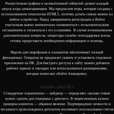
Реалистичная графика и увлекательный геймплей делают каждый
запуск игры захватывающим. Мы предлагаем игры, которые созданы с
использованием технологии HTML5, поэтому делать ставки можно на
любом устройстве. Перед завершением регистрации в Riobet
участникам важно внимательно ознакомиться с пользовательским
соглашением и согласиться с его условиями. В случае возникновения
дополнительных вопросов, операторы службы техподдержки всегда
готовы предоставить необходимую информацию и помощь.
Версия для смартфонов и планшетов обеспечивает полный
функционал. Оператор не предлагает скачать и установить отдельное
приложение на ПК. Для быстрого доступа к сайту можно добавить
рабочее зеркало в закладки или воспользоваться расширениями,
которые помогают обойти блокировку.
казино рио бет
Стандартное ограничение — вейджер — определяет, сколько ставок
нужно сделать для отыгрыша с депозита. В лицензионных казино
проверка клиентов — обычное явление. Подтверждение личности и
легального происхождения депозитов исключают использование счетов