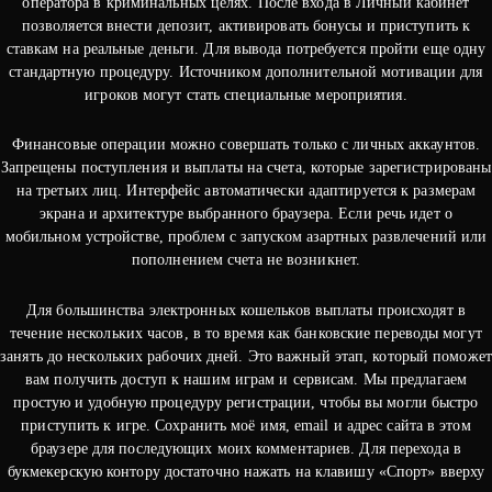
оператора в криминальных целях. После входа в Личный кабинет
позволяется внести депозит, активировать бонусы и приступить к
ставкам на реальные деньги. Для вывода потребуется пройти еще одну
стандартную процедуру. Источником дополнительной мотивации для
игроков могут стать специальные мероприятия.
Финансовые операции можно совершать только с личных аккаунтов.
Запрещены поступления и выплаты на счета, которые зарегистрированы
на третьих лиц. Интерфейс автоматически адаптируется к размерам
экрана и архитектуре выбранного браузера. Если речь идет о
мобильном устройстве, проблем с запуском азартных развлечений или
пополнением счета не возникнет.
Для большинства электронных кошельков выплаты происходят в
течение нескольких часов, в то время как банковские переводы могут
занять до нескольких рабочих дней. Это важный этап, который поможет
вам получить доступ к нашим играм и сервисам. Мы предлагаем
простую и удобную процедуру регистрации, чтобы вы могли быстро
приступить к игре. Сохранить моё имя, email и адрес сайта в этом
браузере для последующих моих комментариев. Для перехода в
букмекерскую контору достаточно нажать на клавишу «Спорт» вверху