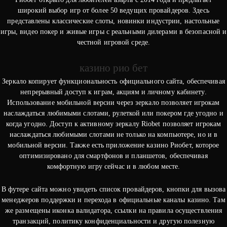
широкий выбор игр от более 50 ведущих провайдеров. Здесь
представлены классические слоты, новинки индустрии, настольные
игры, видео покер и живые игры с реальными дилерами в безопасной и
честной игровой среде.
казино рио бет
Зеркало копирует функциональность официального сайта, обеспечивая
непрерывный доступ к играм, акциям и личному кабинету.
Использование мобильной версии через зеркало позволяет игрокам
наслаждаться любимыми слотами, рулеткой или покером где угодно и
когда угодно. Доступ к активному зеркалу Riobet позволяет игрокам
наслаждаться любимыми слотами не только на компьютере, но и в
мобильной версии. Также есть приложение казино Риобет, которое
оптимизировано для смартфонов и планшетов, обеспечивая
комфортную игру сейчас и в любом месте.
В футере сайта можно увидеть список провайдеров, кнопки для вызова
менеджеров поддержки и перехода в официальные каналы казино. Там
же размещены иконка валидатора, ссылки на правила осуществления
транзакций, политику конфиденциальности и другую полезную