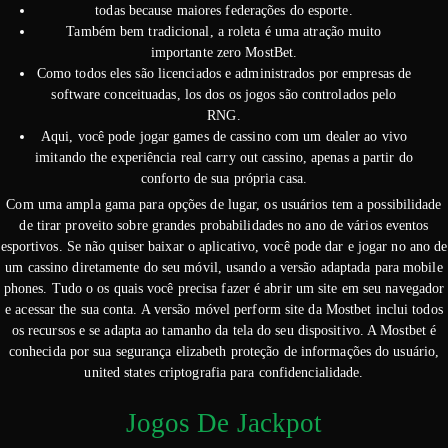
todas because maiores federações do esporte.
Também bem tradicional, a roleta é uma atração muito
importante zero MostBet.
Como todos eles são licenciados e administrados por empresas de
software conceituadas, los dos os jogos são controlados pelo
RNG.
Aqui, você pode jogar games de cassino com um dealer ao vivo
imitando the experiência real carry out cassino, apenas a partir do
conforto de sua própria casa.
Com uma ampla gama para opções de lugar, os usuários tem a possibilidade
de tirar proveito sobre grandes probabilidades no ano de vários eventos
esportivos. Se não quiser baixar o aplicativo, você pode dar e jogar no ano de
um cassino diretamente do seu móvil, usando a versão adaptada para mobile
phones. Tudo o os quais você precisa fazer é abrir um site em seu navegador
e acessar the sua conta. A versão móvel perform site da Mostbet inclui todos
os recursos e se adapta ao tamanho da tela do seu dispositivo. A Mostbet é
conhecida por sua segurança elizabeth proteção de informações do usuário,
united states criptografia para confidencialidade.
Jogos De Jackpot