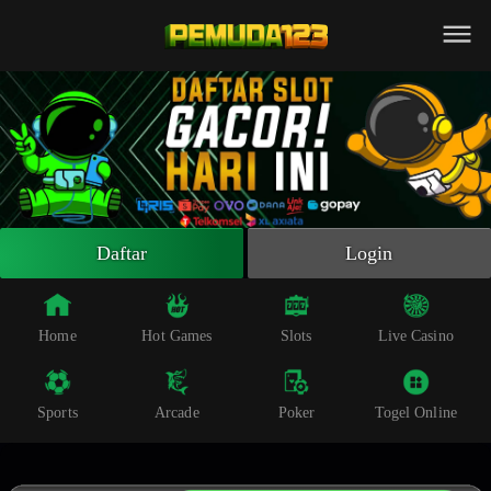
Beranda
Slot Online
Live Casino
Sportsbook
Arcade
Togel Online
Daftar
Login
Poker
Whatsapp
Home
Hot Games
Slots
Live Casino
Telegram
Sports
Arcade
Poker
Togel Online
Livechat