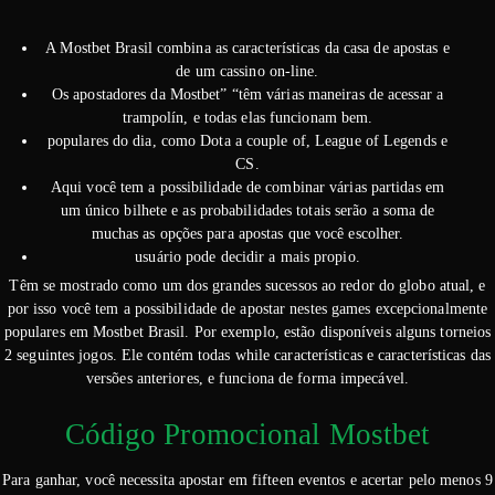
A Mostbet Brasil combina as características da casa de apostas e
de um cassino on-line.
Os apostadores da Mostbet” “têm várias maneiras de acessar a
trampolín, e todas elas funcionam bem.
populares do dia, como Dota a couple of, League of Legends e
CS.
Aqui você tem a possibilidade de combinar várias partidas em
um único bilhete e as probabilidades totais serão a soma de
muchas as opções para apostas que você escolher.
usuário pode decidir a mais propio.
Têm se mostrado como um dos grandes sucessos ao redor do globo atual, e
por isso você tem a possibilidade de apostar nestes games excepcionalmente
populares em Mostbet Brasil. Por exemplo, estão disponíveis alguns torneios
2 seguintes jogos. Ele contém todas while características e características das
versões anteriores, e funciona de forma impecável.
Código Promocional Mostbet
Para ganhar, você necessita apostar em fifteen eventos e acertar pelo menos 9