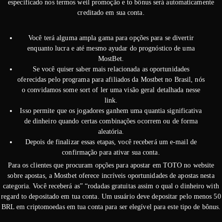
especificado nos termos weil promoção e to bônus será automaticamente
creditado em sua conta.
Você terá alguma ampla gama para opções para se divertir
enquanto lucra e até mesmo ayudar do prognóstico de uma
MostBet.
Se você quiser saber mais relacionada as oportunidades
oferecidas pelo programa para afiliados da Mostbet no Brasil, nós
o convidamos some sort of ler uma visão geral detalhada nesse
link.
Isso permite que os jogadores ganhem uma quantia significativa
de dinheiro quando certas combinações ocorrem ou de forma
aleatória.
Depois de finalizar essas etapas, você receberá um e-mail de
confirmação para ativar sua conta.
Para os clientes que procuram opções para apostar em TOTO no website
sobre apostas, a Mostbet oferece incríveis oportunidades de apostas nesta
categoria. Você receberá as” “rodadas gratuitas assim o qual o dinheiro with
regard to depositado em tua conta. Um usuário deve depositar pelo menos 50
BRL em criptomoedas em tua conta para ser elegível para este tipo de bônus.