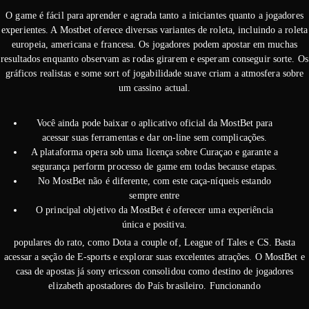
O game é fácil para aprender e agrada tanto a iniciantes quanto a jogadores
experientes. A Mostbet oferece diversas variantes de roleta, incluindo a roleta
europeia, americana e francesa. Os jogadores podem apostar em muchas
resultados enquanto observam as rodas girarem e esperam conseguir sorte. Os
gráficos realistas e some sort of jogabilidade suave criam a atmosfera sobre
um cassino actual.
Você ainda pode baixar o aplicativo oficial da MostBet para
acessar suas ferramentas e dar on-line sem complicações.
A plataforma opera sob uma licença sobre Curaçao e garante a
segurança perform processo de game em todas because etapas.
No MostBet não é diferente, com este caça-níqueis estando
sempre entre
O principal objetivo da MostBet é oferecer uma experiência
única e positiva.
populares do rato, como Dota a couple of, League of Tales e CS. Basta
acessar a seção de E-sports e explorar suas excelentes atrações. O MostBet e
casa de apostas já sony ericsson consolidou como destino de jogadores
elizabeth apostadores do País brasileiro. Funcionando