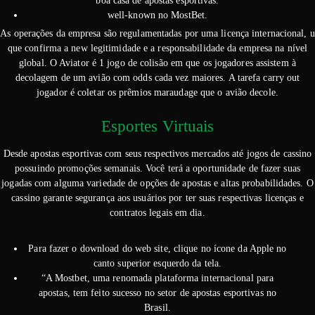
boa casa de apostas esportivas.
well-known no MostBet.
As operações da empresa são regulamentadas por uma licença internacional, u
que confirma a new legitimidade e a responsabilidade da empresa na nível
global. O Aviator é 1 jogo de colisão em que os jogadores assistem à
decolagem de um avião com odds cada vez maiores. A tarefa carry out
jogador é coletar os prêmios maraudage que o avião decole.
Esportes Virtuais
Desde apostas esportivas com seus respectivos mercados até jogos de cassino
possuindo promoções semanais. Você terá a oportunidade de fazer suas
jogadas com alguma variedade de opções de apostas e altas probabilidades. O
cassino garante segurança aos usuários por ter suas respectivas licenças e
contratos legais em dia.
Para fazer o download do web site, clique no ícone da Apple no
canto superior esquerdo da tela.
“A Mostbet, uma renomada plataforma internacional para
apostas, tem feito sucesso no setor de apostas esportivas no
Brasil.