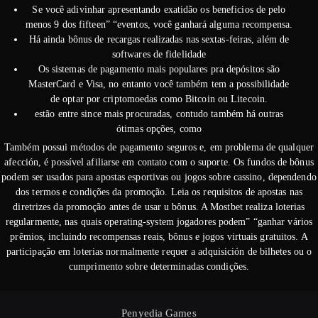
Se você adivinhar apresentando exatidão os beneficios de pelo
menos 9 dos fifteen” “eventos, você ganhará alguma recompensa.
Há ainda bônus de recargas realizadas nas sextas-feiras, além de
softwares de fidelidade
Os sistemas de pagamento mais populares pra depósitos são
MasterCard e Visa, no entanto você também tem a possibilidade
de optar por criptomoedas como Bitcoin ou Litecoin.
estão entre since mais procuradas, contudo também há outras
ótimas opções, como
Também possui métodos de pagamento seguros e, em problema de qualquer
afección, é possível afiliarse em contato com o suporte. Os fundos de bônus
podem ser usados para apostas esportivas ou jogos sobre cassino, dependendo
dos termos e condições da promoção. Leia os requisitos de apostas nas
diretrizes da promoção antes de usar u bônus. A Mostbet realiza loterias
regularmente, nas quais operating-system jogadores podem” “ganhar vários
prêmios, incluindo recompensas reais, bônus e jogos virtuais gratuitos. A
participação em loterias normalmente requer a adquisición de bilhetes ou o
cumprimento sobre determinadas condições.
Penyedia Games