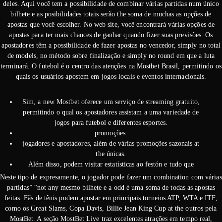
deles. Aqui você tem a possibilidade de combinar várias partidas num único
bilhete e as posibilidades totais serão the soma de muchas as opções de
apostas que você escolher. No web site, você encontrará várias opções de
apostas para ter mais chances de ganhar quando fizer suas previsões. Os
apostadores têm a possibilidade de fazer apostas no vencedor, simply no total
de models, no método sobre finalização e simply no round em que a luta
terminará. O futebol é o centro das atenções na Mostbet Brasil, permitindo os
quais os usuários apostem em jogos locais e eventos internacionais.
Sim, a new Mostbet oferece um serviço de streaming gratuito,
permitindo o qual os apostadores assistam a uma variedade de
jogos para futebol e diferentes esportes.
promoções.
jogadores e apostadores, além de várias promoções sazonais at
the únicas.
Além disso, podem visitar estatísticas ao festón e tudo que
Neste tipo de expresamente, o jogador pode fazer um combination com várias
partidas” “not any mesmo bilhete e a odd é uma soma de todas as apostas
feitas. Fãs de tênis podem apostar em principais torneios ATP, WTA e ITF,
como os Great Slams, Copa Davis, Billie Jean King Cup at the outros pela
MostBet. A seção MostBet Live traz excelentes atrações em tempo real,