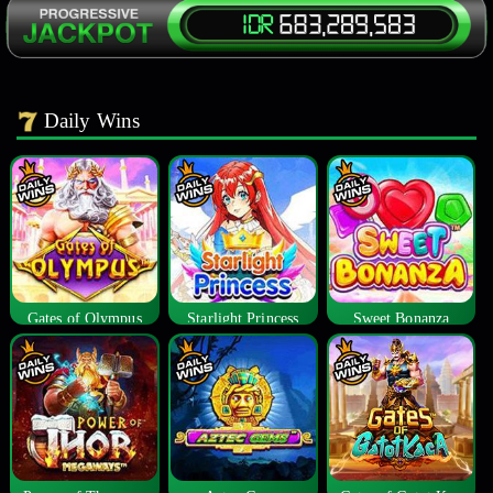
Daily Wins
Gates of Olympus
Starlight Princess
Sweet Bonanza