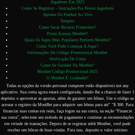
Jogadores Em 2025
Como Se Registrar – Instruções Pra Novos Jogadores
Apostas De Futebol Ao Vivo
Simples
Como Sacar Recurso Financeiro?
Posso Acessar Mostbet?
Quais Os Jogos Mais Populares Perform Mostbet?
Como Você Pode Começar A Jogar?
Informações Do Código Promocional Mostbet
Verificação De Conta
Como Se Suceder Na Mostbet?
Mostbet Código Promocional 2025
O Mostbet É Graduado?
Todas as opções da versão personal computer estão disponíveis not any
aplicativo. Sua conta agora estará configurada, dando-lhe a chance de fazer 1
depósito e aproveitar as apostas, além de garantir um bônus. Use o código ao
acessar o registro da MostBet para adquirir um bônus para até” “$ 300. Para
financiar suas contas em reais, faça logon na sua conta, na seção “Financie
sua conta”, selecione seu método de pagamento e continue as recomendações
em virtude de transações. Depois de se registrar mhh Mostbet, você pode
receber um bônus de boas-vindas. Para isso, deposite u valor mínimo