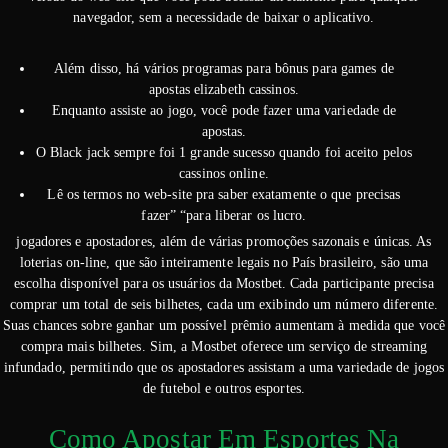
navegador, sem a necessidade de baixar o aplicativo.
Além disso, há vários programas para bônus para games de
apostas elizabeth cassinos.
Enquanto assiste ao jogo, você pode fazer uma variedade de
apostas.
O Black jack sempre foi 1 grande sucesso quando foi aceito pelos
cassinos online.
Lê os termos no web-site pra saber exatamente o que precisas
fazer” “para liberar os lucro.
jogadores e apostadores, além de várias promoções sazonais e únicas. As
loterias on-line, que são inteiramente legais no País brasileiro, são uma
escolha disponível para os usuários da Mostbet. Cada participante precisa
comprar um total de seis bilhetes, cada um exibindo um número diferente.
Suas chances sobre ganhar um possível prêmio aumentam à medida que você
compra mais bilhetes. Sim, a Mostbet oferece um serviço de streaming
infundado, permitindo que os apostadores assistam a uma variedade de jogos
de futebol e outros esportes.
Como Apostar Em Esportes Na