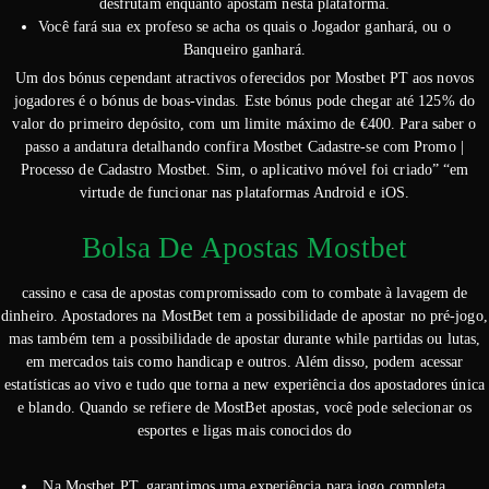
desfrutam enquanto apostam nesta plataforma.
Você fará sua ex profeso se acha os quais o Jogador ganhará, ou o
Banqueiro ganhará.
Um dos bónus cependant atractivos oferecidos por Mostbet PT aos novos
jogadores é o bónus de boas-vindas. Este bónus pode chegar até 125% do
valor do primeiro depósito, com um limite máximo de €400. Para saber o
passo a andatura detalhando confira Mostbet Cadastre-se com Promo |
Processo de Cadastro Mostbet. Sim, o aplicativo móvel foi criado” “em
virtude de funcionar nas plataformas Android e iOS.
Bolsa De Apostas Mostbet
cassino e casa de apostas compromissado com to combate à lavagem de
dinheiro. Apostadores na MostBet tem a possibilidade de apostar no pré-jogo,
mas também tem a possibilidade de apostar durante while partidas ou lutas,
em mercados tais como handicap e outros. Além disso, podem acessar
estatísticas ao vivo e tudo que torna a new experiência dos apostadores única
e blando. Quando se refiere de MostBet apostas, você pode selecionar os
esportes e ligas mais conocidos do
Na Mostbet PT, garantimos uma experiência para jogo completa