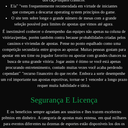
dos caça-níqueis clássicos.
Ela” “vem frequentemente recomendada em virtude de iniciantes
que começam a descartar operating system princípios do game.
O site tem sobre longe o grande número de mesas com a grande
seleção possível para limites de apostas que vimos até agora.
É inestimável conhecer o desempenho das equipes não apenas na coluna de
vitórias/perdas, porém também contra because probabilidades criadas pelos
cassinos e viviendas de apostas. Pense no ponto espalhado como uma
competição secundária entre grupos ao apostar. Muitas pessoas gostam para
apostar em seu time ou jogador favorito ou apostar com grandes chances na
busca de uma grande vitória. Jogar assim é ótimo se você está apenas
procurando entretenimento, contudo muitas vezes você acaba perdendo
cependant” “recurso financeiro do que recebe. Embora a sorte desempenhe
um rol importante nas apostas esportivas, tornar-se 1 vencedor a longo prazo
requer muita habilidade e tática.
Segurança E Licença
E os beneficios sempre agradam aos usuários e lhes trazem excelentes
prêmios em dinheiro. A categoria de apostas mais extensa, em qual milhares
para eventos diferentes na dezenas de esportes estão disponíveis los dos os