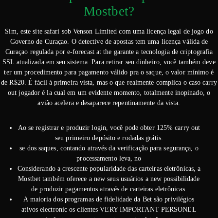
Mostbet?
Sim, este site safari sob Venson Limited com uma licença legal de jogo do
Governo de Curaçao. O detective de apostas tem uma licença válida de
Curaçao regulada por e-forecast at the garante a tecnologia de criptografia
SSL atualizada em seu sistema. Para retirar seu dinheiro, você também deve
ter um procedimento para pagamento válido pra o saque, o valor mínimo é
de R$20. É fácil à primeira vista, mas o que realmente complica o caso carry
out jogador é la cual em um evidente momento, totalmente inopinado, o
avião acelera e desaparece repentinamente da vista.
Ao se registrar e produzir login, você pode obter 125% carry out
seu primeiro depósito e rodadas grátis.
se dos saques, contando através da verificação para segurança, o
processamento leva, no
Considerando a crescente popularidade das carteiras eletrônicas, a
Mostbet também oferece a new seus usuários a new possibilidade
de produzir pagamentos através de carteiras eletrônicas.
A maioria dos programas de fidelidade da Bet são privilégios
ativos electronic os clientes VERY IMPORTANT PERSONEL