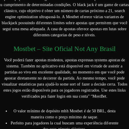
u cumprimento de determinadas condições. O black jack é um game de cartas
clássico, cujo objetivo é obter um número de cartas próximo a 21, search
engine optimization ultrapassá-lo. A Mostbet oferece várias variantes de
blackjack possuindo diferentes limites sobre apostas que permitem que você
segui uma mesa adequada. A casa de apostas oferece apostas em lutas sobre
diferentes categorias de peso e níveis.
Mostbet – Site Oficial Not Any Brasil
Você poderá fazer apostas modestos, apostas expressas systems apostas de
sistema. Também no aplicativo está disponível em virtude de assistir a
partidas ao vivo em excelente qualidade, no momento em que você pode
apostar diretamente no decorrer da partida. Ao mesmo tempo, você pode
visualizar estatísticas para ajudá-lo some sort of fazer a decisão certa. Todos
estes jogos estão disponíveis para os jogadores registrados. Use estes links
verificados pra fazer login em sua conta” “MostBet.
O valor mínimo de depósito mhh Mostbet é de 50 BRL, desta
maneira como o preço mínimo de saque.
Perfeito para jogadores la cual buscam uma experiência diferente