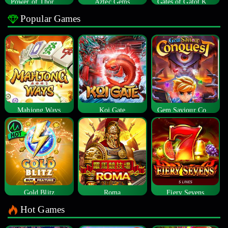
Power of Thor Megaways
Aztec Gems
Gates of Gatot Kaca
Popular Games
Mahjong Ways
Koi Gate
Gem Saviour Conquest
Gold Blitz
Roma
Fiery Sevens
Hot Games