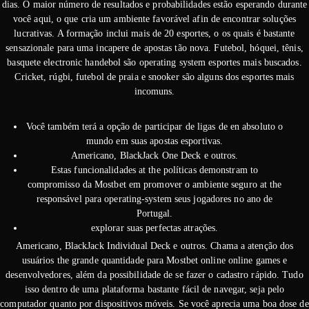
dias. O maior número de resultados e probabilidades estão esperando durante
você aqui, o que cria um ambiente favorável afin de encontrar soluções
lucrativas. A formação inclui mais de 20 esportes, o os quais é bastante
sensazionale para uma incapere de apostas tão nova. Futebol, hóquei, tênis,
basquete electronic handebol são operating system esportes mais buscados.
Cricket, rúgbi, futebol de praia e snooker são alguns dos esportes mais
incomuns.
Você também terá a opção de participar de ligas de en absoluto o
mundo em suas apostas esportivas.
Americano, BlackJack One Deck e outros.
Estas funcionalidades at the políticas demonstram to
compromisso da Mostbet em promover o ambiente seguro at the
responsável para operating-system seus jogadores no ano de
Portugal.
explorar suas perfectas atrações.
Americano, BlackJack Individual Deck e outros. Chama a atenção dos
usuários the grande quantidade para Mostbet online online games e
desenvolvedores, além da possibilidade de se fazer o cadastro rápido. Tudo
isso dentro de uma plataforma bastante fácil de navegar, seja pelo
computador quanto por dispositivos móveis. Se você aprecia uma boa dose de