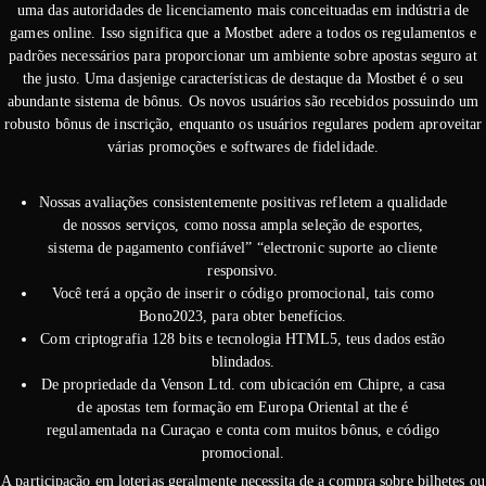
uma das autoridades de licenciamento mais conceituadas em indústria de
games online. Isso significa que a Mostbet adere a todos os regulamentos e
padrões necessários para proporcionar um ambiente sobre apostas seguro at
the justo. Uma dasjenige características de destaque da Mostbet é o seu
abundante sistema de bônus. Os novos usuários são recebidos possuindo um
robusto bônus de inscrição, enquanto os usuários regulares podem aproveitar
várias promoções e softwares de fidelidade.
Nossas avaliações consistentemente positivas refletem a qualidade
de nossos serviços, como nossa ampla seleção de esportes,
sistema de pagamento confiável” “electronic suporte ao cliente
responsivo.
Você terá a opção de inserir o código promocional, tais como
Bono2023, para obter benefícios.
Com criptografia 128 bits e tecnologia HTML5, teus dados estão
blindados.
De propriedade da Venson Ltd. com ubicación em Chipre, a casa
de apostas tem formação em Europa Oriental at the é
regulamentada na Curaçao e conta com muitos bônus, e código
promocional.
A participação em loterias geralmente necessita de a compra sobre bilhetes ou