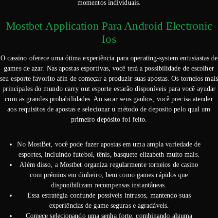
momentos individuais.
Mostbet Application Para Android Electronic
Ios
O cassino oferece uma ótima experiência para operating-system entusiastas de
games de azar. Nas apostas esportivas, você terá a possibilidade de escolher
seu esporte favorito afin de começar a produzir suas apostas. Os torneios mais
principales do mundo carry out esporte estarão disponíveis para você ayudar
com as grandes probabilidades. Ao sacar seus ganhos, você precisa atender
aos requisitos de apostas e selecionar u método de deposito pelo qual um
primeiro depósito foi feito.
No MostBet, você pode fazer apostas em uma ampla variedade de
esportes, incluindo futebol, tênis, basquete elizabeth muito mais.
Além disso, a Mostbet organiza regularmente torneios de casino
com prémios em dinheiro, bem como games rápidos que
disponibilizam recompensas instantâneas.
Essa estratégia confunde possíveis intrusos, mantendo suas
experiências de game seguras e agradáveis.
Comece selecionando uma senha forte, combinando alguma