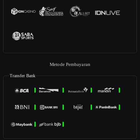
Metode Pembayaran
Transfer Bank