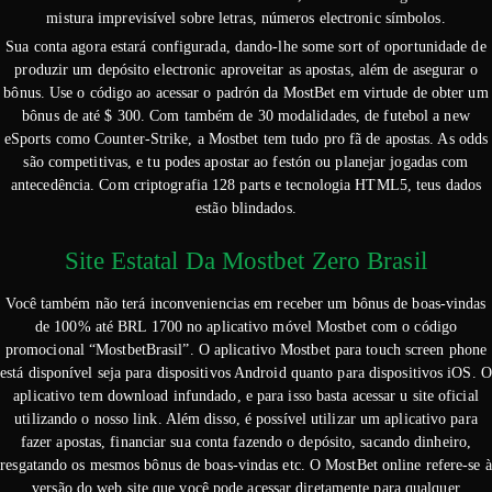
mistura imprevisível sobre letras, números electronic símbolos.
Sua conta agora estará configurada, dando-lhe some sort of oportunidade de
produzir um depósito electronic aproveitar as apostas, além de asegurar o
bônus. Use o código ao acessar o padrón da MostBet em virtude de obter um
bônus de até $ 300. Com também de 30 modalidades, de futebol a new
eSports como Counter-Strike, a Mostbet tem tudo pro fã de apostas. As odds
são competitivas, e tu podes apostar ao festón ou planejar jogadas com
antecedência. Com criptografia 128 parts e tecnologia HTML5, teus dados
estão blindados.
Site Estatal Da Mostbet Zero Brasil
Você também não terá inconveniencias em receber um bônus de boas-vindas
de 100% até BRL 1700 no aplicativo móvel Mostbet com o código
promocional “MostbetBrasil”. O aplicativo Mostbet para touch screen phone
está disponível seja para dispositivos Android quanto para dispositivos iOS. O
aplicativo tem download infundado, e para isso basta acessar u site oficial
utilizando o nosso link. Além disso, é possível utilizar um aplicativo para
fazer apostas, financiar sua conta fazendo o depósito, sacando dinheiro,
resgatando os mesmos bônus de boas-vindas etc. O MostBet online refere-se à
versão do web site que você pode acessar diretamente para qualquer