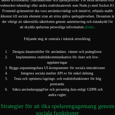
såsom scoreboards, chatfunktioner och spelarprofiler. För detta används ofta
websocket-teknologi eller andra realtidsramverk som Node.js med Socket.IO.
Frontend-gränssnittet ska vara användarvänligt och intuitivt, erbjuda snabb
åtkomst till sociala element utan att störa själva spelupplevelsen. Dessutom är
det viktigt att säkerställa säkerheten genom autentisering och dataskydd för
att skydda spelarnas personliga information
plinko
.
Följande steg är centrala i teknisk utveckling:
Designa datamodeller för användare, vänner och poänglistor.
Implementera realtidskommunikation för chatt och live-
uppdateringar.
Bygga anpassningsbara UI-komponenter för sociala interaktioner.
Integrera sociala medier API:er för enkel delning.
Testa och optimera lagrings- och realtidsfunktioner för hög
prestanda.
Säkra användaruppgifter och personlig data enligt GDPR och
andra regler.
Strategier för att öka spelarengagemang genom
sociala funktioner