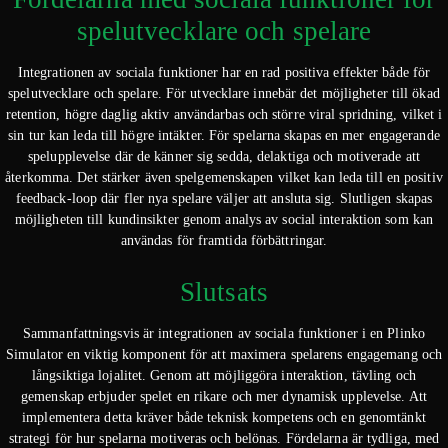
spelutvecklare och spelare
Integrationen av sociala funktioner har en rad positiva effekter både för
spelutvecklare och spelare. För utvecklare innebär det möjligheter till ökad
retention, högre daglig aktiv användarbas och större viral spridning, vilket i
sin tur kan leda till högre intäkter. För spelarna skapas en mer engagerande
spelupplevelse där de känner sig sedda, delaktiga och motiverade att
återkomma. Det stärker även spelgemenskapen vilket kan leda till en positiv
feedback-loop där fler nya spelare väljer att ansluta sig. Slutligen skapas
möjligheten till kundinsikter genom analys av social interaktion som kan
användas för framtida förbättringar.
Slutsats
Sammanfattningsvis är integrationen av sociala funktioner i en Plinko
Simulator en viktig komponent för att maximera spelarens engagemang och
långsiktiga lojalitet. Genom att möjliggöra interaktion, tävling och
gemenskap erbjuder spelet en rikare och mer dynamisk upplevelse. Att
implementera detta kräver både teknisk kompetens och en genomtänkt
strategi för hur spelarna motiveras och belönas. Fördelarna är tydliga, med