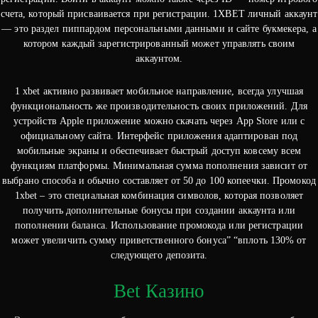
счета, который присваивается при регистрации. 1XBET личный аккаунт
— это раздел пиппардом персональными данными и сайте букмекера, а
котором каждый зарегистрированный может управлять своим
аккаунтом.
1 xbet активно развивает мобильное направление, всегда улучшая
функциональность же производительность своих приложений. Для
устройств Apple приложение можно скачать через App Store или с
официальному сайта. Интерфейс приложения адаптирован под
мобильные экраны и обеспечивает быстрый доступ ковсему всем
функциям платформы. Минимальная сумма пополнения зависит от
выбрано способа и обычно составляет от 50 до 100 копеечки. Промокод
1xbet – это специальная комбинация символов, которая позволяет
получить дополнительные бонусы при создании аккаунта или
пополнении баланса. Использование промокода или регистрации
может увеличить сумму приветственного бонуса” “вплоть 130% от
следующего депозита.
Bet Казино