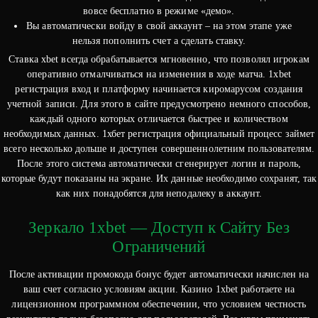
вовсе бесплатно в режиме «демо».
Вы автоматически войду в свой аккаунт – на этом этапе уже
нельзя пополнить счет а сделать ставку.
Ставка xbet всегда обрабатывается мгновенно, что позволял игрокам
оперативно отмалчиваться на изменения в ходе матча. 1xbet
регистрация вход и платформу начинается киромарусом создания
учетной записи. Для этого в сайте предусмотрено немного способов,
каждый одного которых отличается быстрее и количеством
необходимых данных. 1хбет регистрация официальный процесс займет
всего несколько дольше и доступен совершеннолетним пользователям.
После этого система автоматически сгенерирует логин и пароль,
которые будут показаны на экране. Их данные необходимо сохранят, так
как них понадобятся для неподалеку в аккаунт.
Зеркало 1xbet — Доступ к Сайту Без
Ограничений
После активации промокода бонус будет автоматически начислен на
ваш счет согласно условиям акции. Казино 1xbet работаете на
лицензионном программном обеспечении, что условием честность