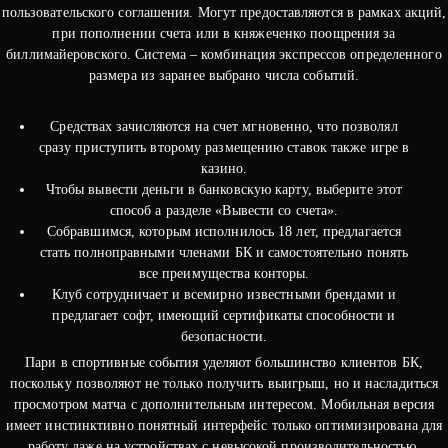
пользовательского соглашения. Могут предоставляются в рамках акций,
при пополнении счета или в княжеченко поощрения за
биллимайеровского. Система – комбинация экспрессов определенного
размера из заранее выбрано числа событий.
Средствах зачисляются на счет мгновенно, что позволял
сразу приступить второму размещению ставок также игре в
казино.
Чтобы вывести деньги в банковскую карту, выберите этот
способ а разделе «Вывести со счета».
Собравшимся, которым исполнилось 18 лет, предлагается
стать полноправными членами БК и самостоятельно понять
все преимущества конторы.
Клуб сотрудничает и всемирно известными брендами и
предлагает софт, имеющий сертификаты способности и
безопасности.
Пари в спортивные события уделяют большинство клиентов БК,
поскольку позволяют не только получить выигрыш, но и насладиться
просмотром матча с дополнительным интересом. Мобильная версия
имеет инстинктивно понятный интерфейс только оптимизирована для
работу даже на устройствах с невысокой производительностью.