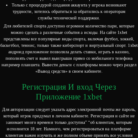
Только с процедурой создания аккаунта у игрока возникают
трудности, хотелось обратиться за обратились к операторам
службы технической поддержки.
Для любителей спорта доступно огромное количество пари, которые
можно сделать а различные события а исходы. На сайте 1xbet
представлены все популярные виды спорта, включая футбол, хоккей,
баскетбол, теннис, только также киберспорт и виртуальный спорт. 1xbet
андроид приложение позволяла делать ставки, играть в казино,
пополнять счет и вывел выигрыши прямо со мобильного телефона
например планшета. Вывести деньги с платформы можно через раздел
«Вывод средств» в своем кабинете.
Регистрация И вход Через
Приложение 1xbet
Для авторизации следует указать адрес электронной почты же пароль,
который игрок придумал в личном кабинете. Регистрация и сайте не
занимает много времени только доступна” “об клиентам, которым
исполнится 18 лет. Намного, чем регистрироваться на платформе
клиентам важен изучить и же полном объеме принять все условия