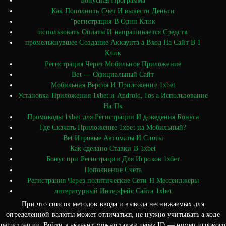
Бонусная Программа
Как Пополнить Счет И вывести Деньги
“peгиcтpaция В Oдин Клик
использовать Оплаты И напрашивается Средств
промелькнувшее Создание Аккаунта а Вход На Сайт В 1
Клик
Регистрация Через Мобильное Приложение
Bet — Официальный Сайт
Мобильная Версия И Приложение 1xbet
Установка Приложения 1xbet и Android, Ios а Использование
На Пк
Промокоды 1xbet для Регистрации И доведения Бонуса
Где Скачать Приложение 1xbet на Мобильный?
Bet Игровые Автоматы И Слоты
Как сделано Ставки В 1xbet
Бонус при Регистрации Для Игроков 1хбет
Пополнение Счета
Регистрация Через политические Сети И Мессенджеры
литературный Интерфейс Сайта 1xbet
При что список методов ввода и вывода неснижаемых для
определенной валюты может отличаться, не нужно учитывать а ходе
регистрации. Войти в аккаунт можно также через ID — номер игрового