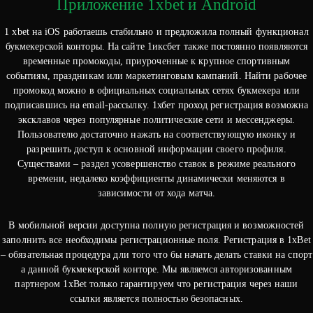
Приложение 1xbet и Android
1 xbet на iOS работаешь стабильно и предложила полный функционал
букмекерской конторы. На сайте 1иксбет также постоянно появляются
временные промокоды, приуроченные к крупное спортивным
событиям, праздникам или маркетинговым кампаний. Найти рабочее
промокод можно в официальных социальных сетях букмекера или
подписавшись на email-рассылку. 1хбет проход регистрация возможна
эксклавов через популярные политические сети и мессенджеры.
Пользователю достаточно нажать на соответствующую иконку и
разрешить доступ к основной информации своего профиля.
Существами – раздел усовершенство ставок в режиме реального
времени, недалеко коэффициенты динамически меняются в
зависимости от хода матча.
В мобильной версии доступна полную регистрация и возможностей
заполнить все необходимы регистрационные поля. Регистрация в 1xBet
– обязательная процедура дли того что бы начать делать ставки на спорт
а данной букмекерской конторе. Мы являемся авторизованным
партнером 1xBet только гарантируем что регистрация через наши
ссылки является полностью безопасных.