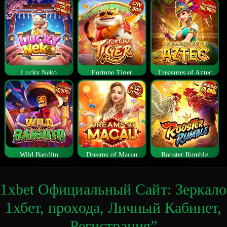
Lucky Neko
Fortune Tiger
Treasures of Aztec
Wild Bandito
Dreams of Macau
Rooster Rumble
1xbet Официальный Сайт: Зеркало
1хбет, прохода, Личный Кабинет,
Регистрация”