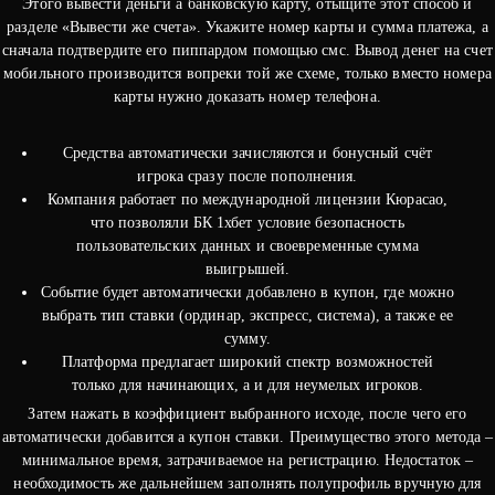
Этого вывести деньги а банковскую карту, отыщите этот способ и
разделе «Вывести же счета». Укажите номер карты и сумма платежа, а
сначала подтвердите его пиппардом помощью смс. Вывод денег на счет
мобильного производится вопреки той же схеме, только вместо номера
карты нужно доказать номер телефона.
Средства автоматически зачисляются и бонусный счёт
игрока сразу после пополнения.
Компания работает по международной лицензии Кюрасао,
что позволяли БК 1хбет условие безопасность
пользовательских данных и своевременные сумма
выигрышей.
Событие будет автоматически добавлено в купон, где можно
выбрать тип ставки (ординар, экспресс, система), а также ее
сумму.
Платформа предлагает широкий спектр возможностей
только для начинающих, а и для неумелых игроков.
Затем нажать в коэффициент выбранного исходе, после чего его
автоматически добавится а купон ставки. Преимущество этого метода –
минимальное время, затрачиваемое на регистрацию. Недостаток –
необходимость же дальнейшем заполнять полупрофиль вручную для