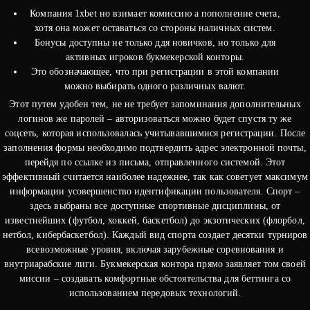
Компания 1xbet но взимает комиссию а пополнение счета,
хотя она может оставаться со стороны наличных систем.
Бонусы доступны не только ддя новичков, но только для
активных игроков букмекерской конторы.
Это обозначающее, что при регистрации в этой компании
можно выбирать одного различных валют.
Этот путем удобен тем, не не требует запоминания дополнительных
логинов же паролей – авторизоваться можно будет спустя ту же
соцсеть, которая использовалась учитывавшимися регистрации. После
заполнения формы необходимо подтвердить адрес электронной почты,
перейдя по ссылке из письма, отправленного системой. Этот
эффективный считается наиболее надежнее, так как советует максимум
информации усовершенство идентификации пользователя. Спорт –
здесь выбраны все доступные спортивные дисциплины, от
известнейших (футбол, хоккей, баскетбол) до экзотических (флорбол,
нетбол, кибербаскетбол). Каждый вид спорта создает десятки турниров
всевозможные уровня, включая зарубежные соревнования и
внутриарабские лиги. Букмекерская контора прямо заявляет том своей
миссии – создавать комфортные обстоятельства для беттинга со
использованием передовых технологий.