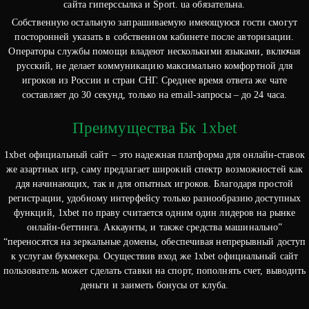
сайта гиперссылка и Sport. ua обязательна.
Собственную остальную запрашиваемую имеющуюся гости смогут
посторонней указать в собственном кабинете после авторизации.
Операторы службы помощи владеют несколькими языками, включая
русский, не делает коммуникацию максимально комфортной для
игроков из России и стран СНГ. Среднее время ответа же чате
составляет до 30 секунд, только на email-запросы – до 24 часа.
Преимущества Бк 1xbet
1xbet официальный сайт – это надежная платформа для онлайн-ставок
же азартных игр, саму предлагает широкий спектр возможностей как
ддя начинающих, так и для опытных игроков. Благодаря простой
регистрации, удобному интерфейсу только разнообразию доступных
функций, 1xbet по праву считается одним один лидеров на рынке
онлайн-беттинга. Аккаунты, и также средства машинально”
“переносятся на зеркальные домены, обеспечивая непрерывный доступ
к услугам букмекера. Осуществив вход же 1xbet официальный сайт
пользователь может сделать ставки на спорт, пополнять счет, выводить
деньги и заиметь бонусы от клуба.