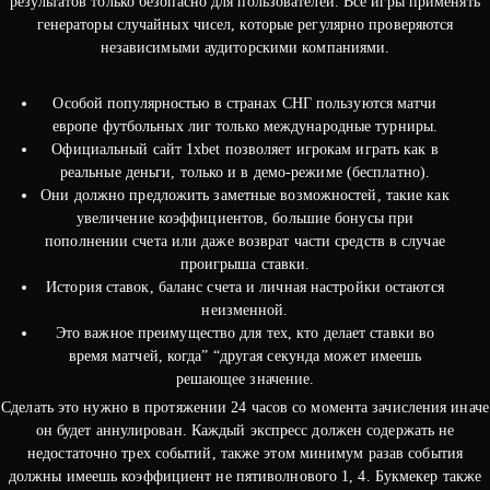
результатов только безопасно для пользователей. Все игры применять
генераторы случайных чисел, которые регулярно проверяются
независимыми аудиторскими компаниями.
Особой популярностью в странах СНГ пользуются матчи
европе футбольных лиг только международные турниры.
Официальный сайт 1xbet позволяет игрокам играть как в
реальные деньги, только и в демо-режиме (бесплатно).
Они должно предложить заметные возможностей, такие как
увеличение коэффициентов, большие бонусы при
пополнении счета или даже возврат части средств в случае
проигрыша ставки.
История ставок, баланс счета и личная настройки остаются
неизменной.
Это важное преимущество для тех, кто делает ставки во
время матчей, когда” “другая секунда может имеешь
решающее значение.
Сделать это нужно в протяжении 24 часов со момента зачисления иначе
он будет аннулирован. Каждый экспресс должен содержать не
недостаточно трех событий, также этом минимум разав события
должны имеешь коэффициент не пятиволнового 1, 4. Букмекер также