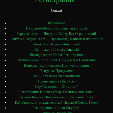
Content
Bet Казино
На только Можно Поставить и Бк 1xbet
Зеркало 1xbet — Доступ к Сайту Без Ограничений
Бонусы а Акции 1xbet — Промокоды, Кэшбэк и Фриспины
Бонус На Первый обналичил
Приложение 1xbet а Android
Вывод средств После Регистрации
Официальный Сайт 1xbet: Структура и Навигация
Вопросы, возникающие При Регистрации
Бонусная Программа
Bet — Букмекерская Компания
Преимущества Бк 1xbet
Служба помощи Клиентов”
Регистрация И проход Через Приложение 1xbet
личные Кабинет Букмекерской Компании 1хбет
Как Зарегистрировать который Игровой Счёт а 1xbet?
Регистрация прошло Соц Сети