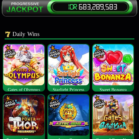
Daily Wins
Gates of Olympus
Starlight Princess
Sweet Bonanza