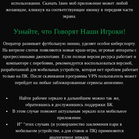
использовании. Скачать 1вин моб приложение может любой
желающие, кликнув на соответствующие иконку в передняя части
экрана.
Узнайте, что Говорят Наши Игроки!
Оператор развивает футбольную линию, уделяет особое киберспорту.
На витрине слотов появляются новые краш-игры, игровые аппараты с
прогрессивными джекпотами. Если полная версия ресурса работает и
компьютере с перебоями, рекомендуется воспользоваться версией,
разработанной для мобильных устройств, которая нет проблем работает
только на ПК. После скачивания программы VPN пользователь может
перейдет на любые заблокированные сервисы анонимно.
Найти рабочее зеркало в дальнейшем можно так же,
обратившись в дослужившись поддержки БК.
В этом случае поможет актуальным зеркало или мобильное
приложение.
И” “этих случаях (и усовершенство заключения пари в
мобильном устройстве, а для ставок и ПК) применяются
аналогичное зеркала.