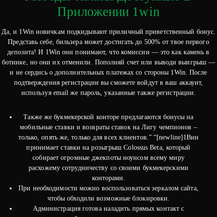
Приложении 1win
Да, и 1Win новичкам подкидывают приличный приветственный бонус.
Представь себе, бильзера может достигать до 500% от твое первого
депозита! И 1Win они понимают, что комиссии — это как камень в
ботинке, но они их отменили. Пополняй счет или выводи выигрыш —
и не сердись о дополнительных платежах со стороны 1Win. После
подтверждения регистрации вы сможете войдут в ваш аккаунт,
используя email же пароль, указанные также регистрации.
Также же букмекерской конторе предлагаются бонусы на
мобильные ставки и возвраты ставок на Лигу чемпионов –
только, опять же, только для всех клиентов.” “[newline]1Вин
принимает ставки на розыгрыш Colossus Beta, который
собирает огромные джекпоты ноунсом всему миру
расхожему сотрудничеству со своими букмекерскими
конторами.
При необходимости можно воспользоваться зеркалом сайта,
чтобы обходили возможные блокировки.
Администрация готова наладить прямых контакт с