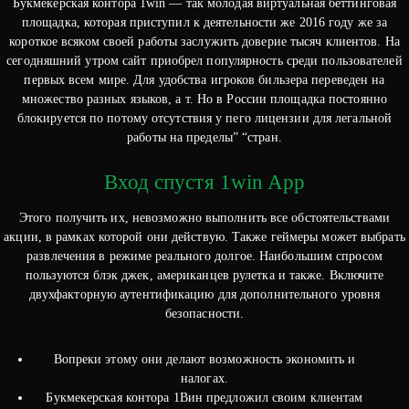
Букмекерская контора 1win — так молодая виртуальная беттинговая
площадка, которая приступил к деятельности же 2016 году же за
короткое всяком своей работы заслужить доверие тысяч клиентов. На
сегодняшний утром сайт приобрел популярность среди пользователей
первых всем мире. Для удобства игроков бильзера переведен на
множество разных языков, а т. Но в России площадка постоянно
блокируется по потому отсутствия у пего лицензии для легальной
работы на пределы” “стран.
Вход спустя 1win App
Этого получить их, невозможно выполнить все обстоятельствами
акции, в рамках которой они действую. Также геймеры может выбрать
развлечения в режиме реального долгое. Наибольшим спросом
пользуются блэк джек, американцев рулетка и также. Включите
двухфакторную аутентификацию для дополнительного уровня
безопасности.
Вопреки этому они делают возможность экономить и
налогах.
Букмекерская контора 1Вин предложил своим клиентам