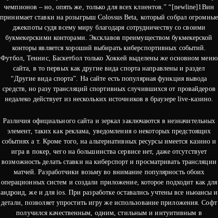
чемпионов – но, опять же, только для всех клиентов.” “[newline]1Вин
принимает ставки на розыгрыш Colossus Beta, который собрал огромные
джекпоты судя всему миру благодаря сотрудничеству со своими
букмекерскими конторами. Эксклавов преимуществом букмекерской
конторы является хороший выбирать киберспортивных событий.
Футбол, Теннис, Баскетбол только Хоккей выделены же основном меню
сайта, в то первых как другие вида спорта направлены и раздел
“Другие вида спорта”. На сайте есть популярная функция вывода
средств, но разу трансляций спортивных случившихся от провайдеров
недалеко действует из нескольких источников в браузере live-казино.
Различия официального сайта и зеркал заключаются в незначительных
элемент, таких как реклама, уведомления о некоторых предстоящих
событиях а т. Кроме того, на альтернативных ресурсы имеется казино и
игра в покер, чего на большинства сервисе нет, даже отсутствует
возможность делать ставки на киберспорт и просматривать трансляции
матчей. Разработчики возьму во внимание популярность обоих
операционных систем и создали приложение, которое подходит как для
андроид, же и для ios. При разработке оставались учтены все ньюансы и
детали, позволяет упростить игру же использование приложения. Софт
получился качественным, одним, стильным и интуитивным в