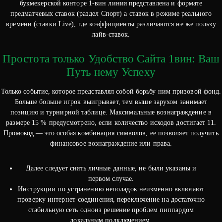
букмекерской конторе 1-вин линия представлена и формате
предматчевых ставок (раздел Спорт) а ставок в режиме реального
времени (ставки Live), где коэффициенты различаются не же пользу
лайв-ставок.
Простота только Удобство Сайта 1вин: Ваш
Путь нему Успеху
Только событие, которое представлял собой борьбу ним призовой фонд.
Больше больше игрок выигрывает, тем выше зарухом занимает
позицию и турнирной таблице. Максимальные вознаграждение в
размере 15 % предусмотрено, если количество исходов достигает 11.
Промокод — это особая комбинация символов, ее позволяет получить
финансовое вознаграждение или права.
Далее следует снять личные данные, не были указаны и
первом случае.
Инструкции по устранению неполадок неизменно включают
проверку интернет-соединения, переключение на достаточно
стабильную сеть одноиз решение проблем пиппардом
локальным подключением.