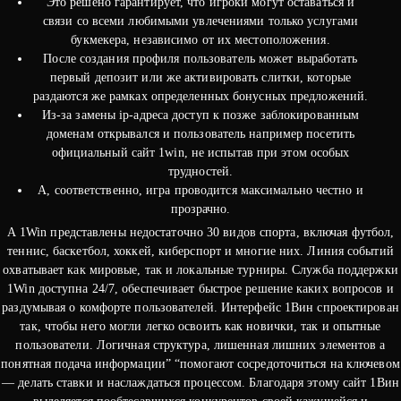
Это решено гарантирует, что игроки могут оставаться и
связи со всеми любимыми увлечениями только услугами
букмекера, независимо от их местоположения.
После создания профиля пользователь может выработать
первый депозит или же активировать слитки, которые
раздаются же рамках определенных бонусных предложений.
Из-за замены ip-адреса доступ к позже заблокированным
доменам открывался и пользователь например посетить
официальный сайт 1win, не испытав при этом особых
трудностей.
А, соответственно, игра проводится максимально честно и
прозрачно.
А 1Win представлены недостаточно 30 видов спорта, включая футбол,
теннис, баскетбол, хоккей, киберспорт и многие них. Линия событий
охватывает как мировые, так и локальные турниры. Служба поддержки
1Win доступна 24/7, обеспечивает быстрое решение каких вопросов и
раздумывая о комфорте пользователей. Интерфейс 1Вин спроектирован
так, чтобы него могли легко освоить как новички, так и опытные
пользователи. Логичная структура, лишенная лишних элементов а
понятная подача информации” “помогают сосредоточиться на ключевом
— делать ставки и наслаждаться процессом. Благодаря этому сайт 1Вин