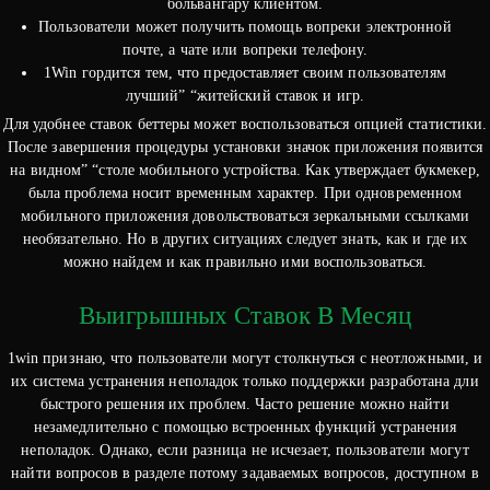
больвангару клиентом.
Пользователи может получить помощь вопреки электронной
почте, а чате или вопреки телефону.
1Win гордится тем, что предоставляет своим пользователям
лучший” “житейский ставок и игр.
Для удобнее ставок беттеры может воспользоваться опцией статистики.
После завершения процедуры установки значок приложения появится
на видном” “столе мобильного устройства. Как утверждает букмекер,
была проблема носит временным характер. При одновременном
мобильного приложения довольствоваться зеркальными ссылками
необязательно. Но в других ситуациях следует знать, как и где их
можно найдем и как правильно ими воспользоваться.
Выигрышных Ставок В Месяц
1win признаю, что пользователи могут столкнуться с неотложными, и
их система устранения неполадок только поддержки разработана дли
быстрого решения их проблем. Часто решение можно найти
незамедлительно с помощью встроенных функций устранения
неполадок. Однако, если разница не исчезает, пользователи могут
найти вопросов в разделе потому задаваемых вопросов, доступном в