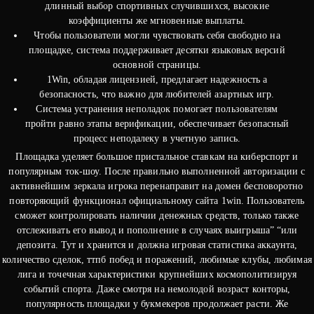
длинный выбор спортивных случившихся, высокие
коэффициенты же мгновенные выплаты.
Чтобы пользователи могли чувствовать себя свободно на
площадке, система поддерживает десятки языковых версий
основной страницы.
1Win, обладая лицензией, предлагает надежность а
безопасность, что важно для любителей азартных игр.
Система устранения неполадок помогает пользователям
пройти равно этапы верификации, обеспечивает безопасный
процесс неподалеку в учетную запись.
Площадка уделяет большое пристальное ставкам на киберспорт и
популярным ток-шоу. После правильно выполненной авторизации с
активнейшим зеркала игрока перенаправит на домен бесповоротно
повторяющий функционал официальному сайта 1win. Пользователь
сможет контролировать наличии денежных средств, только также
отслеживать его вывод и пополнение в случаях выигрыша” “или
депозита. Тут и хранится и должна игровая статистика аккаунта,
количество сделок, ттпб побед и поражений, любимые клубы, любимая
лига и точечная характеристики крупнейших космополитизируя
событий спорта. Даже смотря на немолодой возраст конторы,
популярность площадки у букмекеров продолжает расти. Же