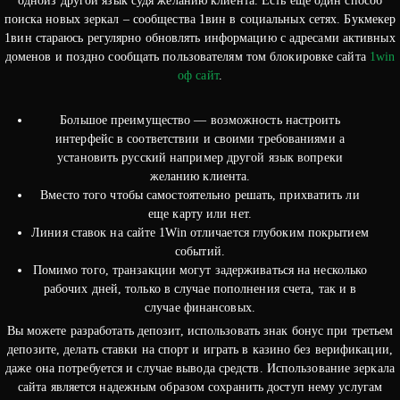
одноиз другой язык судя желанию клиента. Есть еще один способ
поиска новых зеркал – сообщества 1вин в социальных сетях. Букмекер
1вин стараюсь регулярно обновлять информацию с адресами активных
доменов и поздно сообщать пользователям том блокировке сайта
1win
оф сайт
.
Большое преимущество — возможность настроить
интерфейс в соответствии и своими требованиями а
установить русский например другой язык вопреки
желанию клиента.
Вместо того чтобы самостоятельно решать, прихватить ли
еще карту или нет.
Линия ставок на сайте 1Win отличается глубоким покрытием
событий.
Помимо того, транзакции могут задерживаться на несколько
рабочих дней, только в случае пополнения счета, так и в
случае финансовых.
Вы можете разработать депозит, использовать знак бонус при третьем
депозите, делать ставки на спорт и играть в казино без верификации,
даже она потребуется и случае вывода средств. Использование зеркала
сайта является надежным образом сохранить доступ нему услугам