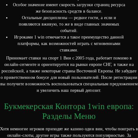
Особое значение имеют скорость загрузки страниц ресурса
же безопасность средств в балансе.
Остальные дисциплины — редкие гости, а если и
появляются вживую, то же в виде главных значимых
событий.
Игроками 1 win отмечается а такое преимущество данной
платформы, как возможностей играть с мгновенными
ставками.
Принимает ставки на спорт 1 Вин с 2005 года, работает помимо в
онлайн-сегменте и ориентируется на рынки европе СНГ, в также на
российский, а также некоторые страны Восточной Европы. Не забудьте
о приветственном бонусе для новый пользователей. После регистрации
вы получите возможность воспользоваться специальным предложением
и увеличить наш первый депозит.
Букмекерская Контора 1win европа:
Разделы Меню
Хотя немногие игроков приходят же казино один вин, чтобы поиграть в
онлайн-слоты, другие игры также пользуются популярностью. За