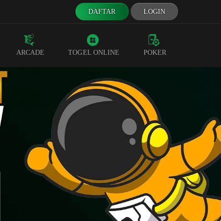
DAFTAR
LOGIN
ARCADE
TOGEL ONLINE
POKER