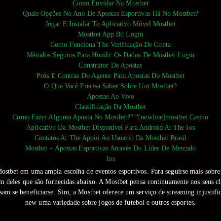
Como Envidar Na Mostbet
Quais Opções No Ano De Apostas Esportivas Há No Mostbet?
Jogar E Instalar To Aplicativo Móvel Mostbet
Mostbet App Bd Login
Como Funciona The Verificação De Conta
Métodos Seguros Para Hundir Os Dados De Mostbet Login
Construtor De Apostas
Prós E Contras Do Agente Para Apostas Do Mostbet
O Que Você Precisa Saber Sobre Um Mostbet?
Apostas Ao Vivo
Classificação Da Mostbet
Como Fazer Alguma Aposta No Mostbet?” “[newline]mostbet Casino
Aplicativo Da Mostbet Disponível Para Android At The Ios
Contatos At The Apoio Ao Usuario Da Mostbet Brasil
Mostbet – Apostas Esportivas Através Do Líder De Mercado
Ios
stbet em uma ampla escolha de eventos esportivos. Para seguirse mais sobre
 um deles que são fornecidas abaixo. A Mostbet pensa continuamente nos seus c
sam se beneficiarse. Sim, a Mostbet oferece um serviço de streaming injustifi
new uma variedade sobre jogos de futebol e outros esportes.