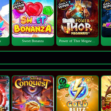
s
Sweet Bonanza
Power of Thor Megaways