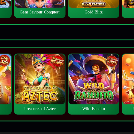
Gem Saviour Conquest
Gold Blitz
Treasures of Aztec
Wild Bandito