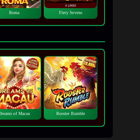
Roma
Fiery Sevens
Dreams of Macau
Rooster Rumble