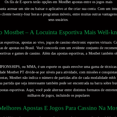
Os fãs de E-sports terão opções em MostBet apostas entre os jogos mais
asta acessar um site ou baixar o aplicativo at the criar sua conta. Com um int
 cliente twenty-four horas e programas móveis, entre muitas outras vantagen
seus usuários.
o Mostbet – A Locuinta Esportiva Mais Well-k
as esportivas, apostas ao vivo, jogos de cassino electronic esportes virtuais
astas de apostas no Brasil. Você concorda com um evidente conjunto de reco
ortivas e games de cassino. Além das apostas esportivas, a Mostbet também 
HIPS, ou MMA, é um esporte os quais envolve uma gama de técnicas pa
ade Mostbet PT divide-se por níveis para atividade, com missões e conquista
postas, Mostbet não indica o número de partidas afin de cada modalidade mhh
 partida que seja interessante também pode ser encontrada na barra sobre bu
ostas esportivas. Aqui, você pode alternar entre distintos formatos de entre
milhares de jogos, incluindo os populares
Melhores Apostas E Jogos Para Cassino Na Mos