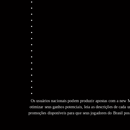
Os usuários nacionais podem produzir apostas com a new Mo
otimizar seus ganhos potenciais, leia as descrições de cada
promoções disponíveis para que seus jogadores do Brasil pos