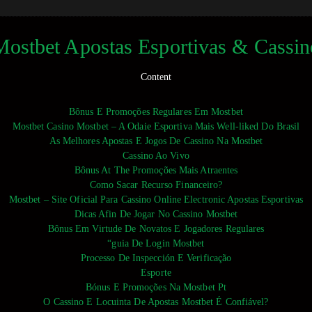
Mostbet Apostas Esportivas & Cassin
Content
Bônus E Promoções Regulares Em Mostbet
Mostbet Casino Mostbet – A Odaie Esportiva Mais Well-liked Do Brasil
As Melhores Apostas E Jogos De Cassino Na Mostbet
Cassino Ao Vivo
Bônus At The Promoções Mais Atraentes
Como Sacar Recurso Financeiro?
Mostbet – Site Oficial Para Cassino Online Electronic Apostas Esportivas
Dicas Afin De Jogar No Cassino Mostbet
Bônus Em Virtude De Novatos E Jogadores Regulares
“guia De Login Mostbet
Processo De Inspección E Verificação
Esporte
Bónus E Promoções Na Mostbet Pt
O Cassino E Locuinta De Apostas Mostbet É Confiável?