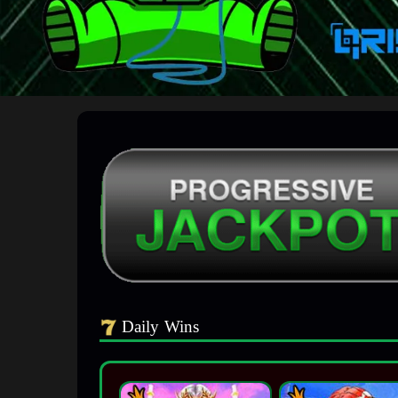
Daily Wins