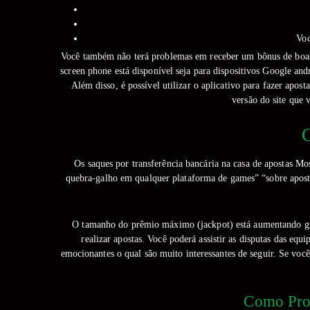
Voc
Você também não terá problemas em receber um bônus de boas
screen phone está disponível seja para dispositivos Google and
Além disso, é possível utilizar o aplicativo para fazer apos
versão do site que 
Os saques por transferência bancária na casa de apostas Mo
quebra-galho em qualquer plataforma de games” “sobre aposta
O tamanho do prêmio máximo (jackpot) está aumentando gra
realizar apostas. Você poderá assistir as disputas das e
emocionantes o qual são muito interessantes de seguir. Se voc
Como Prod