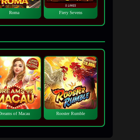
Roma
Fiery Sevens
Dreams of Macau
Rooster Rumble