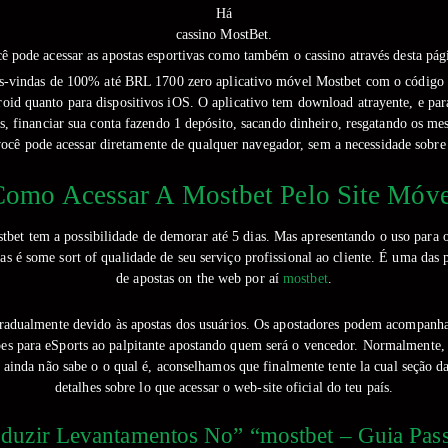
Há
cassino MostBet.
ê pode acessar as apostas esportivas como também o cassino através desta pág
-vindas de 100% até BRL 1700 zero aplicativo móvel Mostbet com o código p
roid quanto para dispositivos iOS. O aplicativo tem download atrayente, e para 
tas, financiar sua conta fazendo 1 depósito, sacando dinheiro, resgatando os 
você pode acessar diretamente de qualquer navegador, sem a necessidade sobre 
Como Acessar A Mostbet Pelo Site Móve
stbet tem a possibilidade de demorar até 5 dias. Mas apresentando o uso para 
s é some sort of qualidade de seu serviço profissional ao cliente. É uma das 
de apostas on the web por aí
mostbet
.
dualmente devido às apostas dos usuários. Os apostadores podem acompanha
quipes para eSports ao palpitante apostando quem será o vencedor. Normalmente,
ê ainda não sabe o o qual é, aconselhamos que finalmente tente la cual seção
detalhes sobre lo que acessar o web-site oficial do teu país.
uzir Levantamentos No” “mostbet – Guia Pas