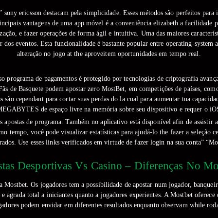
 sony ericsson destacam pela simplicidade. Esses métodos são perfeitos para i
cipais vantagens de uma app móvel é a conveniência elizabeth a facilidade pa
ação, e fazer operações de forma ágil e intuitiva. Uma das maiores característ
r dos eventos. Esta funcionalidade é bastante popular entre operating-system 
alteração no jogo at the aproveitem oportunidades em tempo real.
o programa de pagamentos é protegido por tecnologias de criptografia avanç
Fãs de Basquete podem apostar zero MostBet, em competições de países, com
as são cependant para cortar suas perdas do la cual para aumentar tua capacida
MEGABYTES de espaço livre na memória sobre seu dispositivo e requer o iOS 
ms apostas de programa. Também no aplicativo está disponível afin de assistir 
 tempo, você pode visualizar estatísticas para ajudá-lo the fazer a seleção ce
trados. Use esses links verificados em virtude de fazer login na sua conta” “Mo
tas Desportivas Vs Casino – Diferenças No Mo
a Mostbet. Os jogadores tem a possibilidade de apostar num jogador, banquei
 agrada total a iniciantes quanto a jogadores experientes. A Mostbet oferece d
gadores podem envidar em diferentes resultados enquanto observam while roda