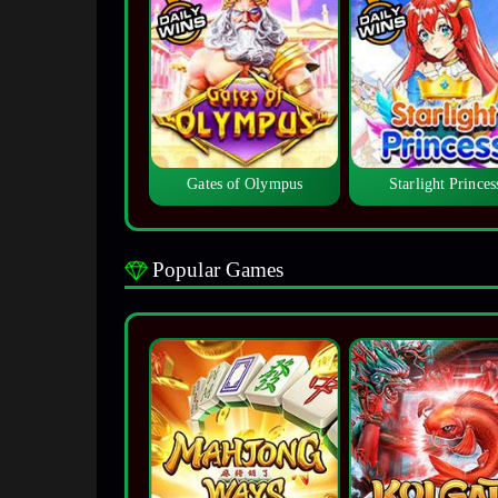
Gates of Olympus
Starlight Princes
Popular Games