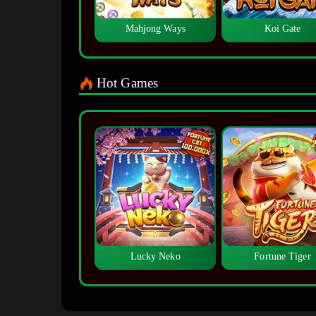
Mahjong Ways
Koi Gate
Hot Games
Lucky Neko
Fortune Tiger