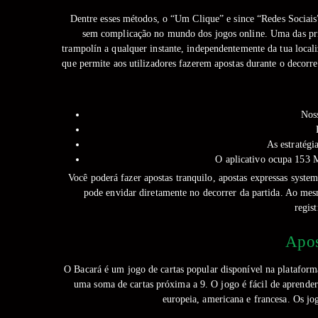
Dentre esses métodos, o “Um Clique” e since “Redes Sociais”
sem complicação no mundo dos jogos online. Uma das prin
trampolín a qualquer instante, independentemente da tua localiz
que permite aos utilizadores fazerem apostas durante o decorre
Noss
As estratégi
O aplicativo ocupa 153 
Você poderá fazer apostas tranquilo, apostas expressas syste
pode envidar diretamente no decorrer da partida. Ao mesmo
regis
Apos
O Bacará é um jogo de cartas popular disponível na plataform
uma soma de cartas próxima a 9. O jogo é fácil de aprender e
europeia, americana e francesa. Os jo