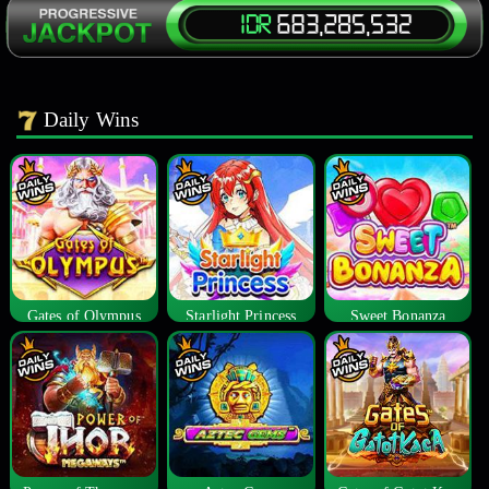
Daily Wins
Gates of Olympus
Starlight Princess
Sweet Bonanza