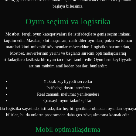
başlaya bilərsiniz.
Oyun seçimi və logistika
Mostbet, fərqli oyun kateqoriyaları ilə istifadəçilərə geniş seçim imkanı
təqdim edir. Məsələn, slot maşınları, canlı diler oyunları, poker və idman
mərcləri kimi müxtəlif növ oyunlar mövcuddur. Logistika baxımından,
Mostbet, serverlərinin yerini və bağlantı sürətini optimallaşdıraraq
istifadəçilərə fasiləsiz bir oyun təcrübəsi təmin edir. Oyunların keyfiyyətini
artıran mühüm amillərdən bəziləri bunlardır:
Yüksək keyfiyyətli serverlər
İstifadəçi dostu interfeys
Real zamanlı məlumat yeniləmələri
Çoxsaylı oyun tədarükçüləri
Bu logistika sayəsində, istifadəçilər heç bir gecikmə olmadan oyunları oynaya
bilirlər, bu da onların proqramdan daha çox zövq almasına kömək edir.
Mobil optimallaşdırma