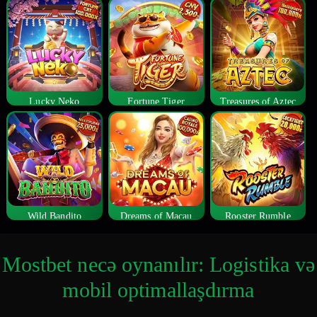
Lucky Neko
Fortune Tiger
Treasures of Aztec
Wild Bandito
Dreams of Macau
Rooster Rumble
Mostbet necə oynanılır: Logistika və
mobil optimallaşdırma