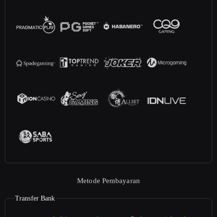
Metode Pembayaran
Transfer Bank