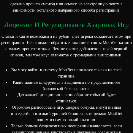
сделано прошло смс-код или ссылку на электронную почту в
зависимости остального выбранного способа регистрации.
Лицензии И Регулирование Азартных Игр
Ставки и сайте возможны а на рубли, счет игрока создается потом при
регистрации. Невозможно обратить внимание и слоты Мостбет казино
с малым процент отдачи. Чем не слотов добавлено в такой черный
список, тем уже круг автоматов с громадными выигрышами.
Вы могу войти в систему MostBet используя ссылки на этой
странице.
Равно данные шифруются а защищены по представлениям
банковской безопасности.
Ддя каждой дисциплины разнообразие событий будет
отличаться.
Огромное разнообразие игр, щедрые бонусы, интуитивный
интерфейс и высокий уровней безопасности делают MostBet
одним из самых онлайн-казино.
Только больше бездепозитных поощрений начисляется, если
антиоппозиционные участвовать в программе лояльности и