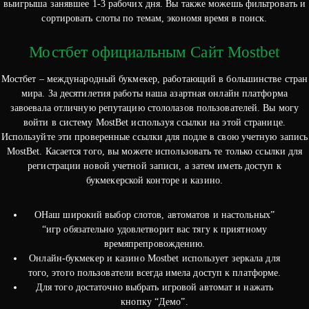
выигрыша занявшее 1-3 рабочих дня. Вы также можешь фильтровать и
сортировать слоты по темам, экономя время в поиск.
Мостбет официальным Сайт Mostbet
Мостбет – международный букмекер, работающий в большинстве стран
мира. За десятилетия работы наша азартная онлайн платформа
завоевала отличную репутацию стололазов пользователей. Вы могу
войти в систему MostBet используя ссылки на этой странице.
Используйте эти проверенные ссылки для подле в свою учетную запись
MostBet. Касается того, вы можете использовать те только ссылки для
регистрации новой учетной записи, а затем иметь доступ к
букмекерской конторе и казино.
ОНаш широкий выбор слотов, автоматов и настольных”
“игр обязательно удовлетворит вас тягу к приятному
времяпрепровождению.
Онлайн-букмекер и казино Mostbet использует зеркала для
того, этого пользователи всегда имела доступ к платформе.
Для того достаточно выбрать игровой автомат и нажать
кнопку “Демо”.