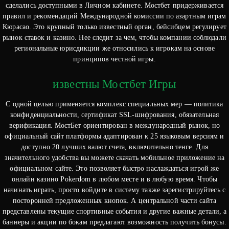
сделались доступными в Личном кабинете. Мостбет придерживается
правил и рекомендаций Международной комиссии по азартным играм
Кюрасао. Это крупный только известный орган, бейсибцем регулирует
рынок ставок и казино. Нее следит за чем, чтобы компании соблюдали
региональные юрисдикции же относились к игрокам на основе
принципов честной игры.
известны Мостбет Игры
С одной целью применяется комплекс специальных мер — политика
конфиденциальности, сертификат SSL-шифрования, обязательная
верификация. МостБет ориентирован в международный рынок, но
официальный сайт платформы адаптирован к 25 языковым версиям и
доступно 20 лучших валют счета, включительно тенге. Для
значительного удобства вы можете скачать мобильное приложение на
официальном сайте. Это позволяет быстро наслаждаться игрой же
онлайн казино Pokerdom в любом месте и в любую время. Чтобы
начинать играть, просто войдите в систему также зарегистрируйтесь с
посторонней предложенных кнопок. А центральной части сайта
представлены текущие спортивные события и другие важные детали, а
баннеры и акции по бокам предлагают возможность получить бонусы.