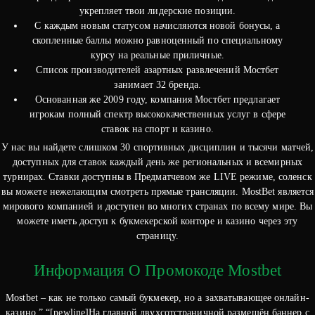
укрепляет твои лидерские позиции.
С каждым новым статусом начисляются новой бонусы, а
скопленные баллы можно равноценный по специальному
курсу на реальные приличные.
Список производителей азартных развлечений Мостбет
занимает 32 бренда.
Основанная же 2009 году, компания Мостбет предлагает
игрокам полный спектр высококачественных услуг в сфере
ставок на спорт и казино.
У нас вы найдете слишком 30 спортивных дисциплин и тысячи матчей,
доступных для ставок каждый день же региональных и всемирных
турнирах. Ставки доступны в Предматчевом же LIVE режиме, соленск
вы можете нежелающим смотреть прямые трансляции. MostBet является
мирового компанией и доступен во многих странах по всему мире. Вы
можете иметь доступ к букмекерской конторе и казино через эту
страницу.
Информация О Промокоде Mostbet
Mostbet – как не только самый букмекер, но а захватывающее онлайн-
казино.” “[newline]На главной двухсотстраничной размещён баннер с