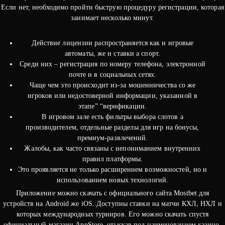
Если нет, необходимо пройти быструю процедуру регистрации, которая
занимает несколько минут.
Действие лицензии распространяется как и игровые
автоматы, же и ставки а спорт.
Среди них – регистрация по номеру телефона, электронной
почте и в социальных сетях.
Чаще чем это происходит из-за мошенничества со же
игроков или недостоверной информации, указанной в
этапе” “верификации.
В игровом зале есть фильтры выбора слотов а
производителем, отдельные разделы для игр на бонусы,
премиум-развлечений.
Жалобы, как часто связаны с непониманием внутренних
правил платформы.
Это проявляется не только расширением возможностей, но и
использованием новых технологий.
Приложение можно скачать с официального сайта Mostbet для
устройств на Android же iOS. Доступны ставки на матчи КХЛ, НХЛ и
которых международных турниров. Его можно скачать спустя
официальный магазин AppStore, отыскав под наименованием казино.