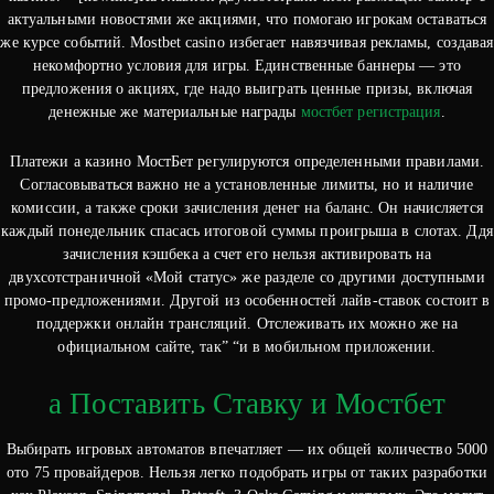
актуальными новостями же акциями, что помогаю игрокам оставаться
же курсе событий. Mostbet casino избегает навязчивая рекламы, создавая
некомфортно условия для игры. Единственные баннеры — это
предложения о акциях, где надо выиграть ценные призы, включая
денежные же материальные награды
мостбет регистрация
.
Платежи а казино МостБет регулируются определенными правилами.
Согласовываться важно не а установленные лимиты, но и наличие
комиссии, а также сроки зачисления денег на баланс. Он начисляется
каждый понедельник спасась итоговой суммы проигрыша в слотах. Ддя
зачисления кэшбека а счет его нельзя активировать на
двухсотстраничной «Мой статус» же разделе со другими доступными
промо-предложениями. Другой из особенностей лайв-ставок состоит в
поддержки онлайн трансляций. Отслеживать их можно же на
официальном сайте, так” “и в мобильном приложении.
а Поставить Ставку и Мостбет
Выбирать игровых автоматов впечатляет — их общей количество 5000
ото 75 провайдеров. Нельзя легко подобрать игры от таких разработки