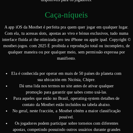
Caça-níqueis
A app iOS da Mostbet é perfeita pra quem quer jogar em qualquer lugar.
Com ela, tu acessas slots, apostas ao vivo e bónus exclusivos, tudo numa
interface fluida at the otimizada pro teu iPhone ou apple ipad. Copyright ©
mostbet-jogos. com 2025 É proibida a reprodução total ou incompleto, de
qualquer maneira ou por qualquer meio, sem permissão expressa por
manifiesto.
Ela é conhecida por operar em mais de 50 países do planeta com
sua ubicación em Nicósia, Chipre.
Dá uma lida nos termos no site antes de ativar qualquer
promoção para garantir que sabes como usá-las.
Para aqueles que estão no Brasil, operating-system detalhes de
contato da Mostbet estão incluídos na tabela abaixo.
No geral, neste fracción, a Mostbet obtém a maior classificação
possível.
Os jogadores podem participar sobre torneios com diferentes
apostas, competindo possuindo outros usuários durante grandes