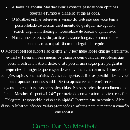
A bolsa de apostas Mostbet Brasil conecta pessoas com opiniões
opostas e rumbo o dinheiro at the as odds.
O MostBet online refere-se à versão do web site que você tem a
possibilidade de acessar diretamente de qualquer navegador,
search engine marketing a necessidade de baixar o aplicativo.
Normalmente, estas são partidas bastante longas com momentos
emocionantes o qual são muito legais de seguir.
O Mostbet oferece suporte ao cliente 24/7 por meio sobre chat ao palpitante,
e-mail e Telegram para ajudar os usuários com qualquer problema que
possam enfrentar. Além disto, o site possui uma seção para perguntas
frequentes abrangente que responde às dúvidas mais comuns, fornecendo
soluções rápidas aos usuários. A casa de apostas define as possibilities, e você
pode apostar com essas odds. Se tua aposta vencer, você recebe um
pagamento com base nas odds oferecidas. Nosso serviço de atendimento ao
cliente Mostbet, disponível 24/7 por meio de conversation ao vivo, email e
Telegram, responsable assistência rápida” “sempre que necessário. Além
disso, o Mostbet oferece várias promoções e ofertas para aumentar a emoção
das apostas.
Como Dar Na Mostbet?