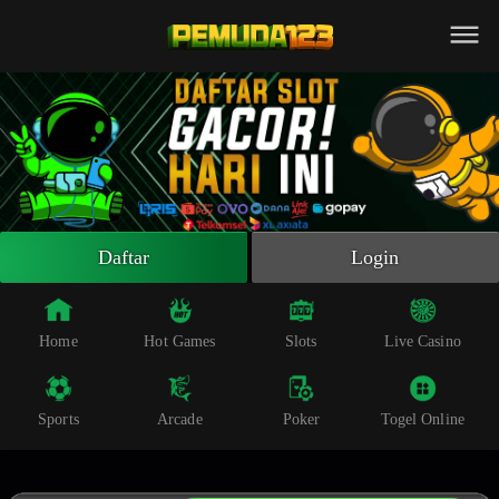
Beranda
Slot Online
Live Casino
Sportsbook
Arcade
Togel Online
Daftar
Login
Poker
Whatsapp
Home
Hot Games
Slots
Live Casino
Telegram
Sports
Arcade
Poker
Togel Online
Livechat