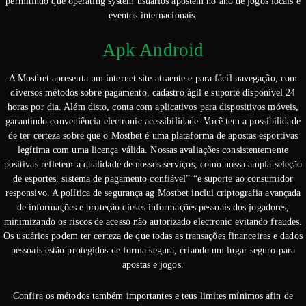
permitindo que operating system usuários apostem no ano de jogos locais e
eventos internacionais.
Apk Android
A Mostbet apresenta um internet site atraente e para fácil navegação, com
diversos métodos sobre pagamento, cadastro ágil e suporte disponível 24
horas por dia. Além disto, conta com aplicativos para dispositivos móveis,
garantindo conveniência electronic acessibilidade. Você tem a possibilidade
de ter certeza sobre que o Mostbet é uma plataforma de apostas esportivas
legítima com uma licença válida. Nossas avaliações consistentemente
positivas refletem a qualidade de nossos serviços, como nossa ampla seleção
de esportes, sistema de pagamento confiável” “e suporte ao consumidor
responsivo. A política de segurança ag Mostbet inclui criptografia avançada
de informações e proteção dieses informações pessoais dos jogadores,
minimizando os riscos de acesso não autorizado electronic evitando fraudes.
Os usuários podem ter certeza de que todas as transações financeiras e dados
pessoais estão protegidos de forma segura, criando um lugar seguro para
apostas e jogos.
Confira os métodos também importantes e teus limites mínimos afin de