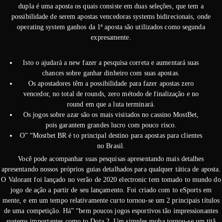
dupla é uma aposta os quais consiste em duas seleções, que tem a
possibilidade de serem apostas vencedoras systems bidirecionais, onde
operating system ganhos da 1ª aposta são utilizados como segunda
expresamente.
Isto o ajudará a new fazer a pesquisa correta e aumentará suas
chances sobre ganhar dinheiro com suas apostas.
Os apostadores têm a possibilidade para fazer apostas zero
vencedor, no total de rounds, zero método de finalização e no
round em que a luta terminará.
Os jogos sobre azar são os mais visitados no cassino MostBet,
pois garantem grandes lucro com pouco risco.
O” “Mostbet BR é to principal destino para apostas para clientes
no Brasil.
Você pode acompanhar suas pesquisas apresentando mais detalhes
apresentando nossos próprios guias detalhados para qualquer tática de aposta.
O Valorant foi lançado no verão de 2020 electronic tem tomado to mundo do
jogo de ação a partir de seu lançamento. Foi criado com to eSports em
mente, e em um tempo relativamente curto tornou-se um 2 principais títulos
de uma competição. Há” “bem poucos jogos esportivos tão impressionantes
systems importantes como to Dota 2. Um simples moba tornou-se um titã