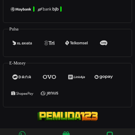
Pulsa
E-Money
©2023
Pemuda123
. All rights reserved | 18+