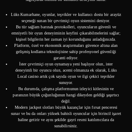
Lüks Kumarhane, oyunlar, teşvikler ve kullanıcı dostu bir arayüz
seçeneği sunan bir çevrimiçi oyun sistemini deniyor.
Bu tür sağlam barınak protokolleri, oyuncuların güvenli ve
emniyetli bir oyun deneyiminin keyfini çıkarabilmelerini sağlar;
kişisel bilgilerin her zaman iyi korunduğunu anladığınızda.
Platform, özel ve ekonomik araştırmaları güvence altına alan
gelişmiş kodlama teknolojisine sahip profesyonel güvenliği
garanti ediyor.
İster çevrimiçi oyun oynamaya yeni başlıyor olun, ister
deneyimli bir oyuncu olun, acemi olmanıza ek olarak, Lüks
Local casino artık çok sayıda oyun ve ilgi çekici teşvikler
sunuyor.
Bu durumda, çalışma platformunun izleyici kitlesinin ve
paranızın büyük çoğunluğunun hangi dikeyden geldiği şaşırtıcı
değil.
Modern jackpot slotları büyük kazançlar için fırsat penceresi
sunar ve bu da onları yüksek bahisli oyuncular için birincil işaret
haline getirir ve aynı şekilde gayri resmi katılımcılara da
sunabilirsiniz.