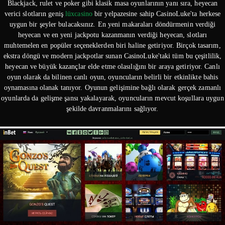
Blackjack, rulet ve poker gibi klasik masa oyunlarının yanı sıra, heyecan
verici slotların geniş
lüxcasino
bir yelpazesine sahip CasinoLuke'ta herkese
uygun bir şeyler bulacaksınız. En yeni makaraları döndürmenin verdiği
heyecan ve en yeni jackpotu kazanmanın verdiği heyecan, slotları
muhtemelen en popüler seçeneklerden biri haline getiriyor. Birçok tasarım,
ekstra döngü ve modern jackpotlar sunan CasinoLuke'taki tüm bu çeşitlilik,
heyecan ve büyük kazançlar elde etme olasılığını bir araya getiriyor. Canlı
oyun olarak da bilinen canlı oyun, oyuncuların belirli bir etkinlikte bahis
oynamasına olanak tanıyor. Oyunun gelişimine bağlı olarak gerçek zamanlı
oyunlarda da gelişme şansı yakalayarak, oyuncuların mevcut koşullara uygun
şekilde davranmalarını sağlıyor.