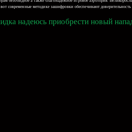
зерам безобидное а также благонадежное игровое аэротория. Великоросл
 вот современные методике зашифровки обеспечивают доверительност
кидка надеюсь приобрести новый нап