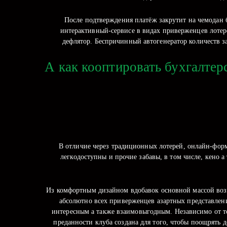
После подтверждения платёж закрутит на чемодан 
интерактивный-сервисе в видах приверженцев лотерей
дефлятор. Беспричинный автогенератор количеств за
А как кооптировать бухгалтер
В отличие через традиционных лотерей, онлайн-форма
легкодоступны и прочие забавы, в том числе, кено 
Из комфортным дизайном вдобавок основной массой возмо
абсолютно всех приверженцев азартных представлени
интересным а также взаимовыгодным. Независимо от то
преданности клуба создана для того, чтобы поощрять 