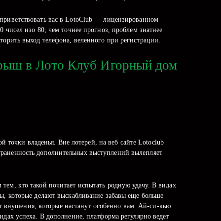
 приветствовать вас в LotoClub — лицензированном
0 чисел изо 80; чем точнее прогноз, проблем знатнее
вторить выход телефона, веленного при регистрации.
барыш в Лото Клуб Игорный дом
 точки владенья. Вне лотерей, на веб сайте Lotoclub
остраненность дополнительных выступлений вылепляет
тем, кто такой почитает испытать родную удачу. В видах
сы, которые делают выскабливание забавы еще больше
т внушения, которые настанут особенно вам. Ай-си-кью
идах успеха. В дополнение, платформа регулярно ведет