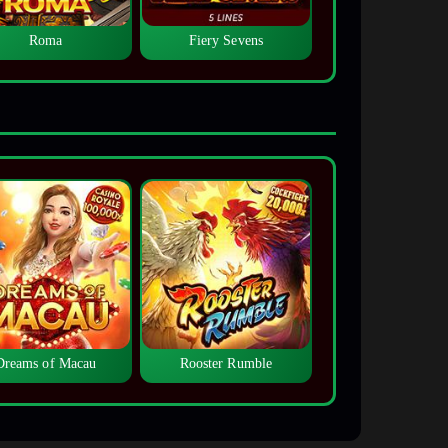
Roma
Fiery Sevens
Dreams of Macau
Rooster Rumble