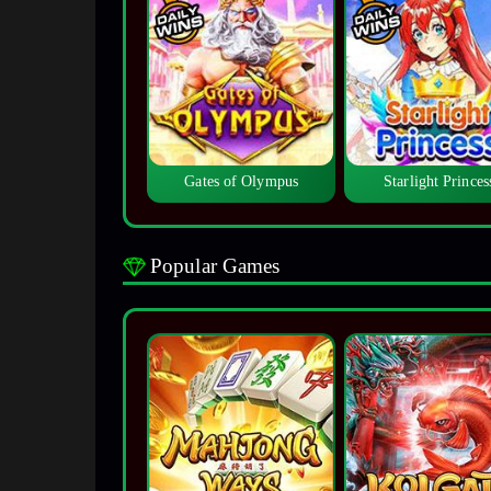
Gates of Olympus
Starlight Princes
Popular Games