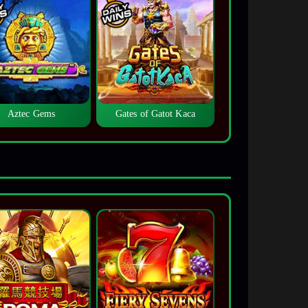
Aztec Gems
Gates of Gatot Kaca