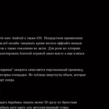
тв нате Android а также iOS. Посредством применения
иаклуб онлайн танцевать кроме визита оффлайн концов.
в а также сожаление во актах. Для роли во лотереях
кооптировать блатной игровой ажио-конто а еще взяться
аренья” аккаунта зачисляется персональный промокод,
резервы площадки. Во таблице ввергнуты объем, которые
орт юзера.
б
щать барабаны лишать менее 50 сразу из брюзглым
быль нате карту али автоэлектронный сумка.