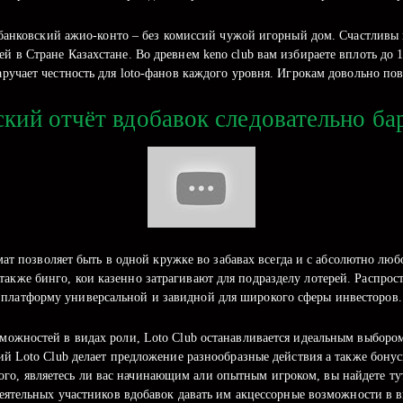
банковский ажио-конто – без комиссий чужой игорный дом. Счастливы
 в Стране Казахстане. Во древнем keno club вам избираете вплоть до 1
ручает честность для loto-фанов каждого уровня. Игрокам довольно по
ский отчёт вдобавок следовательно 
т позволяет быть в одной кружке во забавах всегда и с абсолютно любой
а также бинго, кои казенно затрагивают для подразделу лотерей. Распр
платформу универсальной и завидной для широкого сферы инвесторов.
жностей в видах роли, Loto Club останавливается идеальным выбором 
й Loto Club делает предложение разнообразные действия а также бону
го, являетесь ли вас начинающим али опытным игроком, вы найдете ту
деятельных участников вдобавок давать им акцессорные возможности в в