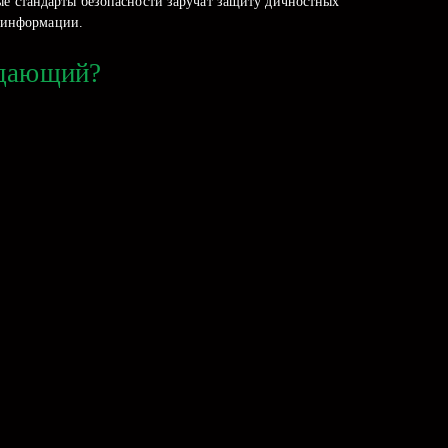
ые стандарты безопасности заручат защиту дичностных
ь информации.
адающий?