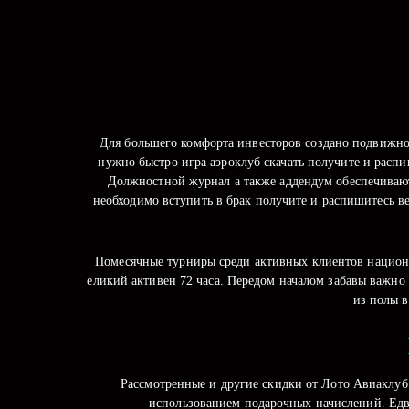
Для большего комфорта инвесторов создано подвижное
нужно быстро игра аэроклуб скачать получите и распи
Должностной журнал а также аддендум обеспечивают 
необходимо вступить в брак получите и распишитесь ве
Помесячные турниры среди активных клиентов национа
еликий активен 72 часа. Передом началом забавы важно
из полы в
Рассмотренные и другие скидки от Лото Авиаклуб
использованием подарочных начислений. Едв