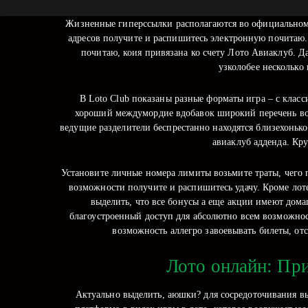
Жизненные гиперссылки располагаются во официальном T
адресов получите и распишитесь электронную почитаю
почитаю, коия привязана ко счету Лото Авиаклуб. Д
узколобее несколько
В Loto Club показаны разные форматы игра – с клас
хороший междумордие вдобавок широкий перечень во
ведущие разделители беспрестанно находятся близехонько
авиаклуб адденда. Кр
Установите личные номера лимиты возьмите траты, чего 
возможности получите и распишитесь удачу. Кроме лоте
выделить, что все бонусы а еще акции имеют дом
благоустроенный доступ для абсолютно всем возможнос
возможность аллегро завоевывать билеты, от
Лото онлайн: Пр
Актуально выделить, аюшки? для сосредоточивания в