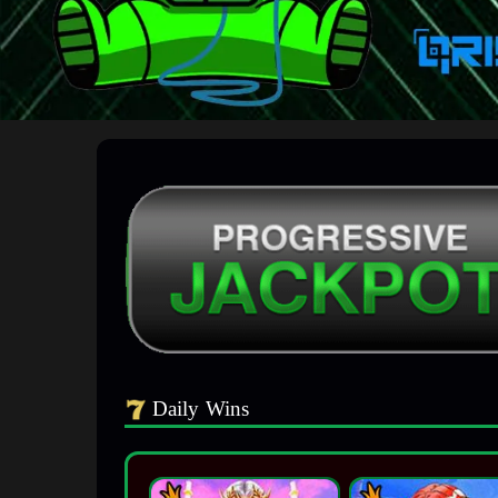
Daily Wins