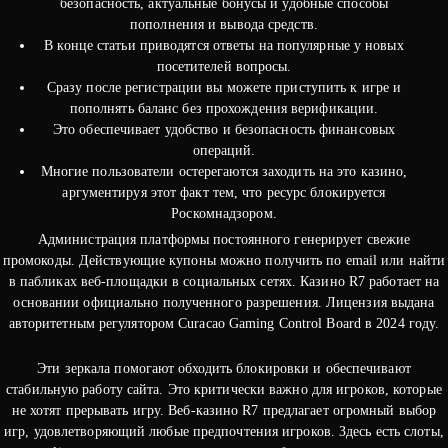
безопасность, актуальные бонусы и удобные способы
пополнения и вывода средств.
В конце статьи приводятся ответы на популярные у новых
посетителей вопросы.
Сразу после регистрации вы можете приступить к игре и
пополнять баланс без прохождения верификации.
Это обеспечивает удобство и безопасность финансовых
операций.
Многие пользователи остерегаются заходить на это казино,
аргументируя этот факт тем, что ресурс блокируется
Роскомнадзором.
Администрация платформы постоянного генерирует свежие
промокоды. Действующие купоны можно получить по email или найти
в пабликах веб-площадки в социальных сетях. Казино R7 работает на
основании официально полученного разрешения. Лицензия выдана
авторитетным регулятором Curacao Gaming Control Board в 2024 году.
Эти зеркала помогают обходить блокировки и обеспечивают
стабильную работу сайта. Это критически важно для игроков, которые
не хотят прерывать игру. Веб-казино R7 предлагает огромный выбор
игр, удовлетворяющий любые предпочтения игроков. Здесь есть слоты,