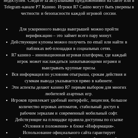
недоступен. Следите за актуальными предложениями на сайте или в
Telegram-канале Р7 Казино. Игроки R7 Casino могут быть уверены в
честности и безопасности каждой игровой сессии.
Для ускоренного вывода выигрышей можно пройти
верификацию – это займет всего пару минут.
Действующие купоны можно получить по email или найти в
пабликах веб-площадки в социальных сетях.
R7 казино – инновационная игровая платформа, где каждый
игрок может наслаждаться захватывающими играми и
выигрывать крупные призы.
Вся информация по условиям отыгрыша, срокам действия и
суммам вывода указывается прямо в кабинете.
Эти аспекты делают казино R7 первым выбором для многих
любителей азартных игр.
Игроков привлекает удобный интерфейс, лицензия, большое
количество игровых автоматов, стабильный доступ к
рабочим зеркалам и современный мобильный софт.
Действующие на площадке правила доступны по ссылке
«Условия и положения» в блоке «Информация».
Использование официального сайта гарантирует