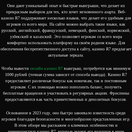
Они дают уникальный опыт и быстрые выигрыши, что делает их
прекрасным выбором для тех, кто хочет мгновенного азарта. Веб-
казино R7 поддерживает несколько языков, что делает его удобным для
игроков со всего мира. На сайте можно выбрать такие языки, как
русский, английский, французский, немецкий, финский, норвежский,
узбекский и казахский. Это позволяет игрокам со всего мира
комфортно использовать платформу на своём родном языке. Для
обеспечения беспрепятственного доступа к сайту, казино R7 предлагает
актуальные зеркала.
Чтобы вывести
онлайн казино R7
выигрыш, потребуется как минимум
1000 рублей (точная сумма зависит от способа вывода). Казино R7
предоставляет различные бонусы как новичкам, так и постоянным
игрокам. С их помощью можно пополнить баланс, получить
бесплатные вращения и участвовать в регулярных акциях. Фриспины
предоставляются как часть приветственных и депозитных бонусов.
Основанное в 2023 году, оно быстро завоевало известность среди
игроков благодаря безопасности и многообразию представленных игр.
В этом обзоре мы расскажем о ключевых особенностях и
преимуществах казино R7, которые делают его ведущим в мире