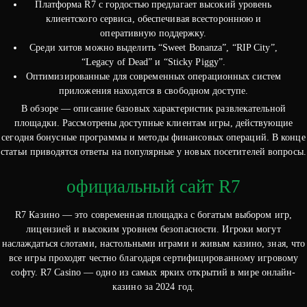
Платформа R7 с гордостью предлагает высокий уровень
клиентского сервиса, обеспечивая всестороннюю и
оперативную поддержку.
Среди хитов можно выделить “Sweet Bonanza”, “RIP City”,
“Legacy of Dead” и “Sticky Piggy”.
Оптимизированные для современных операционных систем
приложения находятся в свободном доступе.
В обзоре — описание базовых характеристик развлекательной
площадки. Рассмотрены доступные клиентам игры, действующие
сегодня бонусные программы и методы финансовых операций. В конце
статьи приводятся ответы на популярные у новых посетителей вопросы.
официальный сайт R7
R7 Казино — это современная площадка с богатым выбором игр,
лицензией и высоким уровнем безопасности. Игроки могут
наслаждаться слотами, настольными играми и живым казино, зная, что
все игры проходят честно благодаря сертифицированному игровому
софту. R7 Casino — одно из самых ярких открытий в мире онлайн-
казино за 2024 год.