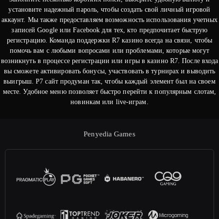
установите надежный пароль, чтобы создать свой личный игровой
аккаунт. Мы также предоставляем возможность использования учетных
записей Google или Facebook для тех, кто предпочитает быструю
регистрацию. Команда поддержки R7 казино всегда на связи, чтобы
помочь вам с любыми вопросами или проблемами, которые могут
возникнуть в процессе регистрации или игры в казино R7. После входа
вы сможете активировать бонусы, участвовать в турнирах и выводить
выигрыш. Р7 сайт продуман так, чтобы каждый элемент был на своем
месте. Удобное меню позволяет быстро перейти к популярным слотам,
новинкам или live‑играм.
Penyedia Games