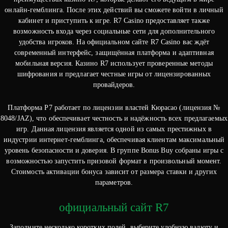
онлайн-гемблинга. После этих действий вы сможете войти в личный
кабинет и приступить к игре. R7 Casino предоставляет также
возможность входа через социальные сети для дополнительного
удобства игроков. На официальном сайте R7 Casino вас ждёт
современный интерфейс, защищённая платформа и адаптивная
мобильная версия. Казино R7 использует проверенные методы
шифрования и предлагает честные игры от лицензированных
провайдеров.
Платформа Р7 работает по лицензии властей Кюрасао (лицензия №
8048/JAZ), что обеспечивает честность и надёжность всех предлагаемых
игр. Данная лицензия является одной из самых престижных в
индустрии интернет-гемблинга, обеспечивая клиентам максимальный
уровень безопасности и доверия. В группе Bonus Buy собраны игры с
возможностью запустить призовой формат в произвольный момент.
Стоимость активации бонуса зависит от размера ставки и других
параметров.
официальный сайт R7
Заполните несколько коротких полей, выберите удобную валюту и