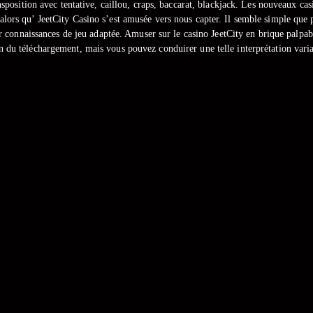
nsposition avec tentative, caillou, craps, baccarat, blackjack. Les nouveaux c
 alors qu’ JeetCity Casino s’est amusée vers nous capter. Il semble simple que
ir connaissances de jeu adaptée. Amuser sur le casino JeetCity en brique palpabl
on du téléchargement, mais vous pouvez conduirer une telle interprétation varia