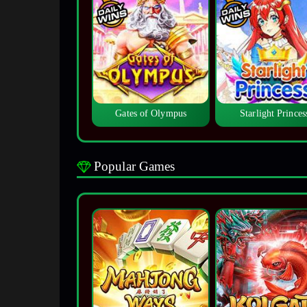
Gates of Olympus
Starlight Princes
Popular Games