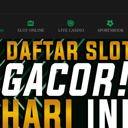
DA
SLOT ONLINE
LIVE CASINO
SPORTSBOOK