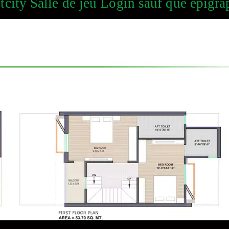
tcity Salle de jeu Login sauf que épigr