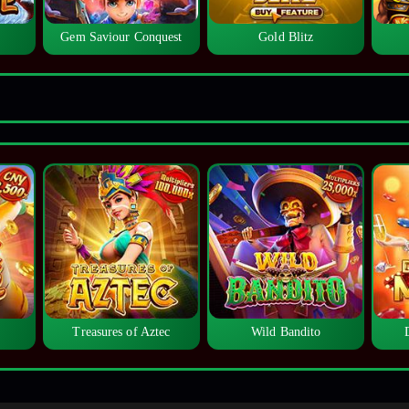
Gem Saviour Conquest
Gold Blitz
Treasures of Aztec
Wild Bandito