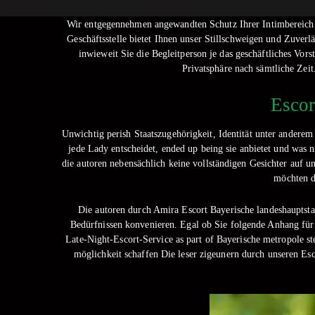
Wir entgegennehmen angewandten Schutz Ihrer Intimbereich e
Geschäftsstelle bietet Ihnen unser Stillschweigen und Zuverläs
inwieweit Sie die Begleitperson je das geschäftliches Vor
Privatsphäre nach sämtliche Zei
Escor
Unwichtig perish Staatszugehörigkeit, Identität unter anderem
jede Lady entscheidet, ended up being sie anbietet und was
die autoren nebensächlich keine vollständigen Gesichter auf u
möchten d
Die autoren durch Amira Escort Bayerische landeshauptsta
Bedürfnissen konvenieren. Egal ob Sie folgende Anhang für e
Late-Night-Escort-Service as part of Bayerische metropole s
möglichkeit schaffen Die leser zigeunern durch unseren Esc