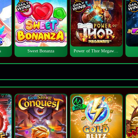
s
Sweet Bonanza
Power of Thor Megaways