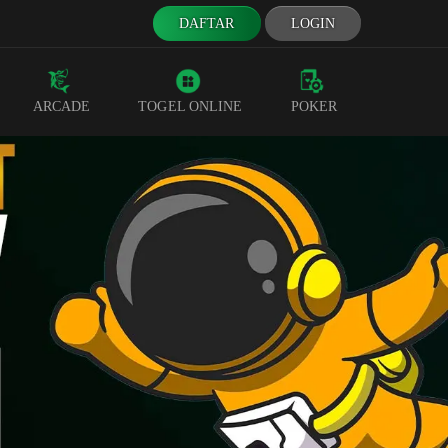
DAFTAR
LOGIN
ARCADE
TOGEL ONLINE
POKER