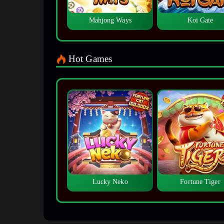
Mahjong Ways
Koi Gate
Hot Games
Lucky Neko
Fortune Tiger