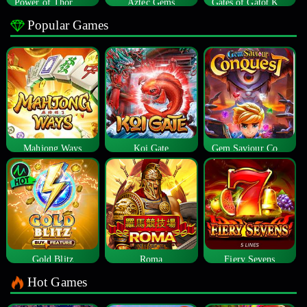
Power of Thor Megaways
Aztec Gems
Gates of Gatot Kaca
Popular Games
Mahjong Ways
Koi Gate
Gem Saviour Conquest
Gold Blitz
Roma
Fiery Sevens
Hot Games