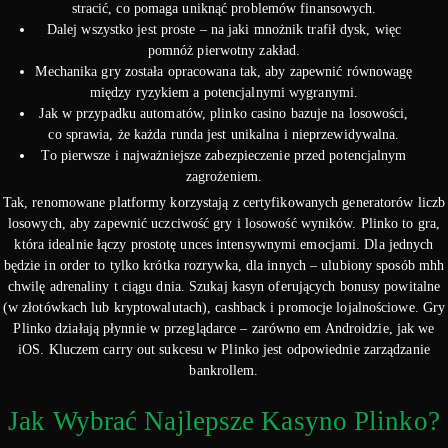
stracić, co pomaga uniknąć problemów finansowych.
Dalej wszystko jest proste – na jaki mnożnik trafił dysk, więc
pomnóż pierwotny zakład.
Mechanika gry została opracowana tak, aby zapewnić równowagę
między ryzykiem a potencjalnymi wygranymi.
Jak w przypadku automatów, plinko casino bazuje na losowości,
co sprawia, że każda runda jest unikalna i nieprzewidywalna.
To pierwsze i najważniejsze zabezpieczenie przed potencjalnym
zagrożeniem.
Tak, renomowane platformy korzystają z certyfikowanych generatorów liczb
losowych, aby zapewnić uczciwość gry i losowość wyników. Plinko to gra,
która idealnie łączy prostotę unces intensywnymi emocjami. Dla jednych
będzie in order to tylko krótka rozrywka, dla innych – ulubiony sposób mhh
chwilę adrenaliny t ciągu dnia. Szukaj kasyn oferujących bonusy powitalne
(w złotówkach lub kryptowalutach), cashback i promocje lojalnościowe. Gry
Plinko działają płynnie w przeglądarce – zarówno em Androidzie, jak we
iOS. Kluczem carry out sukcesu w Plinko jest odpowiednie zarządzanie
bankrollem.
Jak Wybrać Najlepsze Kasyno Plinko?