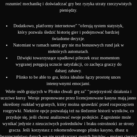
rozumieć mechanikę i doświadczać gry bez ryzyka utraty rzeczywistych
pieniędzy.
Dodatkowo, platformy internetowe” “oferują system statystyk,
który pozwala śledzić historię gier i podejmować bardziej
świadome decyzje.
Natomiast w ramach samej gry nie ma bonusowych rund jak w
niektórych automatach.
Dźwięki towarzyszące upadkowi piłeczek oraz momentom
wygranej potęgują uczucie satysfakcji, co zachęca graczy do
dalszej zabawy.
Plinko to be able to gra, która idealnie łączy prostotę unces
intensywnymi emocjami.
Wiele osób grających w Plinko chwali grę za” “przejrzystość działania i
uczciwe kursy. Wersje proponowane przez licencjonowane kasyna mają jasno
określony rozkład wygranych, który można sprawdzić przed rozpoczęciem
rozgrywki. Niektóre opcje pozwalają też na śledzenie historii wyników, co
przydaje się, jeśli chcesz analizować swoje podejście. Zagrożenie może
wynikać jedynie z nieuczciwych pośredników i braku ostrożności ze strony
gracza. Jeśli korzystasz z rekomendowanego plinko kasyno, dbasz u
bezpieczeństwo danych we nie przekraczasz swoich limitów – możesz cieszyć