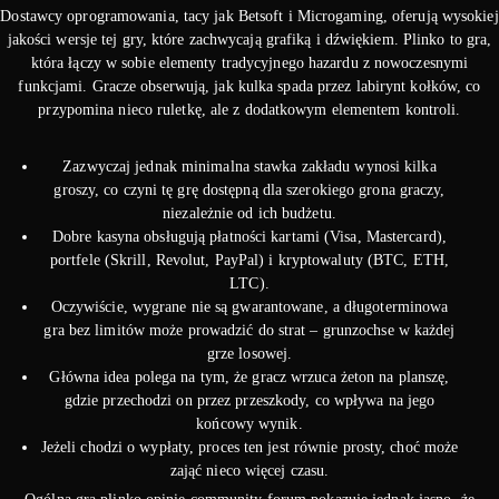
Dostawcy oprogramowania, tacy jak Betsoft i Microgaming, oferują wysokiej
jakości wersje tej gry, które zachwycają grafiką i dźwiękiem. Plinko to gra,
która łączy w sobie elementy tradycyjnego hazardu z nowoczesnymi
funkcjami. Gracze obserwują, jak kulka spada przez labirynt kołków, co
przypomina nieco ruletkę, ale z dodatkowym elementem kontroli.
Zazwyczaj jednak minimalna stawka zakładu wynosi kilka
groszy, co czyni tę grę dostępną dla szerokiego grona graczy,
niezależnie od ich budżetu.
Dobre kasyna obsługują płatności kartami (Visa, Mastercard),
portfele (Skrill, Revolut, PayPal) i kryptowaluty (BTC, ETH,
LTC).
Oczywiście, wygrane nie są gwarantowane, a długoterminowa
gra bez limitów może prowadzić do strat – grunzochse w każdej
grze losowej.
Główna idea polega na tym, że gracz wrzuca żeton na planszę,
gdzie przechodzi on przez przeszkody, co wpływa na jego
końcowy wynik.
Jeżeli chodzi o wypłaty, proces ten jest równie prosty, choć może
zająć nieco więcej czasu.