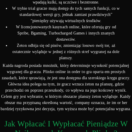
wpadają kulki, są uczciwe i bezstronne.
W trybie trial gracze mają dostęp do tych samych funkcji, co w
standardowej wersji gry, jednak zamiast prawdziwych”
“pieniędzy używają wirtualnych środków.
W licencjonowanych kasynach online, które oferują gry od
Spribe, Bgaming, Turbocharged Games i innych znanych
dostawców.
Żeton odbija się od pinów, zmieniając losowo swój tor, aż
ostatecznie wyląduje w jednej z różnych stref wygranej na dole
planszy.
Każda nagroda posiada mnożnik, który determinuje wysokość potencjalnej
wygranej dla gracza. Plinko online in order to gra oparta em prostych
zasadach, które sprawiają, że jest ona dostępna dla szerokiego kręgu graczy.
Główna idea polega na tym, że gracz wrzuca żeton na planszę, gdzie
przechodzi on poprzez przeszkody, co wpływa na jego końcowy wynik.
Celem gry jest wybranie, w którym obszarze planszy żeton wyląduje. Każdy
obszar ma przypisaną określoną wartość, company oznacza, że im or her
bardziej ryzykowna jest decyzja, tym wyższa może być potencjalna wygrana.
Jak Wpłacać I Wypłacać Pieniądze W