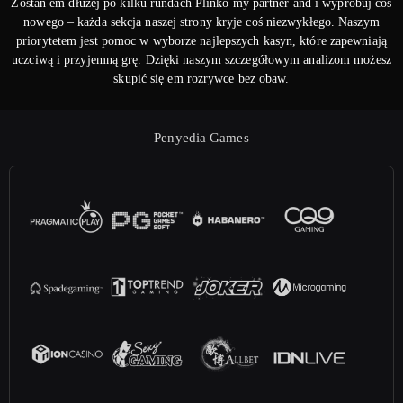
Zostań em dłużej po kilku rundach Plinko my partner and i wypróbuj coś
nowego – każda sekcja naszej strony kryje coś niezwykłego. Naszym
priorytetem jest pomoc w wyborze najlepszych kasyn, które zapewniają
uczciwą i przyjemną grę. Dzięki naszym szczegółowym analizom możesz
skupić się em rozrywce bez obaw.
Penyedia Games