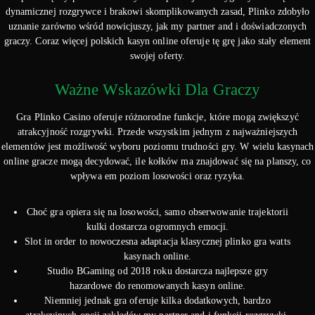
dynamicznej rozgrywce i brakowi skomplikowanych zasad, Plinko zdobyło
uznanie zarówno wśród nowicjuszy, jak my partner and i doświadczonych
graczy. Coraz więcej polskich kasyn online oferuje tę grę jako stały element
swojej oferty.
Ważne Wskazówki Dla Graczy
Gra Plinko Casino oferuje różnorodne funkcje, które mogą zwiększyć
atrakcyjność rozgrywki. Przede wszystkim jednym z najważniejszych
elementów jest możliwość wyboru poziomu trudności gry. W wielu kasynach
online gracze mogą decydować, ile kołków ma znajdować się na planszy, co
wpływa em poziom losowości oraz ryzyka.
Choć gra opiera się na losowości, samo obserwowanie trajektorii
kulki dostarcza ogromnych emocji.
Slot in order to nowoczesna adaptacja klasycznej plinko gra watts
kasynach online.
Studio BGaming od 2018 roku dostarcza najlepsze gry
hazardowe do renomowanych kasyn online.
Niemniej jednak gra oferuje kilka dodatkowych, bardzo