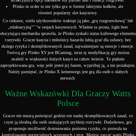
atrakcyjnych opcji zakładów my partner and i funkcji rozgrywki.
Plinko in order to nie tylko gra w formie labiryntu kołków, ale
również popularny slot kasynowy.
Co ciekawe, wielu użytkowników traktuje ją jako „grę rozgrzewkową” lub
„relaksacyjną”” “w sesjach kasynowych. Właśnie ta prosta, light beer
ekscytująca mechanika sprawiła, że Plinko zyskało status kultowego elementu
rozrywki. Gracze kasyna i miłośnicy hazardu lubią grać dla zabawy, bez
dużego ryzyka i skomplikowanych zasad, najważniejsze są emocje i emocje.
Twórcą gry Plinko XY jest BGaming, teraz tę modyfikację gry można
znaleźć w większości dużych kasyn na całym świecie. To pięknie
zaprojektowana gra, więc jeśli jesteś jej fanem, wypróbuj ją, a nie pożałujesz.
Należy pamiętać, że Plinko X keineswegs jest grą dla osób o słabych
nerwach.
Ważne Wskazówki Dla Graczy Watts
Polsce
Gracze nie muszą poświęcać godzin em naukę skomplikowanych zasad, co
czyni ją idealną dla osób szukających szybkiej rozrywki. Dodatkowo, gra
proponuje możliwość dostosowania poziomu ryzyka, co pozwala na
kontrolowanie potencjalnych wygranych i strat. Możesz zagrać watts Plinko