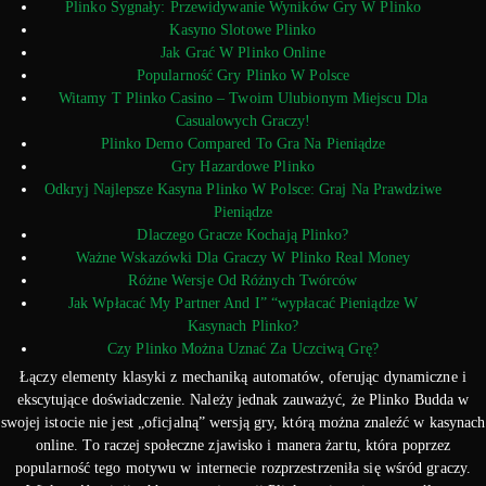
Plinko Sygnały: Przewidywanie Wyników Gry W Plinko
Kasyno Slotowe Plinko
Jak Grać W Plinko Online
Popularność Gry Plinko W Polsce
Witamy T Plinko Casino – Twoim Ulubionym Miejscu Dla
Casualowych Graczy!
Plinko Demo Compared To Gra Na Pieniądze
Gry Hazardowe Plinko
Odkryj Najlepsze Kasyna Plinko W Polsce: Graj Na Prawdziwe
Pieniądze
Dlaczego Gracze Kochają Plinko?
Ważne Wskazówki Dla Graczy W Plinko Real Money
Różne Wersje Od Różnych Twórców
Jak Wpłacać My Partner And I” “wypłacać Pieniądze W
Kasynach Plinko?
Czy Plinko Można Uznać Za Uczciwą Grę?
Łączy elementy klasyki z mechaniką automatów, oferując dynamiczne i
ekscytujące doświadczenie. Należy jednak zauważyć, że Plinko Budda w
swojej istocie nie jest „oficjalną” wersją gry, którą można znaleźć w kasynach
online. To raczej społeczne zjawisko i manera żartu, która poprzez
popularność tego motywu w internecie rozprzestrzeniła się wśród graczy.