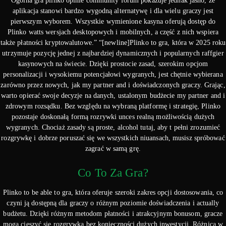
Ogólna gra plinko opinie community forum pokazuje jednak jasno, że
aplikacja stanowi bardzo wygodną alternatywę i dla wielu graczy jest
pierwszym wyborem. Wszystkie wymienione kasyna oferują dostęp do
Plinko watts wersjach desktopowych i mobilnych, a część z nich wspiera
także płatności kryptowalutowe.” “[newline]Plinko to gra, która w 2025 roku
utrzymuje pozycję jednej z najbardziej dynamicznych i popularnych raffgier
kasynowych na świecie. Dzięki prostocie zasad, szerokim opcjom
personalizacji i wysokiemu potencjałowi wygranych, jest chętnie wybierana
zarówno przez nowych, jak my partner and i doświadczonych graczy. Grając,
warto opierać swoje decyzje na danych, ustalonym budżecie my partner and i
zdrowym rozsądku. Bez względu na wybraną platformę i strategię, Plinko
pozostaje doskonałą formą rozrywki unces realną możliwością dużych
wygranych. Chociaż zasady są proste, alcohol tutaj, aby t pełni zrozumieć
rozgrywkę i dobrze poruszać się we wszystkich niuansach, musisz spróbować
zagrać w samą grę.
Co To Za Gra?
Plinko to be able to gra, która oferuje szeroki zakres opcji dostosowania, co
czyni ją dostępną dla graczy o różnym poziomie doświadczenia i actually
budżetu. Dzięki różnym metodom płatności i atrakcyjnym bonusom, gracze
mogą cieszyć się rozgrywką bez konieczności dużych inwestycji. Różnica w