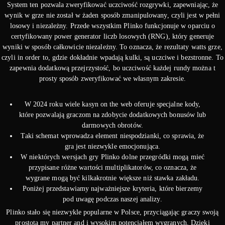
System ten pozwala zweryfikować uczciwość rozgrywki, zapewniając, że
wynik w grze nie został w żaden sposób zmanipulowany, czyli jest w pełni
losowy i niezależny. Przede wszystkim Plinko funkcjonuje w oparciu o
certyfikowany power generator liczb losowych (RNG), który generuje
wyniki w sposób całkowicie niezależny. To oznacza, że rezultaty watts grze,
czyli in order to, gdzie dokładnie wpadają kulki, są uczciwe i bezstronne. To
zapewnia dodatkową przejrzystość, bo uczciwość każdej rundy można t
prosty sposób zweryfikować we własnym zakresie.
W 2024 roku wiele kasyn on the web oferuje specjalne kody,
które pozwalają graczom na zdobycie dodatkowych bonusów lub
darmowych obrotów.
Taki schemat wprowadza element niespodzianki, co sprawia, że
gra jest niezwykle emocjonująca.
W niektórych wersjach gry Plinko dolne przegródki mogą mieć
przypisane różne wartości multiplikatorów, co oznacza, że
wygrane mogą być kilkakrotnie większe niż stawka zakładu.
Poniżej przedstawiamy najważniejsze kryteria, które bierzemy
pod uwagę podczas naszej analizy.
Plinko stało się niezwykle popularne w Polsce, przyciągając graczy swoją
prostotą my partner and i wysokim potencjałem wygranych. Dzięki