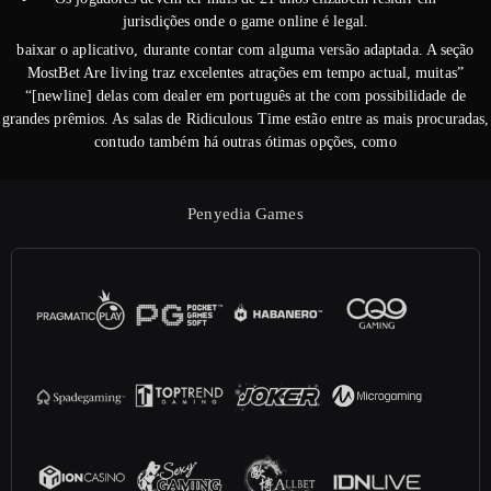
jurisdições onde o game online é legal.
baixar o aplicativo, durante contar com alguma versão adaptada. A seção
MostBet Are living traz excelentes atrações em tempo actual, muitas”
“[newline] delas com dealer em português at the com possibilidade de
grandes prêmios. As salas de Ridiculous Time estão entre as mais procuradas,
contudo também há outras ótimas opções, como
Penyedia Games