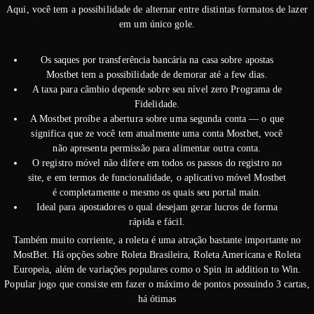
Aqui, você tem a possibilidade de alternar entre distintas formatos de lazer
em um único gole.
Os saques por transferência bancária na casa sobre apostas
Mostbet tem a possibilidade de demorar até a few dias.
A taxa para câmbio depende sobre seu nível zero Programa de
Fidelidade.
A Mostbet proíbe a abertura sobre uma segunda conta — o que
significa que ze você tem atualmente uma conta Mostbet, você
não apresenta permissão para alimentar outra conta.
O registro móvel não difere em todos os passos do registro no
site, e em termos de funcionalidade, o aplicativo móvel Mostbet
é completamente o mesmo os quais seu portal main.
Ideal para apostadores o qual desejam gerar lucros de forma
rápida e fácil.
Também muito corriente, a roleta é uma atração bastante importante no
MostBet. Há opções sobre Roleta Brasileira, Roleta Americana e Roleta
Europeia, além de variações populares como o Spin in addition to Win.
Popular jogo que consiste em fazer o máximo de pontos possuindo 3 cartas,
há ótimas