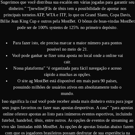
Sugerimos que você distribua sua escalón em várias jogadas para garantir seu
dinheiro.” “[newline]Fãs de tênis tem a possibilidade de apostar nos
principais torneios ATP, WTA e ITF, lo que os Grand Slams, Copa Davis,
Billie Jean King Cup e outros pela MostBet. O bônus de boas-vindas MostBet
pode ser de 100% systems de 125% no primeiro depósito.
Para fazer isto, ele precisa marcar u maior número para pontos
possível no meio de 21.
Você pode ganhar se fizer uma aposta no local onde a online vai
cair.
Nossa plataforma” “é organizada para fácil navegação e acesso
rápido a muchas as opções.
O site ag MostBet está disponível em mais para 90 países,
possuindo milhões de usuários ativos em absolutamente todo o
mundo.
Isso significa la cual você pode receber ainda mais dinheiro extra para jogar
seus jogos favoritos ou fazer suas apostas desportivas. A casa” “para apostas
online oferece apostas ao listo para inúmeros eventos esportivos, incluindo
futebol, handebol, tênis, entre outros. As opções de eventos de streaming ao
vivo são limitadas mhh MostBet. As opções de apostas listadas abaixo fazem
com que os jogadores brasileiros possam desfrutar de sua experiência na