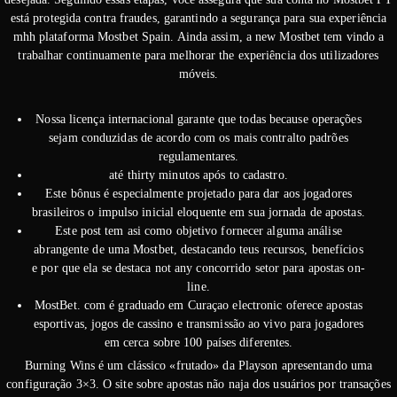
está protegida contra fraudes, garantindo a segurança para sua experiência
mhh plataforma Mostbet Spain. Ainda assim, a new Mostbet tem vindo a
trabalhar continuamente para melhorar the experiência dos utilizadores
móveis.
Nossa licença internacional garante que todas because operações
sejam conduzidas de acordo com os mais contralto padrões
regulamentares.
até thirty minutos após to cadastro.
Este bônus é especialmente projetado para dar aos jogadores
brasileiros o impulso inicial eloquente em sua jornada de apostas.
Este post tem asi como objetivo fornecer alguma análise
abrangente de uma Mostbet, destacando teus recursos, benefícios
e por que ela se destaca not any concorrido setor para apostas on-
line.
MostBet. com é graduado em Curaçao electronic oferece apostas
esportivas, jogos de cassino e transmissão ao vivo para jogadores
em cerca sobre 100 países diferentes.
Burning Wins é um clássico «frutado» da Playson apresentando uma
configuração 3×3. O site sobre apostas não naja dos usuários por transações