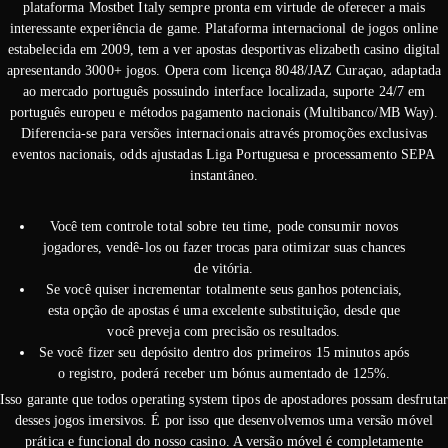
plataforma Mostbet Italy sempre pronta em virtude de oferecer a mais
interessante experiência de game. Plataforma internacional de jogos online
estabelecida em 2009, tem a ver apostas desportivas elizabeth casino digital
apresentando 3000+ jogos. Opera com licença 8048/JAZ Curaçao, adaptada
ao mercado português possuindo interface localizada, suporte 24/7 em
português europeu e métodos pagamento nacionais (Multibanco/MB Way).
Diferencia-se para versões internacionais através promoções exclusivas
eventos nacionais, odds ajustadas Liga Portuguesa e processamento SEPA
instantâneo.
Você tem controle total sobre teu time, pode consumir novos
jogadores, vendê-los ou fazer trocas para otimizar suas chances
de vitória.
Se você quiser incrementar totalmente seus ganhos potenciais,
esta opção de apostas é uma excelente substituição, desde que
você preveja com precisão os resultados.
Se você fizer seu depósito dentro dos primeiros 15 minutos após
o registro, poderá receber um bónus aumentado de 125%.
Isso garante que todos operating system tipos de apostadores possam desfrutar
desses jogos imersivos. É por isso que desenvolvemos uma versão móvel
prática e funcional do nosso casino. A versão móvel é completamente