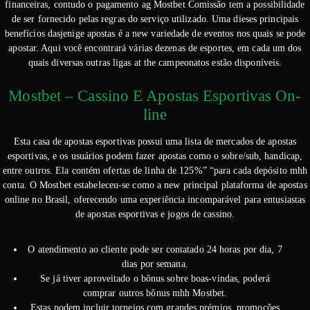
financeiras, contudo o pagamento ag Mostbet Comissão tem a possibilidade
de ser fornecido pelas regras do serviço utilizado. Uma dieses principais
benefícios dasjenige apostas é a new variedade de eventos nos quais se pode
apostar. Aqui você encontrará várias dezenas de esportes, em cada um dos
quais diversas outras ligas at the campeonatos estão disponíveis.
Mostbet – Cassino E Apostas Esportivas On-
line
Esta casa de apostas esportivas possui uma lista de mercados de apostas
esportivas, e os usuários podem fazer apostas como o sobre/sub, handicap,
entre outros. Ela contém ofertas de linha de 125%” “para cada depósito mhh
conta. O Mostbet estabeleceu-se como a new principal plataforma de apostas
online no Brasil, oferecendo uma experiência incomparável para entusiastas
de apostas esportivas e jogos de cassino.
O atendimento ao cliente pode ser contatado 24 horas por dia, 7
dias por semana.
Se já tiver aproveitado o bônus sobre boas-vindas, poderá
comprar outros bônus mhh Mostbet.
Estas podem incluir torneios com grandes prémios, promoções