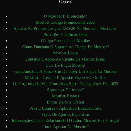
Content
O Mostbet É Licenciado?
Mostbet Código Promocional 2025
Apostas Na Premier League 2025/26 Na Mostbet – Mercados,
Previsões E Últimas Odds
Código Promocional Mostbet
Como Funciona O Suporte Ao Cliente De Mostbet?
Mostbet Login
Contatos E Apoio Ao Cliente Da Mostbet Brasil
Guia De Login Mostbet
Guia Andatura A Passo Afin De Fazer Um Saque Na Mostbet
Mostbet – Cassino E Apostas Esportivas On-line
Os Caça-níqueis Mais Conocidos Entre Os Jogadores Em 2025
Segurança E Licença”
Mostbet Esports
Entrar No Site Oficial
Prós E Contras – Aplicativo Elizabeth Site
Tipos De Apostas Esportivas
Informações Gerais Relacionada O Casino Mostbet Em Portugal
Como Apostar Na Mostbet?