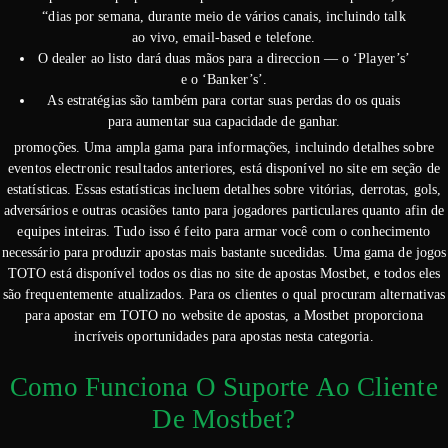
“dias por semana, durante meio de vários canais, incluindo talk
ao vivo, email-based e telefone.
O dealer ao listo dará duas mãos para a direccion — o ‘Player’s’
e o ‘Banker’s’.
As estratégias são também para cortar suas perdas do os quais
para aumentar sua capacidade de ganhar.
promoções. Uma ampla gama para informações, incluindo detalhes sobre
eventos electronic resultados anteriores, está disponível no site em seção de
estatísticas. Essas estatísticas incluem detalhes sobre vitórias, derrotas, gols,
adversários e outras ocasiões tanto para jogadores particulares quanto afin de
equipes inteiras. Tudo isso é feito para armar você com o conhecimento
necessário para produzir apostas mais bastante sucedidas. Uma gama de jogos
TOTO está disponível todos os dias no site de apostas Mostbet, e todos eles
são frequentemente atualizados. Para os clientes o qual procuram alternativas
para apostar em TOTO no website de apostas, a Mostbet proporciona
incríveis oportunidades para apostas nesta categoria.
Como Funciona O Suporte Ao Cliente
De Mostbet?