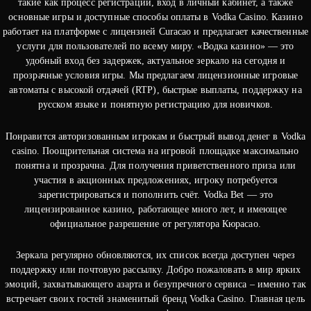
такие как процесс регистрации, вход в личный кабинет, а также
основные игры и доступные способы оплаты в Vodka Casino. Казино
работает на платформе с лицензией Curacao и предлагает качественные
услуги для пользователей по всему миру. «Водка казино» — это
удобный вход без задержек, актуальное зеркало на сегодня и
прозрачные условия игры. Мы предлагаем лицензионные игровые
автоматы с высокой отдачей (RTP), быстрые выплаты, поддержку на
русском языке и понятную регистрацию для новичков.
Понравится авторизованным игрокам и быстрый вывод денег в Vodka
casino. Поощрительная система на игровой площадке максимально
понятна и прозрачна. Для получения приветственного приза или
участия в акционных предложениях, игроку потребуется
зарегистрироваться и пополнить счёт. Vodka Bet — это
лицензированное казино, работающее много лет, и имеющее
официальное разрешение от регулятора Кюрасао.
Зеркала регулярно обновляются, их список всегда доступен через
поддержку или почтовую рассылку. Добро пожаловать в мир ярких
эмоций, захватывающего азарта и безупречного сервиса – именно так
встречает своих гостей знаменитый бренд Vodka Casino. Главная цель