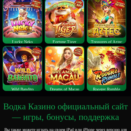
Lucky Neko
Fortune Tiger
Treasures of Aztec
Wild Bandito
Dreams of Macau
Rooster Rumble
Водка Казино официальный сайт
— игры, бонусы, поддержка
Вы также можете играть на своем iPad или iPhone через версию для