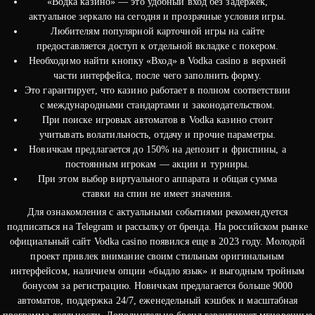
«Водка казино» — это удобный вход без задержек,
актуальное зеркало на сегодня и прозрачные условия игры.
Любителям популярной карточной игры на сайте
предоставляется доступ к отдельной вкладке с покером.
Необходимо найти кнопку «Вход» в Vodka casino в верхней
части интерфейса, после чего заполнить форму.
Это гарантирует, что казино работает в полном соответствии
с международными стандартами и законодательством.
При поиске игровых автоматов в Vodka казино стоит
учитывать волатильность, отдачу и прочие параметры.
Новичкам предлагается до 150% на депозит и фриспины, а
постоянным игрокам — акции и турниры.
При этом выбор виртуального аппарата и общая сумма
ставки на спин не имеет значения.
Для ознакомления с актуальными событиями рекомендуется
подписаться на Telegram и рассылку от бренда. На российском рынке
официальный сайт Vodka casino появился еще в 2023 году. Молодой
проект привлек внимание своим стильным оригинальным
интерфейсом, наличием опции «быдло язык» и выгодным тройным
бонусом за регистрацию. Новичкам предлагается больше 9000
автоматов, поддержка 24/7, еженедельный кэшбек и масштабная