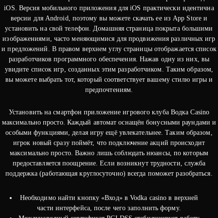
iOS. Версия мобильного приложения для iOS практически идентична
версии для Android, поэтому вы можете скачать ее из App Store и
установить на свой телефон. Домашняя страница покрыта большими
изображениями, часто меняющимися для продвижения различных игр
и предложений. В правом верхнем углу страницы отображается список
разработчиков программного обеспечения. Нажав одну из них, вы
увидите список игр, созданных этим разработчиком. Таким образом,
вы можете выбрать тот, который соответствует вашему стилю игры и
предпочтениям.
Установить на смартфон приложение игрового клуба Водка Casino
максимально просто. Каждый автомат оснащён бонусными раундами и
особыми функциями, делая игру ещё увлекательнее. Таким образом,
игрок новый сразу поймёт, что подключение акций происходит
максимально просто. Важно лишь соблюдать нюансы, по которым
предоставляется поощрение. Если возникнут трудности, служба
поддержка (работающая круглосуточно) всегда поможет разобраться.
Необходимо найти кнопку «Вход» в Vodka casino в верхней
части интерфейса, после чего заполнить форму.