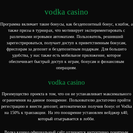
vodka casino
Программа включает такие бонусы, как бездепозитный бонус, кэшбэк, а
также призы в турнирах, что мотивирует экспериментировать с
различными игровыми автоматами. Пользователь, решивший
зарегистрироваться, получает доступ к приветственным бонусам,
фриспирам за депозит и бездепозитным подаркам. Для большего
удобства, у нас также есть мобильное приложение, которое
обеспечивает быстрый доступ к играм, бонусам и финансовым
операциям.
vodka casino
Преимущество проекта в том, что он не устанавливает максимального
ограничения на данное поощрение. Пользователю достаточно пройти
регистрацию и внести депозит, автоматически получив бонус от Vodka
на 150% к транзакции. На это поощрение установлен вейджер х40,
который отыгрывается в лобби.
Водка казино официальный сайт отличается интуитивно понятным