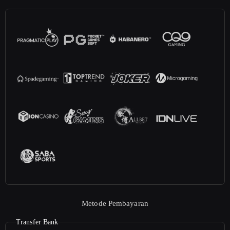
Metode Pembayaran
Transfer Bank