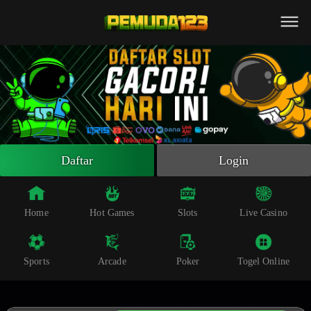
Beranda
Slot Online
Live Casino
Sportsbook
Arcade
Togel Online
Daftar
Login
Poker
Whatsapp
Home
Hot Games
Slots
Live Casino
Telegram
Sports
Arcade
Poker
Togel Online
Livechat