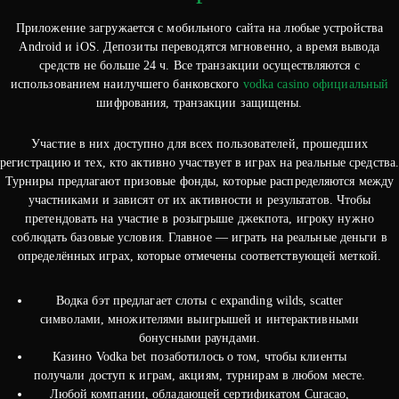
Приложение загружается с мобильного сайта на любые устройства
Android и iOS. Депозиты переводятся мгновенно, а время вывода
средств не больше 24 ч. Все транзакции осуществляются с
использованием наилучшего банковского
vodka casino официальный
шифрования, транзакции защищены.
Участие в них доступно для всех пользователей, прошедших
регистрацию и тех, кто активно участвует в играх на реальные средства
Турниры предлагают призовые фонды, которые распределяются между
участниками и зависят от их активности и результатов. Чтобы
претендовать на участие в розыгрыше джекпота, игроку нужно
соблюдать базовые условия. Главное — играть на реальные деньги в
определённых играх, которые отмечены соответствующей меткой.
Водка бэт предлагает слоты с expanding wilds, scatter
символами, множителями выигрышей и интерактивными
бонусными раундами.
Казино Vodka bet позаботилось о том, чтобы клиенты
получали доступ к играм, акциям, турнирам в любом месте.
Любой компании, обладающей сертификатом Curacao,