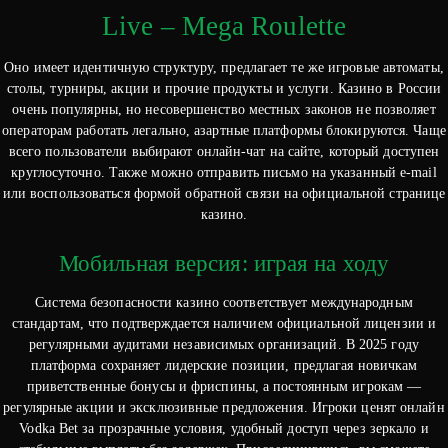
Live – Mega Roulette
Оно имеет идентичную структуру, предлагает те же игровые автоматы,
столы, турниры, акции и прочие продукты и услуги. Казино в России
очень популярны, но несовершенство местных законов не позволяет
операторам работать легально, азартные платформы блокируются. Чаще
всего пользователи выбирают онлайн-чат на сайте, который доступен
круглосуточно. Также можно отправить письмо на указанный e-mail
или воспользоваться формой обратной связи на официальной странице
казино.
Мобильная версия: играя на ходу
Система безопасности казино соответствует международным
стандартам, что подтверждается наличием официальной лицензии и
регулярными аудитами независимых организаций. В 2025 году
платформа сохраняет лидерские позиции, предлагая новичкам
приветственные бонусы и фриспины, а постоянным игрокам —
регулярные акции и эксклюзивные предложения. Игроки ценят онлайн
Vodka Bet за прозрачные условия, удобный доступ через зеркало и