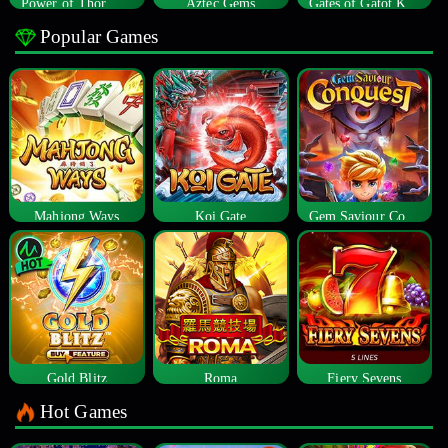
Power of Thor Megaways
Aztec Gems
Gates of Gatot Kaca
Popular Games
Mahjong Ways
Koi Gate
Gem Saviour Conquest
Gold Blitz
Roma
Fiery Sevens
Hot Games