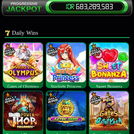
Daily Wins
Gates of Olympus
Starlight Princess
Sweet Bonanza