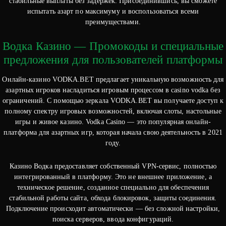
стабильные выплаты без задержек. Присоединившись, вы сможете
испытать азарт по максимуму и воспользоваться всеми
преимуществами.
Водка Казино — Промокоды и специальные
предложения для пользователей платформы
Онлайн-казино VODKA.BET предлагает уникальную возможность для
азартных игроков насладиться игровым процессом в casino vodka без
ограничений. С помощью зеркала VODKA.BET вы получаете доступ к
полному спектру игровых возможностей, включая слоты, настольные
игры и живое казино. Vodka Casino — это популярная онлайн-
платформа для азартных игр, которая начала свою деятельность в 2021
году.
Казино Водка предоставляет собственный VPN-сервис, полностью
интегрированный в платформу. Это не внешнее приложение, а
техническое решение, созданное специально для обеспечения
стабильной работы сайта, обхода блокировок, защиты соединения.
Подключение происходит автоматически — без сложной настройки,
поиска серверов, ввода конфигураций.