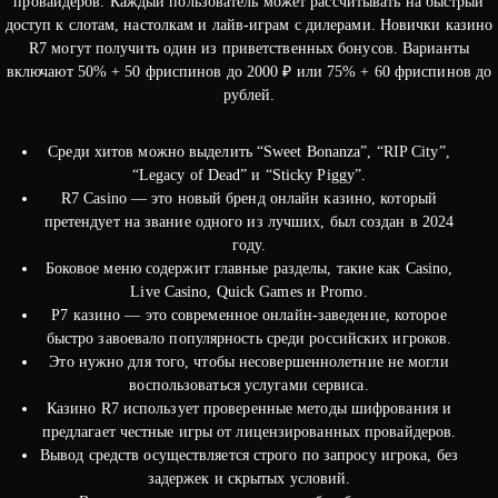
провайдеров. Каждый пользователь может рассчитывать на быстрый
доступ к слотам, настолкам и лайв-играм с дилерами. Новички казино
R7 могут получить один из приветственных бонусов. Варианты
включают 50% + 50 фриспинов до 2000 ₽ или 75% + 60 фриспинов до
рублей.
Среди хитов можно выделить “Sweet Bonanza”, “RIP City”,
“Legacy of Dead” и “Sticky Piggy”.
R7 Casino — это новый бренд онлайн казино, который
претендует на звание одного из лучших, был создан в 2024
году.
Боковое меню содержит главные разделы, такие как Casino,
Live Casino, Quick Games и Promo.
Р7 казино — это современное онлайн-заведение, которое
быстро завоевало популярность среди российских игроков.
Это нужно для того, чтобы несовершеннолетние не могли
воспользоваться услугами сервиса.
Казино R7 использует проверенные методы шифрования и
предлагает честные игры от лицензированных провайдеров.
Вывод средств осуществляется строго по запросу игрока, без
задержек и скрытых условий.