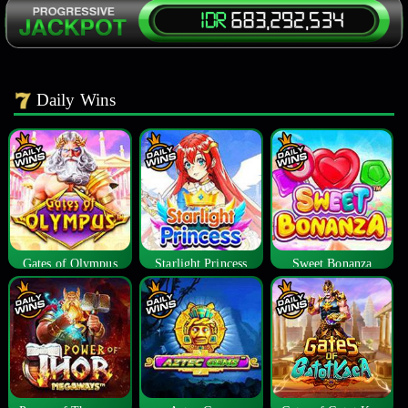
Daily Wins
Gates of Olympus
Starlight Princess
Sweet Bonanza