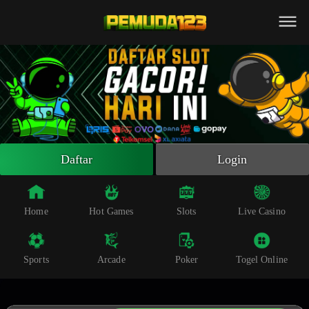
Beranda
Slot Online
Live Casino
Sportsbook
Arcade
Togel Online
Daftar
Login
Poker
Whatsapp
Home
Hot Games
Slots
Live Casino
Telegram
Sports
Arcade
Poker
Togel Online
Livechat