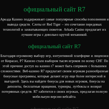
официальный сайт R7
Аркада Казино поддерживает самые популярные способы пополнения и
вывода средств. Слоты от Red Tiger – это сочетание передовых
технологий и захватывающих сюжетов. Arkada Casino предлагает их
лучшие игры с довольно крутой механикой.
официальный сайт R7
Благодаря огромному выбору игр, интуитивной платформе и лицензии
от Кюрасао, Р7 Казино стало выбором тысяч игроков по всему СНГ. По
этой причине доступ на казино r7 может быть сопряжен с большими
сложностями. Веб-казино R7 предлагает своим игрокам разнообразные
бонусные программы, которые делают игру еще более интересной и
выгодной. Здесь вы найдете бонусы для новых игроков, бонусы на
депозиты, бесплатные вращения, турниры, лутбоксы и возврат
потерянных средств. R7 заботится о своих игроках, предлагая полную
мобильную версию вебсайта.
официальный сайт R7