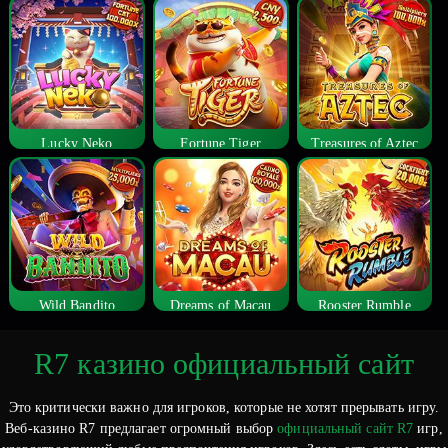
Lucky Neko
Fortune Tiger
Treasures of Aztec
Wild Bandito
Dreams of Macau
Rooster Rumble
R7 казино официальный сайт
Это критически важно для игроков, которые не хотят прерывать игру.
Веб-казино R7 предлагает огромный выбор
официальный сайт R7
игр,