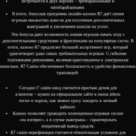
Встречаются в двух версиях – трехбарабанными и
пятибарабанными.
В итоге, бонусная программа онлайн-казино R7 даёт своим
игрокам множество шансов для получения дополнительных
выигрышей и увеличения шансов на успех.
Эти бонусы дают возможность новым игрокам начать игру с
дополнительными средствами и фриспинами на популярные слоты. В
итоге, казино R7 предлагает большой ассортимент игр, который
удовлетворит даже самых требовательных игроков. С гибкими
платежными решениями, включая криптовалюты и электронные
кошельки, R7 Casino обеспечивает безопасность и удобство финансовых
транзакций.
Сегодня r7 casino вход считается простым делом для
клиентов – нужно на официальном сайте в окнах вбить
логин и пароль, как можно сразу заходить в личный
кабинет.
Казино позволяет проводить полноценные игровые сессии
«на интерес», а в случае выигрыша – гарантировать
оперативный вывод средств.
R7 casino верификация считается обязательным условием для