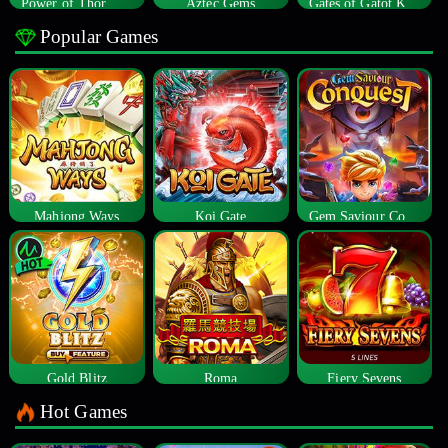
Power of Thor Megaways
Aztec Gems
Gates of Gatot Kaca
Popular Games
Mahjong Ways
Koi Gate
Gem Saviour Conquest
Gold Blitz
Roma
Fiery Sevens
Hot Games