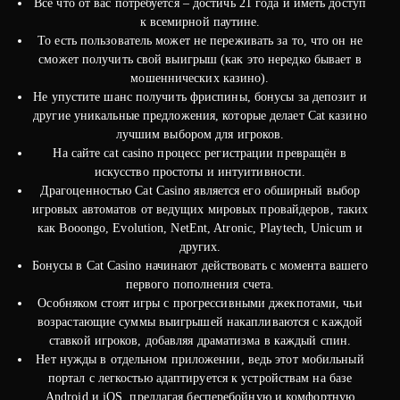
Все что от вас потребуется – достичь 21 года и иметь доступ
к всемирной паутине.
То есть пользователь может не переживать за то, что он не
сможет получить свой выигрыш (как это нередко бывает в
мошеннических казино).
Не упустите шанс получить фриспины, бонусы за депозит и
другие уникальные предложения, которые делает Cat казино
лучшим выбором для игроков.
На сайте cat casino процесс регистрации превращён в
искусство простоты и интуитивности.
Драгоценностью Cat Casino является его обширный выбор
игровых автоматов от ведущих мировых провайдеров, таких
как Booongo, Evolution, NetEnt, Atronic, Playtech, Unicum и
других.
Бонусы в Cat Casino начинают действовать с момента вашего
первого пополнения счета.
Особняком стоят игры с прогрессивными джекпотами, чьи
возрастающие суммы выигрышей накапливаются с каждой
ставкой игроков, добавляя драматизма в каждый спин.
Нет нужды в отдельном приложении, ведь этот мобильный
портал с легкостью адаптируется к устройствам на базе
Android и iOS, предлагая бесперебойную и комфортную