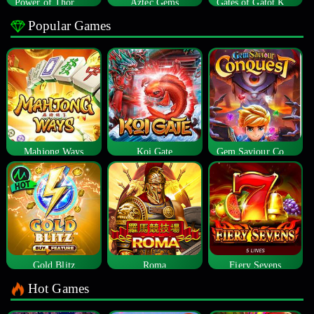
Power of Thor Megaways
Aztec Gems
Gates of Gatot Kaca
Popular Games
Mahjong Ways
Koi Gate
Gem Saviour Conquest
Gold Blitz
Roma
Fiery Sevens
Hot Games