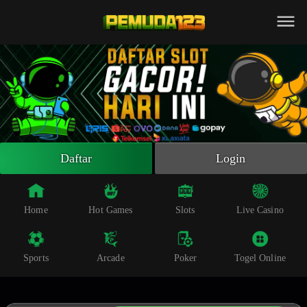
Beranda
Slot Online
Live Casino
Sportsbook
Arcade
Togel Online
Daftar
Login
Poker
Whatsapp
Home
Hot Games
Slots
Live Casino
Telegram
Sports
Arcade
Poker
Togel Online
Livechat