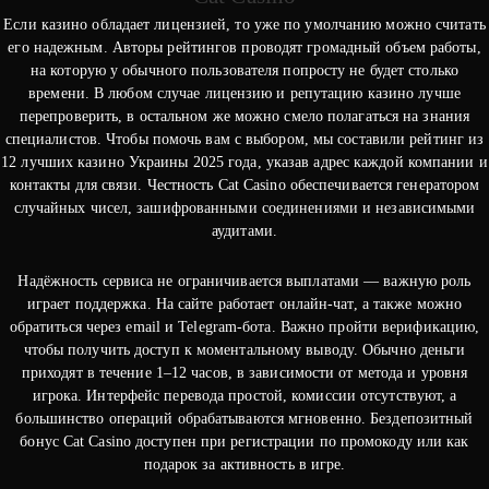
Если казино обладает лицензией, то уже по умолчанию можно считать
его надежным. Авторы рейтингов проводят громадный объем работы,
на которую у обычного пользователя попросту не будет столько
времени. В любом случае лицензию и репутацию казино лучше
перепроверить, в остальном же можно смело полагаться на знания
специалистов. Чтобы помочь вам с выбором, мы составили рейтинг из
12 лучших казино Украины 2025 года, указав адрес каждой компании и
контакты для связи. Честность Cat Casino обеспечивается генератором
случайных чисел, зашифрованными соединениями и независимыми
аудитами.
Надёжность сервиса не ограничивается выплатами — важную роль
играет поддержка. На сайте работает онлайн-чат, а также можно
обратиться через email и Telegram-бота. Важно пройти верификацию,
чтобы получить доступ к моментальному выводу. Обычно деньги
приходят в течение 1–12 часов, в зависимости от метода и уровня
игрока. Интерфейс перевода простой, комиссии отсутствуют, а
большинство операций обрабатываются мгновенно. Бездепозитный
бонус Cat Casino доступен при регистрации по промокоду или как
подарок за активность в игре.