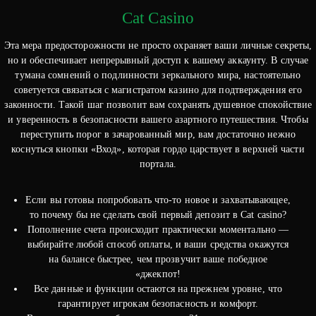
Cat Casino
Эта мера предосторожности не просто охраняет ваши личные секреты,
но и обеспечивает непрерывный доступ к вашему аккаунту. В случае
тумана сомнений о подлинности зеркального мира, настоятельно
советуется связаться с магистратом казино для подтверждения его
законности. Такой шаг позволит вам сохранять душевное спокойствие
и уверенность в безопасности вашего азартного путешествия. Чтобы
переступить порог в зачарованный мир, вам достаточно нежно
коснуться кнопки «Вход», которая гордо царствует в верхней части
портала.
Если вы готовы попробовать что-то новое и захватывающее,
то почему бы не сделать свой первый депозит в Cat casino?
Пополнение счета происходит практически моментально —
выбирайте любой способ оплаты, и ваши средства окажутся
на балансе быстрее, чем прозвучит ваше победное
«джекпот!
Все данные и функции остаются на прежнем уровне, что
гарантирует игрокам безопасность и комфорт.