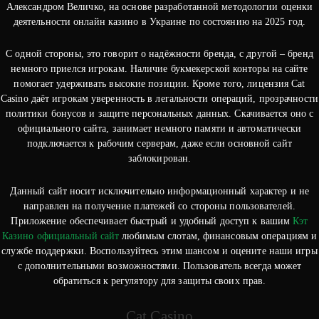
Александром Величко, на основе разработанной методологии оценки
деятельности онлайн казино в Украине по состоянию на 2025 год.
С одной стороны, это говорит о надёжности бренда, с другой – бренд
немного приелся игрокам. Наличие букмекерской конторы на сайте
помогает удерживать высокие позиции. Кроме того, лицензия Cat
Casino даёт игрокам уверенность в легальности операций, прозрачности
политики бонусов и защите персональных данных. Скачивается оно с
официального сайта, занимает немного памяти и автоматически
подключается к рабочим серверам, даже если основной сайт
заблокирован.
Данный сайт носит исключительно информационный характер и не
направлен на получение платежей со стороны пользователей.
Приложение обеспечивает быстрый и удобный доступ к вашим
Кэт
Казино официальный сайт
любимым слотам, финансовым операциям и
службе поддержки. Воспользуйтесь этим шансом и оцените наши игры
с дополнительными возможностями. Пользователь всегда может
обратиться к регулятору для защиты своих прав.
Cat Casino