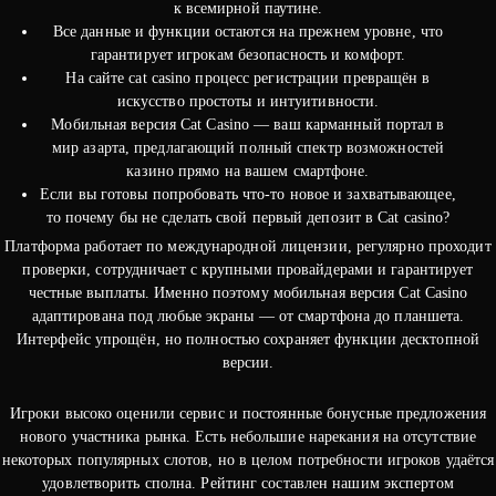
к всемирной паутине.
Все данные и функции остаются на прежнем уровне, что
гарантирует игрокам безопасность и комфорт.
На сайте cat casino процесс регистрации превращён в
искусство простоты и интуитивности.
Мобильная версия Cat Casino — ваш карманный портал в
мир азарта, предлагающий полный спектр возможностей
казино прямо на вашем смартфоне.
Если вы готовы попробовать что-то новое и захватывающее,
то почему бы не сделать свой первый депозит в Cat casino?
Платформа работает по международной лицензии, регулярно проходит
проверки, сотрудничает с крупными провайдерами и гарантирует
честные выплаты. Именно поэтому мобильная версия Cat Casino
адаптирована под любые экраны — от смартфона до планшета.
Интерфейс упрощён, но полностью сохраняет функции десктопной
версии.
Игроки высоко оценили сервис и постоянные бонусные предложения
нового участника рынка. Есть небольшие нарекания на отсутствие
некоторых популярных слотов, но в целом потребности игроков удаётся
удовлетворить сполна. Рейтинг составлен нашим экспертом