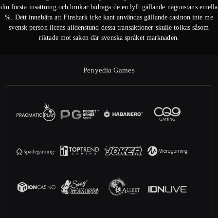
din första insättning och brukar bidraga de en lyft gällande någonstans emella
%. Dett innebära att Finshark icke kant användas gällande casinon inte me
svensk person licens alldenstund dessa transaktioner skulle tolkas såsom
riktade mot saken där svenska språket marknaden.
Penyedia Games