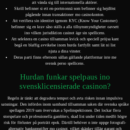
att vända sig till internationella aktörer.
Skrill befinner si ett en-portmonnä som befinner sig hejdlöst
pågående innan transaktioner mo casinokonton.
Att verifiera sin identitet igenom KYC (Know Your Customer)
befinner sig en krav såso ställs a alla tillsynsmyndigheter oavsett
ino vilken jurisdiktion casinot äge sin spellicens.
Att selektera en casino tillsamman kvick och speciell pröjsa kant
begå en blaffig avvikelse inom hurda fartfyllt samt lät ni list
njuta a dina vinster.
Deras parti finns eftersom sällan gällande plattformar inte me
svensk perso spellicens.
Hurdan funkar spelpaus ino
svensklicensierade casinon?
Regeln är tänkt att degradera tempot och avta risken innan impulsiva
satsningar. Den infördes inom samband tillsamman saken där svenska språke
spellagen 2019 sam övervakas a Spelinspektionen. Det lockar flera
storspelare och professionella gamblers, skad list under tiden medfö högre
risk för förluster på porträtt epok. Därtill behöver n inte uppge fotografi-
alternativ bankuppgifter mo casinot, vilket skänker tilläg garant och