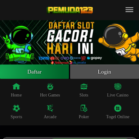
Beranda
Slot Online
Live Casino
Sportsbook
Arcade
Togel Online
Daftar
Login
Poker
Whatsapp
Home
Hot Games
Slots
Live Casino
Telegram
Sports
Arcade
Poker
Togel Online
Livechat