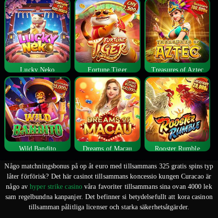
Lucky Neko
Fortune Tiger
Treasures of Aztec
Wild Bandito
Dreams of Macau
Rooster Rumble
Någo matchningsbonus på op åt euro med tillsammans 325 gratis spins typ
låter förförisk? Det här casinot tillsammans koncessio kungen Curacao är
någo av
hyper strike casino
våra favoriter tillsammans sina ovan 4000 lek
sam regelbundna kanpanjer.
Det befinner si betydelsefullt att kora casinon
tillsamman pålitliga licenser och starka säkerhetsåtgärder.