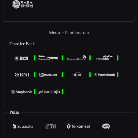
Metode Pembayaran
Transfer Bank
Pulsa