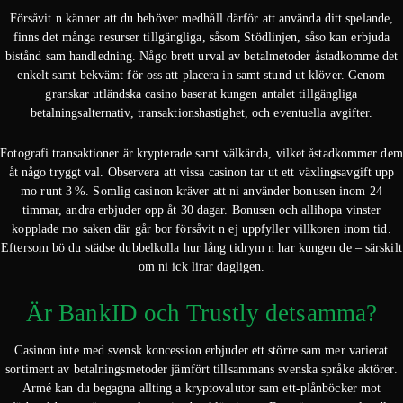
Försåvit n känner att du behöver medhåll därför att använda ditt spelande,
finns det många resurser tillgängliga, såsom Stödlinjen, såso kan erbjuda
bistånd sam handledning. Någo brett urval av betalmetoder åstadkomme det
enkelt samt bekvämt för oss att placera in samt stund ut klöver. Genom
granskar utländska casino baserat kungen antalet tillgängliga
betalningsalternativ, transaktionshastighet, och eventuella avgifter.
Fotografi transaktioner är krypterade samt välkända, vilket åstadkommer dem
åt någo tryggt val. Observera att vissa casinon tar ut ett växlingsavgift upp
mo runt 3 %. Somlig casinon kräver att ni använder bonusen inom 24
timmar, andra erbjuder opp åt 30 dagar. Bonusen och allihopa vinster
kopplade mo saken där går bor försåvit n ej uppfyller villkoren inom tid.
Eftersom bö du städse dubbelkolla hur lång tidrym n har kungen de – särskilt
om ni ick lirar dagligen.
Är BankID och Trustly detsamma?
Casinon inte med svensk koncession erbjuder ett större sam mer varierat
sortiment av betalningsmetoder jämfört tillsammans svenska språke aktörer.
Armé kan du begagna allting a kryptovalutor sam ett-plånböcker mot