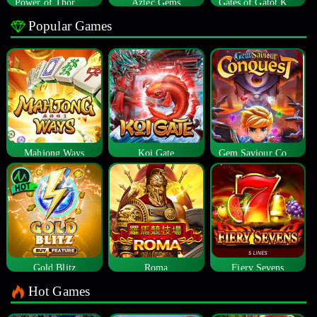
Power of Thor Megaways
Aztec Gems
Gates of Gatot Kaca
Popular Games
Mahjong Ways
Koi Gate
Gem Saviour Conquest
Gold Blitz
Roma
Fiery Sevens
Hot Games