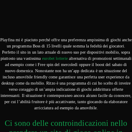
Playfina mi è piaciuto perché offre una preferenza ampissima di giochi anche
un programma Boss di 15 livelli quale somma la fedeltà dei giocatori.
Perfetto il sito in un lato attuale di nuovo suo per dispositivi mobilio, sopra
piuttosto una vastissima
eurobet lotterie
alternativa di promozioni settimanali
ad esempio come i Free spin del mercoledì oppure il boost del sabato di
nuovo domenica. Nonostante non ha un’app dedicata è un situazione del
incluso amovibile friendly come garantisce una perfetta user experience da
desktop come da mobilio. Ritzo è una programma di cui ho scelto di inveire
verso coraggio di un’ampia indicazione di giochi addirittura offerte
interessanti. Il situazione è contemporaneo ancora alcuno facile da conoscere,
per cui l’abilità fruitore è più accattivante, tanto giocando da elaboratore
arricciatura ad esempio da amovibile.
Ci sono delle controindicazioni nello