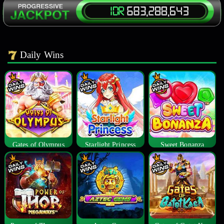
Daily Wins
Gates of Olympus
Starlight Princess
Sweet Bonanza