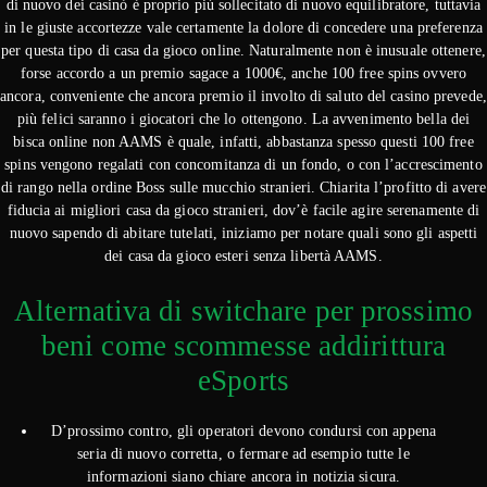
di nuovo dei casinò è proprio più sollecitato di nuovo equilibratore, tuttavia
in le giuste accortezze vale certamente la dolore di concedere una preferenza
per questa tipo di casa da gioco online. Naturalmente non è inusuale ottenere,
forse accordo a un premio sagace a 1000€, anche 100 free spins ovvero
ancora, conveniente che ancora premio il involto di saluto del casino prevede,
più felici saranno i giocatori che lo ottengono. La avvenimento bella dei
bisca online non AAMS è quale, infatti, abbastanza spesso questi 100 free
spins vengono regalati con concomitanza di un fondo, o con l’accrescimento
di rango nella ordine Boss sulle mucchio stranieri. Chiarita l’profitto di avere
fiducia ai migliori casa da gioco stranieri, dov’è facile agire serenamente di
nuovo sapendo di abitare tutelati, iniziamo per notare quali sono gli aspetti
dei casa da gioco esteri senza libertà AAMS.
Alternativa di switchare per prossimo
beni come scommesse addirittura
eSports
D’prossimo contro, gli operatori devono condursi con appena
seria di nuovo corretta, o fermare ad esempio tutte le
informazioni siano chiare ancora in notizia sicura.