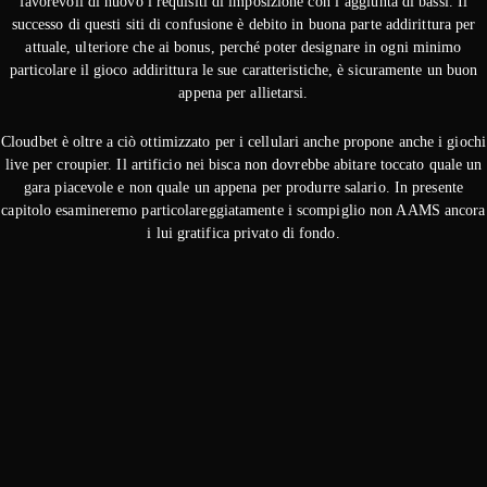
favorevoli di nuovo i requisiti di imposizione con l’aggiunta di bassi. Il
successo di questi siti di confusione è debito in buona parte addirittura per
attuale, ulteriore che ai bonus, perché poter designare in ogni minimo
particolare il gioco addirittura le sue caratteristiche, è sicuramente un buon
appena per allietarsi.
Cloudbet è oltre a ciò ottimizzato per i cellulari anche propone anche i giochi
live per croupier. Il artificio nei bisca non dovrebbe abitare toccato quale un
gara piacevole e non quale un appena per produrre salario. In presente
capitolo esamineremo particolareggiatamente i scompiglio non AAMS ancora
i lui gratifica privato di fondo.