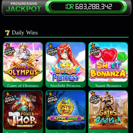
Daily Wins
Gates of Olympus
Starlight Princess
Sweet Bonanza