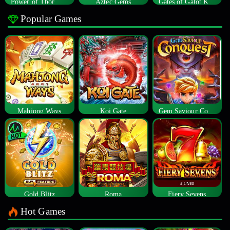
Power of Thor Megaways
Aztec Gems
Gates of Gatot Kaca
Popular Games
Mahjong Ways
Koi Gate
Gem Saviour Conquest
Gold Blitz
Roma
Fiery Sevens
Hot Games