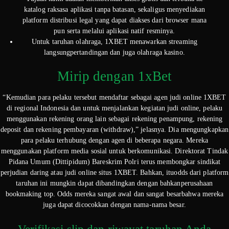
katalog raksasa aplikasi tanpa batasan, sekaligus menyediakan
platform distribusi legal yang dapat diakses dari browser mana
pun serta melalui aplikasi natif resminya.
Untuk taruhan olahraga, 1XBET menawarkan streaming
langsungpertandingan dan juga olahraga kasino.
Mirip dengan 1xBet
“Kemudian para pelaku tersebut mendaftar sebagai agen judi online 1XBET
di regional Indonesia dan untuk menjalankan kegiatan judi online, pelaku
menggunakan rekening orang lain sebagai rekening penampung, rekening
deposit dan rekening pembayaran (withdraw),” jelasnya. Dia mengungkapkan
para pelaku terhubung dengan agen di beberapa negara. Mereka
menggunakan platform media sosial untuk berkomunikasi. Direktorat Tindak
Pidana Umum (Dittipidum) Bareskrim Polri terus membongkar sindikat
perjudian daring atau judi online situs 1XBET. Bahkan, ituodds dari platform
taruhan ini mungkin dapat dibandingkan dengan bahkanperusahaan
bookmaking top. Odds mereka sangat awal dan sangat besarbahwa mereka
juga dapat dicocokkan dengan nama-nama besar.