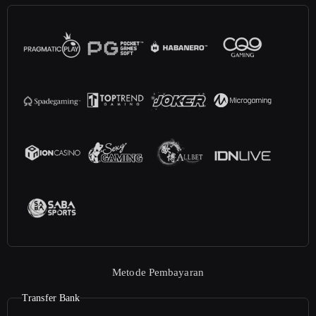
Metode Pembayaran
Transfer Bank