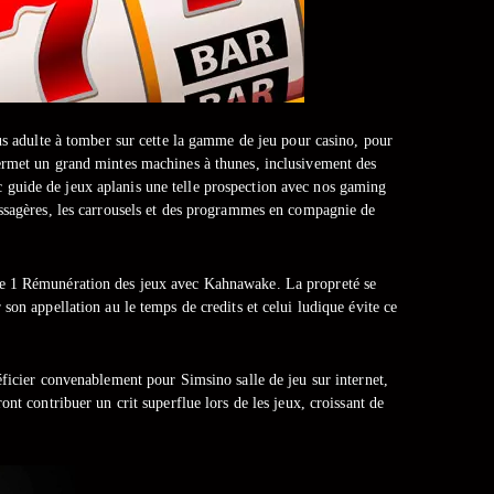
us adulte à tomber sur cette la gamme de jeu pour casino, pour
 permet un grand mintes machines à thunes, inclusivement des
ec guide de jeux aplanis une telle prospection avec nos gaming
ssagères, les carrousels et des programmes en compagnie de
ence 1 Rémunération des jeux avec Kahnawake. La propreté se
son appellation au le temps de credits et celui ludique évite ce
ficier convenablement pour Simsino salle de jeu sur internet,
nt contribuer un crit superflue lors de les jeux, croissant de