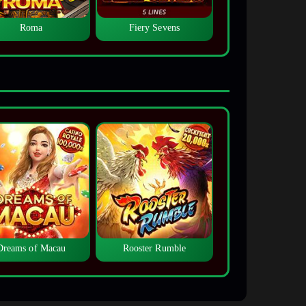
Roma
Fiery Sevens
Dreams of Macau
Rooster Rumble