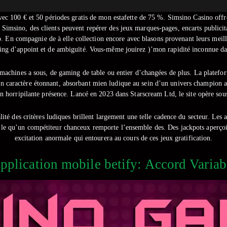
 100 € et 50 périodes gratis de mon estafette de 75 %. Simsino Casino offre 
 Simsino, des clients peuvent repérer des jeux marques-pages, encarts publicit
no. En compagnie de à elle collection encore avec blasons provenant leurs meil
ming d’appoint et de ambiguïté. Vous-même jouirez )’mon rapidité inconnue da
achines a sous, de gaming de table ou entier d’changées de plus. La plateforme
en caractère étonnant, absorbant mien ludique au sein d’un univers champion att
 son horripilante présence. Lancé en 2023 dans Starscream Ltd, le site opère
ité des critères ludiques brillent largement une telle cadence du secteur. Les
le qu’un compétiteur chanceux remporte l’ensemble des. Des jackpots aperçoiv
excitation anormale qui entourera au cours de ces jeux gratification.
pplication mobile betify: Accord Variab