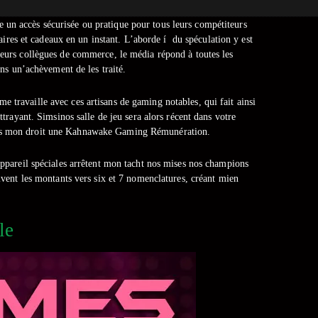
un accès sécurisée ou pratique pour tous leurs compétiteurs
aires et cadeaux en un instant.
L’aborde í du spéculation y est
leurs collègues de commerce, le média répond à toutes les
ns un’achèvement de les traité.
 travaille avec ces artisans de gaming notables, qui fait ainsi
rayant. Simsinos salle de jeu sera alors récent dans votre
 sous mon droit une Kahnawake Gaming Rémunération.
 appareil spéciales arrêtent mon tacht nos mises nos champions
ent les montants vers six et 7 nomenclatures, créant mien
le