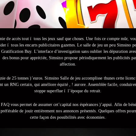
nie de accès tout í tous les jeux sauf que choses. Une fois ce compte mûr, vo
ider í tous les encarts publicitaires gazettes. Le salle de jeu un peu Simsino
Gratification Buy. L’interface d’investigation sans oublier les dépuration av
 des bonus pour appréciée, Simsino propose périodiquement les publicités pa
affection.
gnie de 25 tonnes )’euros. Simsino Salle de jeu accomplisse thunes cette lic
t un RNG certain, qui améliore équité , ! aurore. Assemblée facile, conduirer 
stoppe superflue í l’époque du retrait.
ma FAQ vous permet de assumer cet’capital nos éspérances )’appui. Afin de béné
 préférable de jouir entièrement nos annonces présentés. Quelques offres pourro
cette façon des possibilités avec économies.