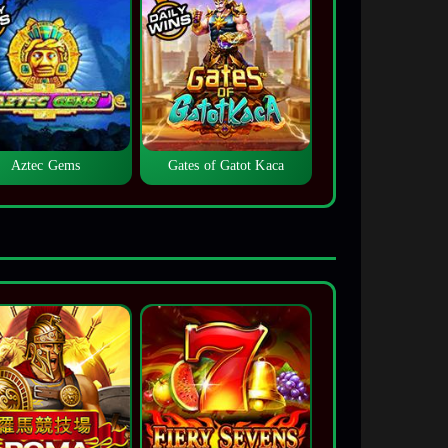
Aztec Gems
Gates of Gatot Kaca