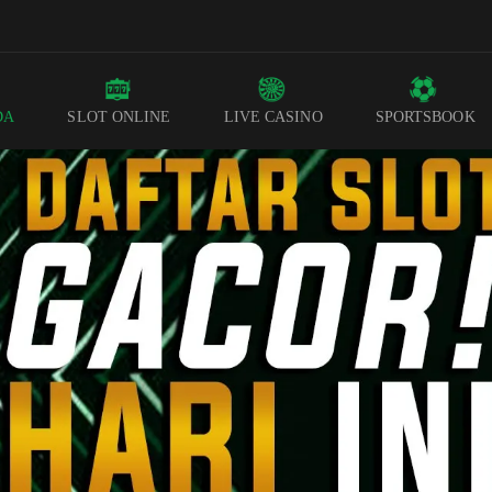
DA
SLOT ONLINE
LIVE CASINO
SPORTSBOOK