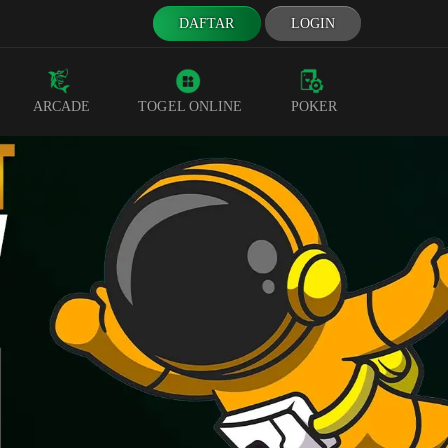
DAFTAR
LOGIN
ARCADE
TOGEL ONLINE
POKER