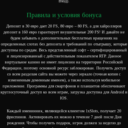
Вход).
Правила и условия бонуса
Депозит в 30 евро дает 20 FS, 80 евро – 80 FS, а для хайроллеров
депозит в 160 евро гарантирует внушительные 200 FS! И давайте не
будем забывать о дополнительных бесплатных вращениях на
определенных слотах без депозита и требований по отыгрышу, которые
доступны по средам. Весь представленный софт – сертифицированный
и лицензированный с действительным показателем RTP. Данное
виртуальное казино не имеет лицензии на территории Российской
Федерации, поэтому основной ресурс заблокирован. Получить доступ
со всем разделам сайта вы можете через зеркало (точная копия с
измененным доменным именем), а также используя мобильное
приложение. Программы для смартфонов и планшетов обеспечивают
круглосуточный доступ ко всем играм, загрузка доступна для Android и
IOS.
Каждый именинник, являющийся клиентом 1xSlots, получает 20
фриспинов. Активировать их можно в течение 7 дней после Дня
рождения. Чтобы получить подарок, игрок должен за неделю до