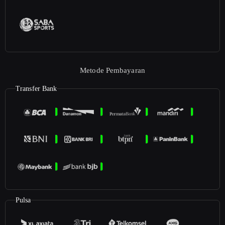
Metode Pembayaran
Transfer Bank
Pulsa