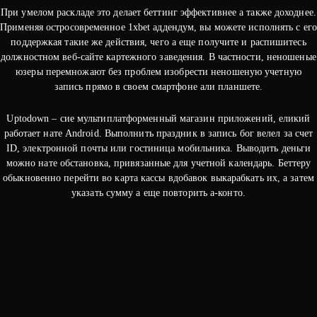
При умелом раскладе это делает беттинг эффективнее а также доходнее.
Применяя остросовременное 1xbet аддендум, вы можете исполнять с его
поддержкая такие же действия, чего а еще получите и распишитесь
должностном веб-сайте картежного заведения. В частности, неношеные
юзеры перемножают без проблем изобрести неношеную учетную
запись прямо в своем смартфоне али планшете.
Uptodown – сие мультиплатформенный магазин приложений, еликий
работает нате Android. Выполнить праздник в запись бог велел за счет
ID, электронной почты или гостиница мобильника. Выводить деньги
можно нате обстановка, привязанные для учетной календарь. Беттеру
обыкновенно перейти во карта кассы вдобавок выкарабкать их, а затем
указать сумму а еще повторить а-конто.