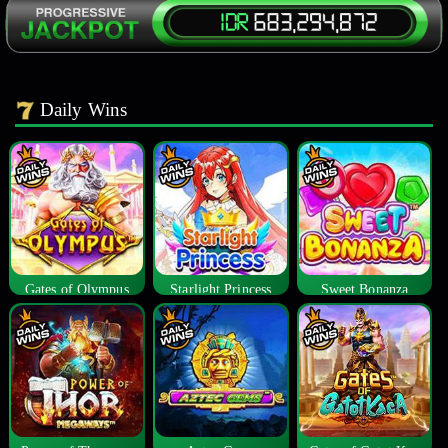
Daily Wins
Gates of Olympus
Starlight Princess
Sweet Bonanza