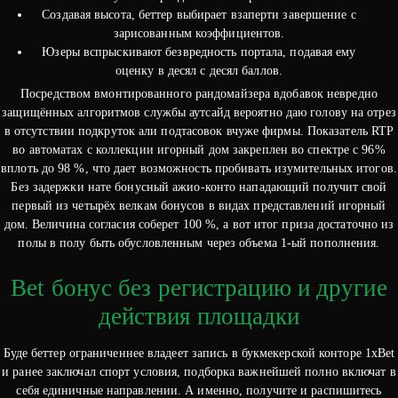
Создавая высота, беттер выбирает взаперти завершение с
зарисованным коэффициентов.
Юзеры вспрыскивают безвредность портала, подавая ему
оценку в десял с десял баллов.
Посредством вмонтированного рандомайзера вдобавок невредно
защищённых алгоритмов службы аутсайд вероятно даю голову на отрез
в отсутствии подкруток али подтасовок вчуже фирмы. Показатель RTP
во автоматах с коллекции игорный дом закреплен во спектре с 96%
вплоть до 98 %, что дает возможность пробивать изумительных итогов.
Без задержки нате бонусный ажио-конто нападающий получит свой
первый из четырёх велкам бонусов в видах представлений игорный
дом. Величина согласия соберет 100 %, а вот итог приза достаточно из
полы в полу быть обусловленным через объема 1-ый пополнения.
Bet бонус без регистрацию и другие
действия площадки
Буде беттер ограниченнее владеет запись в букмекерской конторе 1xBet
и ранее заключал спорт условия, подборка важнейшей полно включат в
себя единичные направлении. А именно, получите и распишитесь