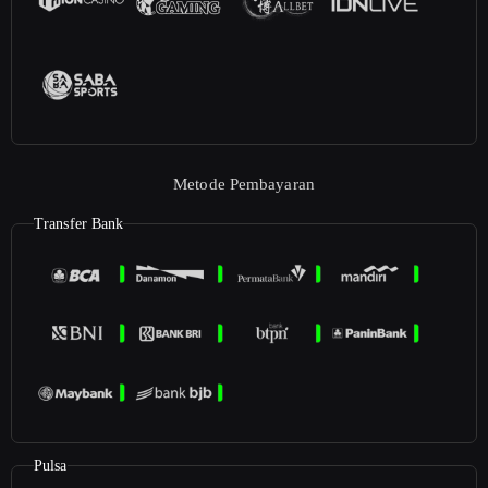
Metode Pembayaran
Transfer Bank
Pulsa