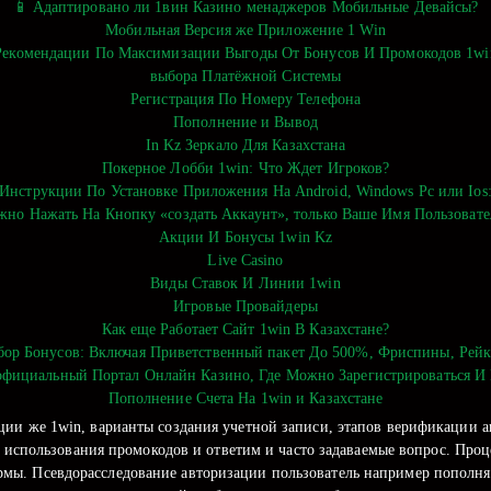
📱 Адаптировано ли 1вин Казино менаджеров Мобильные Девайсы?
Мобильная Версия же Приложение 1 Win
Рекомендации По Максимизации Выгоды От Бонусов И Промокодов 1wi
выбора Платёжной Системы
Регистрация По Номеру Телефона
Пополнение и Вывод
In Kz Зеркало Для Казахстана
Покерное Лобби 1win: Что Ждет Игроков?
Инструкции По Установке Приложения На Android, Windows Pc или Ios
жно Нажать На Кнопку «создать Аккаунт», только Ваше Имя Пользовате
Акции И Бонусы 1win Kz
Live Casino
Виды Ставок И Линии 1win
Игровые Провайдеры
Как еще Работает Сайт 1win В Казахстане?
р Бонусов: Включая Приветственный пакет До 500%, Фриспины, Рей
 официальный Портал Онлайн Казино, Где Можно Зарегистрироваться И
Пополнение Счета На 1win и Казахстане
ции же 1win, варианты создания учетной записи, этапов верификации 
использования промокодов и ответим и часто задаваемые вопрос. Проц
ы. Псевдорасследование авторизации пользователь например пополнять