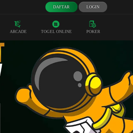
DAFTAR
LOGIN
ARCADE
TOGEL ONLINE
POKER