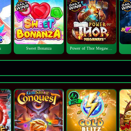
s
Sweet Bonanza
Power of Thor Megaways