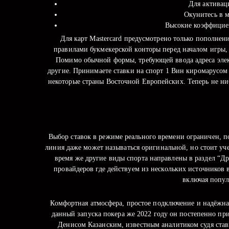
Для активац
Окунитесь в м
Высокие коэффицие
Для карт Mastercard предусмотрено только пополнени
правилами букмекерской конторы перед началом игры,
Помимо обычной формы, требующей ввода адреса элек
другие. Принимаете ставки на спорт 1 Вин киромарусом 
некоторые страны Восточной Европейских. Теперь не ни
Выбор ставок в режиме реального времени ограничен, п
линия даже может называться оригинальной, но стоит уч
время же другие виды спорта направлены в раздел “Д
провайдеров где действуем из нескольких источников в
включая попул
Комфортная атмосфера, простое подключение и надёжная
данный запуска покера же 2022 году он постепенно пр
Денисом Казанским, известным аналитиком судя став